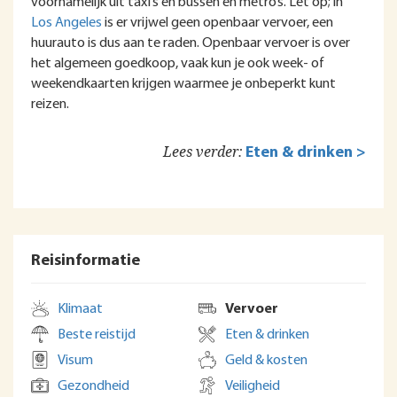
voornamelijk uit taxi’s en bussen en metro’s. Let op; in
Los Angeles
is er vrijwel geen openbaar vervoer, een
huurauto is dus aan te raden. Openbaar vervoer is over
het algemeen goedkoop, vaak kun je ook week- of
weekendkaarten krijgen waarmee je onbeperkt kunt
reizen.
Lees verder:
Eten & drinken >
Reisinformatie
Klimaat
Vervoer
Beste reistijd
Eten & drinken
Visum
Geld & kosten
Gezondheid
Veiligheid