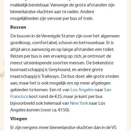
makkelijk bereisbaar. Vanwege de grote afstanden zijn
binnenlandse vluchten aan te raden. Andere
mogelijkheden zijn vervoer per bus of trein.
Bussen
De bussen in de Verenigde Staten zijn over het algemeen
goedkoop, comfortabel, schoon en betrouwbaar. Er is
altijd airco aanwezig en op lange afstanden een toilet.
Reizen per bus is een ervaring op zich, je ontmoet de
meest uiteenlopende soorten mensen. De bekendste
busmaatschappij is Greyhound, en andere grote
maatschappij is Trailways. De bus doet alle grote steden
aan, maar het is ook mogelijk om op meer afgelegen
gebieden te komen. Een rit van
Los Angeles
naar
San
Francisco
kost rond de €25, maar je kunt per bus
bijvoorbeeld ook helemaal van
New York
naar Los
Angeles komen (voor ca. €150).
Vliegen
Er zijn nergens meer binnenlandse vluchten dan in de VS.