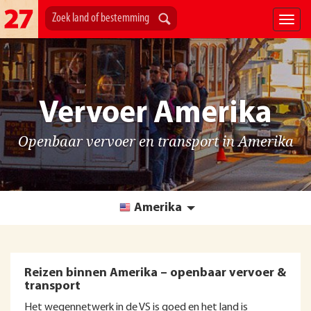
Vervoer Amerika
Openbaar vervoer en transport in Amerika
Amerika
Reizen binnen Amerika – openbaar vervoer &
transport
Het wegennetwerk in de VS is goed en het land is