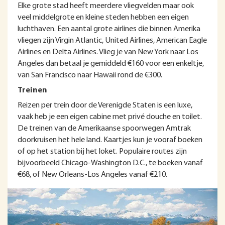
Elke grote stad heeft meerdere vliegvelden maar ook
veel middelgrote en kleine steden hebben een eigen
luchthaven. Een aantal grote airlines die binnen Amerika
vliegen zijn Virgin Atlantic, United Airlines, American Eagle
Airlines en Delta Airlines. Vlieg je van New York naar Los
Angeles dan betaal je gemiddeld €160 voor een enkeltje,
van San Francisco naar Hawaii rond de €300.
Treinen
Reizen per trein door de Verenigde Staten is een luxe,
vaak heb je een eigen cabine met privé douche en toilet.
De treinen van de Amerikaanse spoorwegen Amtrak
doorkruisen het hele land. Kaartjes kun je vooraf boeken
of op het station bij het loket. Populaire routes zijn
bijvoorbeeld Chicago-Washington D.C., te boeken vanaf
€68, of New Orleans-Los Angeles vanaf €210.