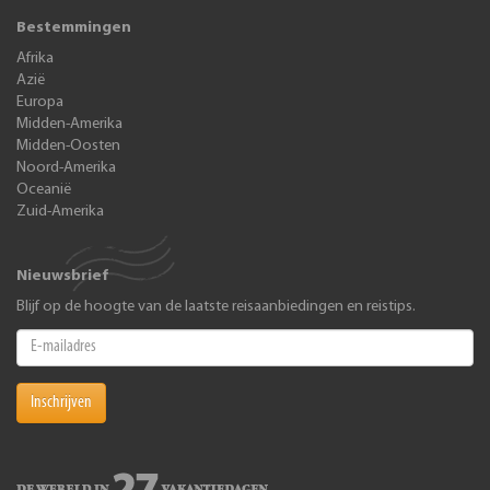
Bestemmingen
Afrika
Azië
Europa
Midden-Amerika
Midden-Oosten
Noord-Amerika
Oceanië
Zuid-Amerika
Nieuwsbrief
Blijf op de hoogte van de laatste reisaanbiedingen en reistips.
Inschrijven