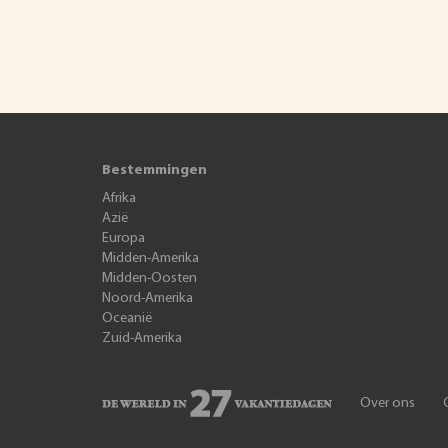
Bestemmingen
Afrika
Azië
Europa
Midden-Amerika
Midden-Oosten
Noord-Amerika
Oceanië
Zuid-Amerika
Over ons