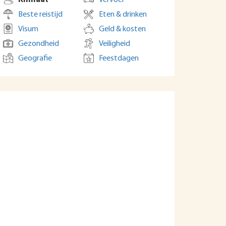
Klimaat
Vervoer
Beste reistijd
Eten & drinken
Visum
Geld & kosten
Gezondheid
Veiligheid
Geografie
Feestdagen