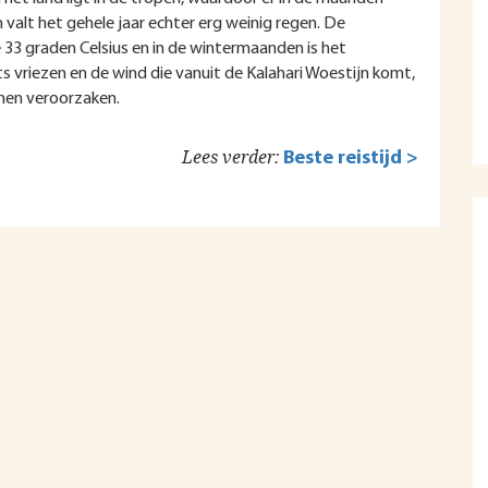
 valt het gehele jaar echter erg weinig regen. De
33 graden Celsius en in de wintermaanden is het
ts vriezen en de wind die vanuit de Kalahari Woestijn komt,
rmen veroorzaken.
Lees verder:
Beste reistijd >