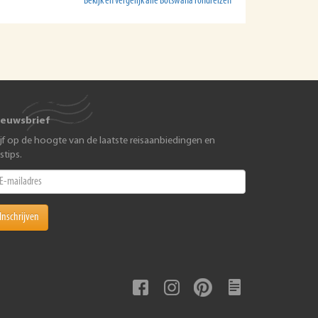
Bekijk en vergelijk alle Botswana rondreizen
ieuwsbrief
ijf op de hoogte van de laatste reisaanbiedingen en
istips.
Inschrijven