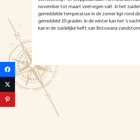
november tot maart veel regen valt. In het zuiden
gemiddelde temperatuur in de zomer ligt rond de 
gemiddeld 20 graden. In de winter kan het ’s nach
kan in de zuidelijke helft van Botswana zandsto