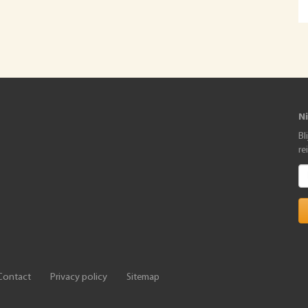
N
Bl
re
Contact
Privacy policy
Sitemap