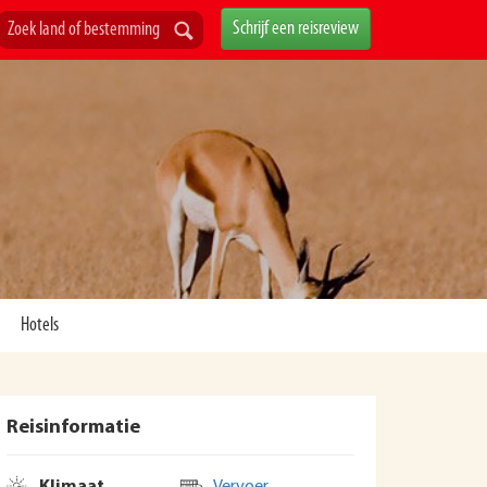
Schrijf een reisreview
Hotels
Reisinformatie