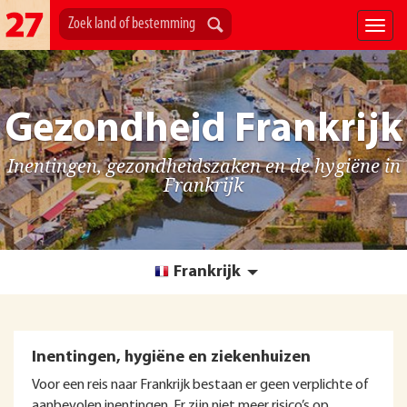
Gezondheid Frankrijk
Inentingen, gezondheidszaken en de hygiëne in
Frankrijk
Frankrijk
Inentingen, hygiëne en ziekenhuizen
Voor een reis naar Frankrijk bestaan er geen verplichte of
aanbevolen inentingen. Er zijn niet meer risico’s op