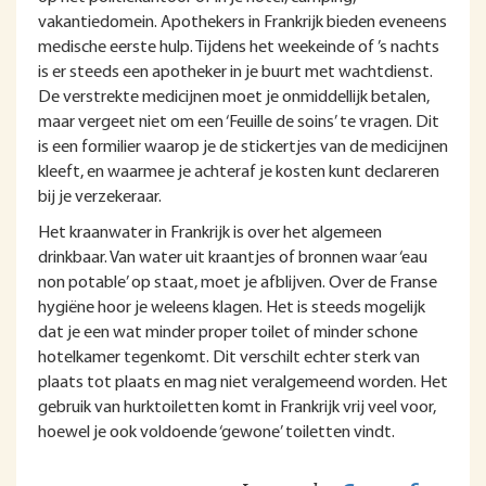
vakantiedomein. Apothekers in Frankrijk bieden eveneens
medische eerste hulp. Tijdens het weekeinde of ’s nachts
is er steeds een apotheker in je buurt met wachtdienst.
De verstrekte medicijnen moet je onmiddellijk betalen,
maar vergeet niet om een ‘Feuille de soins’ te vragen. Dit
is een formilier waarop je de stickertjes van de medicijnen
kleeft, en waarmee je achteraf je kosten kunt declareren
bij je verzekeraar.
Het kraanwater in Frankrijk is over het algemeen
drinkbaar. Van water uit kraantjes of bronnen waar ‘eau
non potable’ op staat, moet je afblijven. Over de Franse
hygiëne hoor je weleens klagen. Het is steeds mogelijk
dat je een wat minder proper toilet of minder schone
hotelkamer tegenkomt. Dit verschilt echter sterk van
plaats tot plaats en mag niet veralgemeend worden. Het
gebruik van hurktoiletten komt in Frankrijk vrij veel voor,
hoewel je ook voldoende ‘gewone’ toiletten vindt.