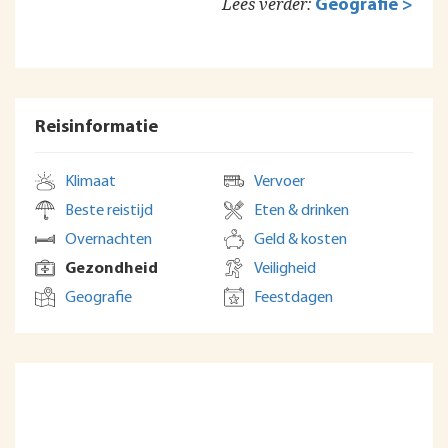
Lees verder:
Geografie >
Reisinformatie
Klimaat
Vervoer
Beste reistijd
Eten & drinken
Overnachten
Geld & kosten
Gezondheid
Veiligheid
Geografie
Feestdagen