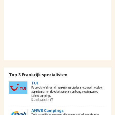
Top 3 Frankrijk specialisten
TUI
De grootste ‘allround’ Frankrijk aanbieder, met zowel hotels en
appartementen als ook stacaravans en bungalowtenten op
talloze campings.
Bezoek website
ANWB Campings