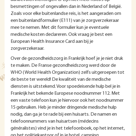
besmettingen of ongevallen dan in Nederland of België.
Zoals voor elke buitenlandse reis, is het aangeraden om
een buitenlandformulier (E111) van je zorgverzekeraar
mee te nemen. Met dit formulier kun je eventuele
medische kosten declareren. Ook vraag je best een
European Health Insurance Card aan bij je
zorgverzekeraar.
Over de gezondheidszorg in Frankrijk hoef je je niet druk
te maken. De Franse gezondheidszorg werd door de
WHO (World Health Organization) zelfs uitgeroepen tot
de beste ter wereld! De kwaliteit van de medische
diensten is uitstekend. Voor spoedeisende hulp bel je in
Frankrijk het bekende Europese noodnummer 112. Met
een vaste telefoon kun je hiervoor ook het noodnummer
15 gebruiken. Heb je minder dringende medische hulp
nodig, dan ga je te rade bij een huisarts. De namen en
telefoonnummers van huisartsen (médecins
généralistes) vind je in het telefoonboek, op het internet,
op het politiekantoor of in je hotel, camping,