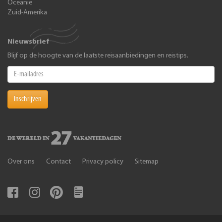
Oceanië
Zuid-Amerika
Nieuwsbrief
Blijf op de hoogte van de laatste reisaanbiedingen en reistips.
Inschrijven
Over ons
Contact
Privacy policy
Sitemap