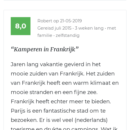
Robert
op 21-05-2019
8,0
Gereisd juli 2015 • 3 weken lang • met
familie • zelfstandig
“Kamperen in Frankrijk”
Jaren lang vakantie gevierd in het
mooie zuiden van Frankrijk. Het zuiden
van Frankrijk heeft een warm klimaat en
mooie stranden en een fijne zee.
Frankrijk heeft echter meer te bieden.
Parijs is een fantastische stad om te
bezoeken. Er is wel veel (nederlands)
toerisme en drukte op campings. Wat ik