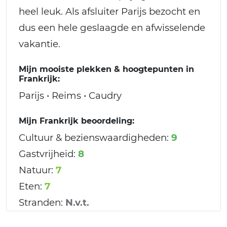
heel leuk. Als afsluiter Parijs bezocht en
dus een hele geslaagde en afwisselende
vakantie.
Mijn mooiste plekken & hoogtepunten in
Frankrijk:
Parijs • Reims • Caudry
Mijn Frankrijk beoordeling:
Cultuur & bezienswaardigheden:
9
Gastvrijheid:
8
Natuur:
7
Eten:
7
Stranden:
N.v.t.