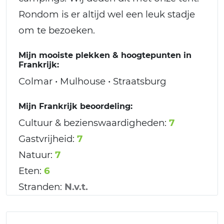
Rondom is er altijd wel een leuk stadje
om te bezoeken.
Mijn mooiste plekken & hoogtepunten in
Frankrijk:
Colmar • Mulhouse • Straatsburg
Mijn Frankrijk beoordeling:
Cultuur & bezienswaardigheden:
7
Gastvrijheid:
7
Natuur:
7
Eten:
6
Stranden:
N.v.t.