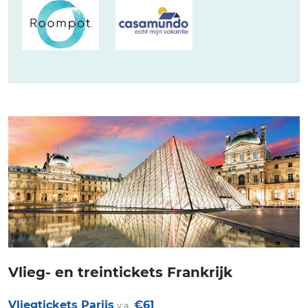
Vlieg- en treintickets Frankrijk
Vliegtickets Parijs
€61
v.a.