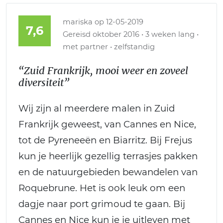
mariska
op 12-05-2019
7,6
Gereisd oktober 2016 • 3 weken lang •
met partner • zelfstandig
“Zuid Frankrijk, mooi weer en zoveel
diversiteit”
Wij zijn al meerdere malen in Zuid
Frankrijk geweest, van Cannes en Nice,
tot de Pyreneeën en Biarritz. Bij Frejus
kun je heerlijk gezellig terrasjes pakken
en de natuurgebieden bewandelen van
Roquebrune. Het is ook leuk om een
dagje naar port grimoud te gaan. Bij
Cannes en Nice kun je je uitleven met