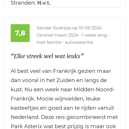
Stranden:
N.v.t.
Sander Swartjes
op 13-09-2024
7,8
Gereisd maart 2024 • 1 week lang •
met familie • autovakantie
“Elke streek wel wat leuks”
Al best veel van Frankrijk gezien maar
dan vooral in het Zuiden en langs de
kust. Nu een week naar Midden-Noord-
Frankrijk. Mooie wijnvelden, leuke
kasteeltjes en goed aan te rijden vanuit
Nederland. Deze reis gecombineerd met
Park Asterix wat best prijzig is maar ook