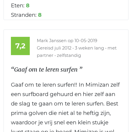
Eten:
8
Stranden:
8
Mark Janssen
op 10-05-2019
7,2
Gereisd juli 2012 • 3 weken lang • met
partner • zelfstandig
“Gaaf om te leren surfen ”
Gaaf om te leren surfen!! In Mimizan zelf
een surfboard gehuurd en hier zelf aan
de slag te gaan om te leren surfen. Best
prima golven die niet al te heftig zijn,
waardoor je vrij snel een klein stukje
kunt staan op je board. Mimizan is wel