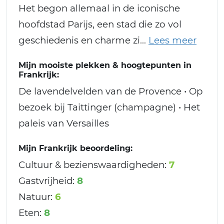
Het begon allemaal in de iconische
hoofdstad Parijs, een stad die zo vol
geschiedenis en charme zi
Mijn mooiste plekken & hoogtepunten in
Frankrijk:
De lavendelvelden van de Provence • Op
bezoek bij Taittinger (champagne) • Het
paleis van Versailles
Mijn Frankrijk beoordeling:
Cultuur & bezienswaardigheden:
7
Gastvrijheid:
8
Natuur:
6
Eten:
8