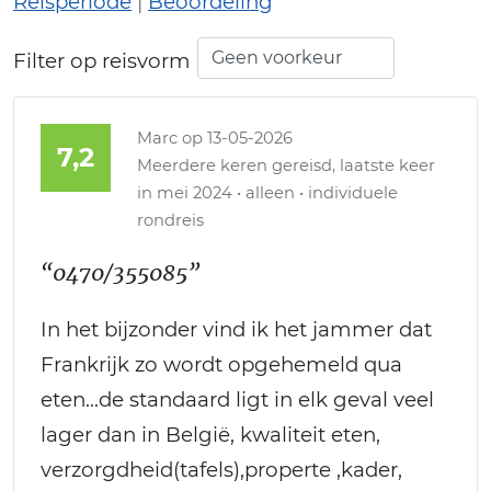
Reisperiode
|
Beoordeling
Filter op reisvorm
Marc
op 13-05-2026
7,2
Meerdere keren gereisd, laatste keer
in mei 2024 • alleen • individuele
rondreis
“0470/355085”
In het bijzonder vind ik het jammer dat
Frankrijk zo wordt opgehemeld qua
eten...de standaard ligt in elk geval veel
lager dan in België, kwaliteit eten,
verzorgdheid(tafels),properte ,kader,