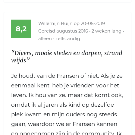
Willemijn Buijn
op 20-05-2019
8,2
Gereisd augustus 2016 • 2 weken lang •
alleen • zelfstandig
“Divers, mooie steden en dorpen, strand
wijds”
Je houdt van de Fransen of niet. Als je ze
eenmaal kent, heb je vrienden voor het
leven. Ik hou van ze. maar dat komt ook,
omdat ik al jaren als kind op dezelfde
plek kwam en mijn ouders nog steeds
gaan, waardoor we er Fransen kennen
en opgenomen zijn in de community. Ik