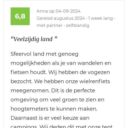
Anna
op 04-09-2024
6,8
Gereisd augustus 2024 • 1 week lang •
met partner • zelfstandig
“Veelzijdig land ”
Sfeervol land met genoeg
mogelijkheden als je van wandelen en
fietsen houdt. Wij hebben de vogezen
bezocht. We hebben onze wielrenfiets
meegenomen. Dit is de perfecte
omgeving om veel groen te zien en
hoogtemeters te kunnen maken.
Daarnaast is er veel keuze aan
campings. Wij deden dit met onze tent.