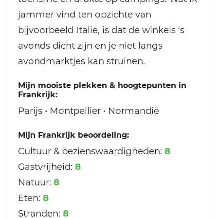
jammer vind ten opzichte van
bijvoorbeeld Italië, is dat de winkels 's
avonds dicht zijn en je niet langs
avondmarktjes kan struinen.
Mijn mooiste plekken & hoogtepunten in
Frankrijk:
Parijs • Montpellier • Normandië
Mijn Frankrijk beoordeling:
Cultuur & bezienswaardigheden:
8
Gastvrijheid:
8
Natuur:
8
Eten:
8
Stranden:
8