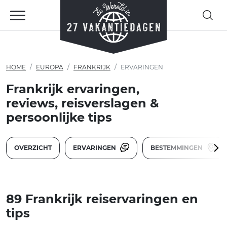
HOME
EUROPA
FRANKRIJK
ERVARINGEN
Frankrijk ervaringen,
reviews, reisverslagen &
persoonlijke tips
OVERZICHT
ERVARINGEN
BESTEMMINGEN
89 Frankrijk reiservaringen en
tips