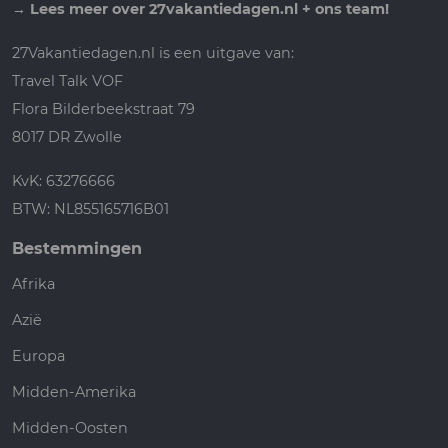
→
Lees meer over 27vakantiedagen.nl + ons team!
27Vakantiedagen.nl is een uitgave van:
Travel Talk VOF
Flora Bilderbeekstraat 79
8017 DR Zwolle
KvK: 63276666
BTW: NL855165716B01
Bestemmingen
Afrika
Azië
Europa
Midden-Amerika
Midden-Oosten