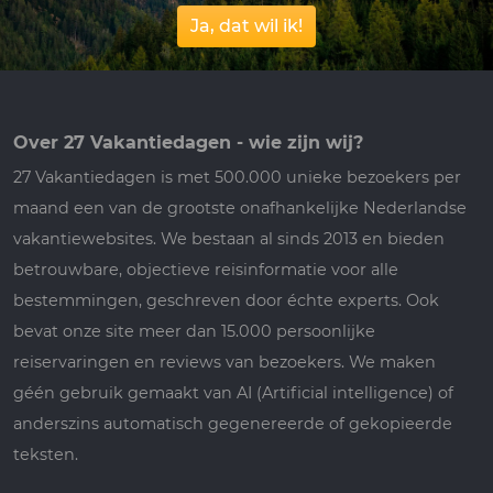
Ja, dat wil ik!
Over 27 Vakantiedagen - wie zijn wij?
27 Vakantiedagen is met 500.000 unieke bezoekers per
maand een van de grootste onafhankelijke Nederlandse
vakantiewebsites. We bestaan al sinds 2013 en bieden
betrouwbare, objectieve reisinformatie voor alle
bestemmingen, geschreven door échte experts. Ook
bevat onze site meer dan 15.000 persoonlijke
reiservaringen en reviews van bezoekers. We maken
géén gebruik gemaakt van AI (Artificial intelligence) of
anderszins automatisch gegenereerde of gekopieerde
teksten.