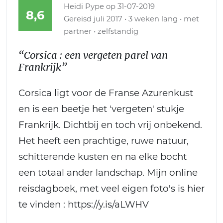
Heidi Pype
op 31-07-2019
8,6
Gereisd juli 2017 • 3 weken lang • met
partner • zelfstandig
“Corsica : een vergeten parel van
Frankrijk”
Corsica ligt voor de Franse Azurenkust
en is een beetje het 'vergeten' stukje
Frankrijk. Dichtbij en toch vrij onbekend.
Het heeft een prachtige, ruwe natuur,
schitterende kusten en na elke bocht
een totaal ander landschap. Mijn online
reisdagboek, met veel eigen foto's is hier
te vinden : https://y.is/aLWHV