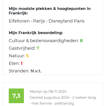
Mijn mooiste plekken & hoogtepunten in
Frankrijk:
Eifeltoren • Parijs • Disneyland Paris
Mijn Frankrijk beoordeling:
Cultuur & bezienswaardigheden:
8
Gastvrijheid:
7
Natuur:
5
Eten:
1
Stranden:
N.v.t.
Martijn
op 08-11-2024
7,3
Gereisd augustus 2024 • 2 weken lang
• met familie • zelfstandig