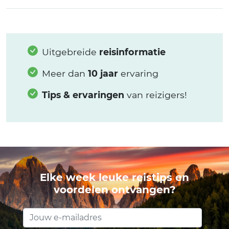
Uitgebreide
reisinformatie
Meer dan
10 jaar
ervaring
Tips & ervaringen
van reizigers!
Elke week leuke reistips en
voordelen ontvangen?