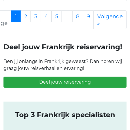
1
2
3
4
5
...
8
9
Volgende
ige
»
Deel jouw Frankrijk reiservaring!
Ben jij onlangs in Frankrijk geweest? Dan horen wij
graag jouw reisverhaal en ervaring!
Deel jouw reiservaring
Top 3 Frankrijk specialisten