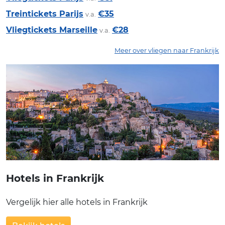
Treintickets Parijs
€35
v.a.
Vliegtickets Marseille
€28
v.a.
Meer over vliegen naar Frankrijk
Hotels in Frankrijk
Vergelijk hier alle hotels in Frankrijk