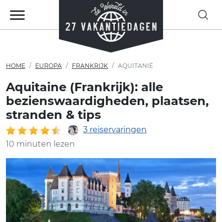
HOME
EUROPA
FRANKRIJK
AQUITANIË
Aquitaine (Frankrijk): alle
bezienswaardigheden, plaatsen,
stranden & tips
3 reiservaringen
10 minuten lezen