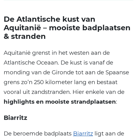
De Atlantische kust van
Aquitanië – mooiste badplaatsen
& stranden
Aquitanië grenst in het westen aan de
Atlantische Oceaan. De kust is vanaf de
monding van de Gironde tot aan de Spaanse
grens zo’n 250 kilometer lang en bestaat
vooral uit zandstranden. Hier enkele van de
highlights en mooiste strandplaatsen
:
Biarritz
De beroemde badplaats
Biarritz
ligt aan de