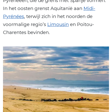
Pyreneeën, die de grens met Spanje vormen.
In het oosten grenst Aquitanië aan
Midi-
Pyrénées
, terwijl zich in het noorden de
voormalige regio’s
Limousin
en Poitou-
Charentes bevinden.