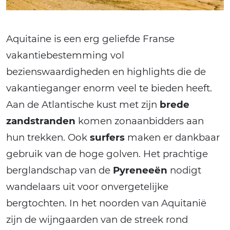
Aquitaine is een erg geliefde Franse
vakantiebestemming vol
bezienswaardigheden en highlights die de
vakantieganger enorm veel te bieden heeft.
Aan de Atlantische kust met zijn
brede
zandstranden
komen zonaanbidders aan
hun trekken. Ook
surfers
maken er dankbaar
gebruik van de hoge golven. Het prachtige
berglandschap van de
Pyreneeën
nodigt
wandelaars uit voor onvergetelijke
bergtochten. In het noorden van Aquitanië
zijn de wijngaarden van de streek rond