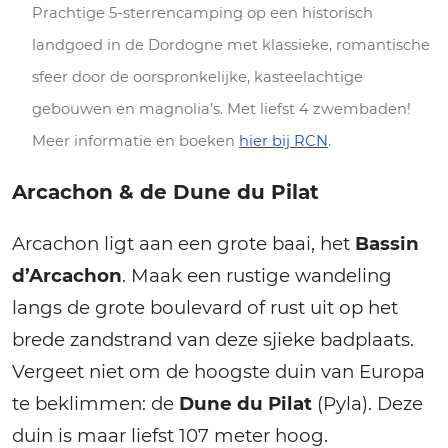
Prachtige 5-sterrencamping op een historisch
landgoed in de Dordogne met klassieke, romantische
sfeer door de oorspronkelijke, kasteelachtige
gebouwen en magnolia’s. Met liefst 4 zwembaden!
Meer informatie en boeken
hier bij RCN
.
Arcachon & de Dune du Pilat
Arcachon ligt aan een grote baai, het
Bassin
d’Arcachon
. Maak een rustige wandeling
langs de grote boulevard of rust uit op het
brede zandstrand van deze sjieke badplaats.
Vergeet niet om de hoogste duin van Europa
te beklimmen: de
Dune du Pilat
(Pyla). Deze
duin is maar liefst 107 meter hoog.