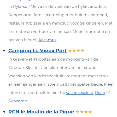
In Pyla-sur-Mer, aan de voet van de Pyla-zandduin.
Aangename familiecamping met buitenzwembad,
restaurant/pizzeria en miniclub voor de kinderen. Met
animatie en verhuur van fietsen. Meer informatie en
boeken hier bij
Allcamps
.
Camping Le Vieux Port
★★★★
In Grayan-et-l’Hôpital, aan de monding van de
Gironde. Slechts vier kilometer van het strand.
Voorzien van kinderspeeltuin, restaurant met terras
en een aangenaam zwembad met spetterbadje. Meer
informatie en boeken hier bij
Vacanceselect
,
Roan
of
Suncamp
.
RCN le Moulin de la Pique
★★★★