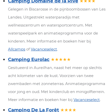
Camping Domaine de la Rive
★★★★
Gelegen in Biscarosse in de pijnboombossen van Les
Landes. Uitgestrekt waterparadijs met
wellnesscentrum en watersportcentrum. Met
waterspeelpark en animatieprogramma voor de
kinderen. Meer informatie en boeken hier bij
Allcamps
of
Vacanceselect
.
Camping Eurolac
★★★★★
Gesitueerd in Aureilhan, naast het meer op slechts
acht kilometer van de kust. Voorzien van twee
zwembaden met zonneterras. Animatieprogramma
voor jong en oud. Met kinderclub en minigolfterrein.
Meer informatie en boeken hier bij
Vacanceselect
.
Camping De La Forêt
★★★★