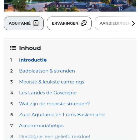
AQUITANIË
ERVARINGEN
AANBIEDINGEN
Inhoud
Introductie
Badplaatsen & stranden
Mooiste & leukste campings
Les Landes de Gascogne
Wat zijn de mooiste stranden?
Zuid-Aquitanië en Frans Baskenland
Accommodatietips
Dordogne: een geliefd reisdoel