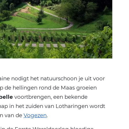
aine nodigt het natuurschoon je uit voor
 Op de hellingen rond de Maas groeien
belle
voortbrengen, een bekende
ap in het zuiden van Lotharingen wordt
en van de
Vogezen
.