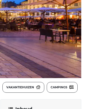
VAKANTIEHUIZEN
CAMPINGS
Inhoud