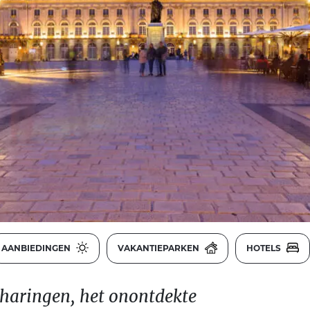
AANBIEDINGEN
VAKANTIEPARKEN
HOTELS
tharingen, het onontdekte