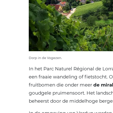
Dorp in de Vogezen.
In het Parc Naturel Régional de Lorr
een fraaie wandeling of fietstocht.
fruitbomen die onder meer
de mira
goudgele pruimensoort. Het landsch
beheerst door de middelhoge berg