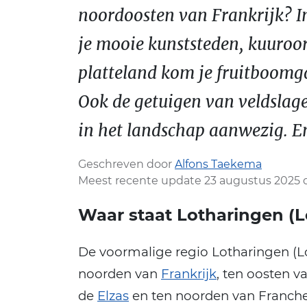
noordoosten van Frankrijk? In
je mooie kunststeden, kuuro
platteland kom je fruitboomg
Ook de getuigen van veldslage
in het landschap aanwezig. En
Geschreven door
Alfons Taekema
Meest recente update 23 augustus 2025 
Waar staat Lotharingen (
De voormalige regio Lotharingen (Lor
noorden van
Frankrijk
, ten oosten v
de
Elzas
en ten noorden van Franche