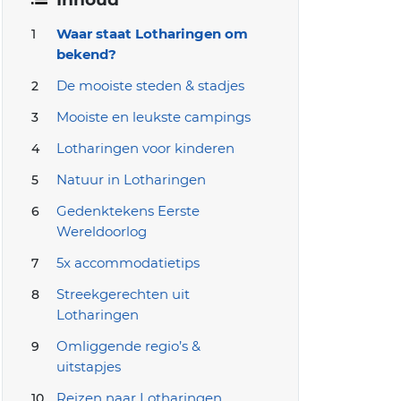
Waar staat Lotharingen om
bekend?
De mooiste steden & stadjes
Mooiste en leukste campings
Lotharingen voor kinderen
Natuur in Lotharingen
Gedenktekens Eerste
Wereldoorlog
5x accommodatietips
Streekgerechten uit
Lotharingen
Omliggende regio’s &
uitstapjes
Reizen naar Lotharingen