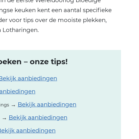
in de Eerste Wereldoorlog bloedige
ngse keuken kent een aantal specifieke
der voor tips over de mooiste plekken,
 Lotharingen.
eken – onze tips!
Bekijk aanbiedingen
aanbiedingen
→
Bekijk aanbiedingen
ings
→
Bekijk aanbiedingen
ekijk aanbiedingen