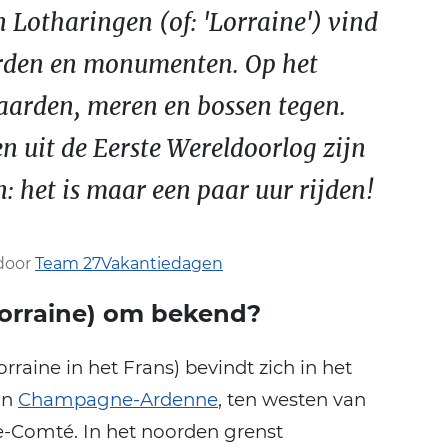
 Lotharingen (of: 'Lorraine') vind
orden en monumenten. Op het
aarden, meren en bossen tegen.
n uit de Eerste Wereldoorlog zijn
: het is maar een paar uur rijden!
door
Team 27Vakantiedagen
Lorraine) om bekend?
raine in het Frans) bevindt zich in het
an
Champagne-Ardenne
, ten westen van
-Comté. In het noorden grenst