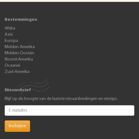
Bestemmingen
Afrika
Azië
Europa
Midden-Amerika
Midden-Oosten
Noord-Amerika
Oceanië
Zuid-Amerika
Nieuwsbrief
Blijf op de hoogte van de laatste reisaanbiedingen en reistips.
Inschrijven