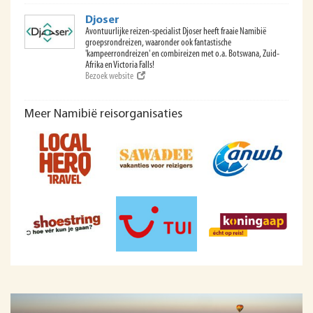
Djoser
Avontuurlijke reizen-specialist Djoser heeft fraaie Namibië
groepsrondreizen, waaronder ook fantastische
'kampeerrondreizen' en combireizen met o.a. Botswana, Zuid-
Afrika en Victoria Falls!
Bezoek website
Meer Namibië reisorganisaties