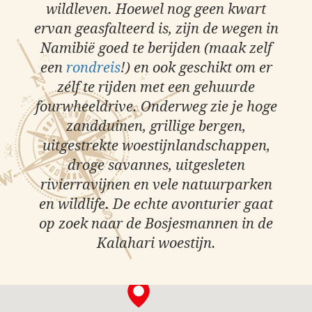
wildleven. Hoewel nog geen kwart
ervan geasfalteerd is, zijn de wegen in
Namibië goed te berijden (maak zelf
een
rondreis
!) en ook geschikt om er
zélf te rijden met een gehuurde
fourwheeldrive. Onderweg zie je hoge
zandduinen, grillige bergen,
uitgestrekte woestijnlandschappen,
droge savannes, uitgesleten
rivierravijnen en vele natuurparken
en wildlife. De echte avonturier gaat
op zoek naar de Bosjesmannen in de
Kalahari woestijn.