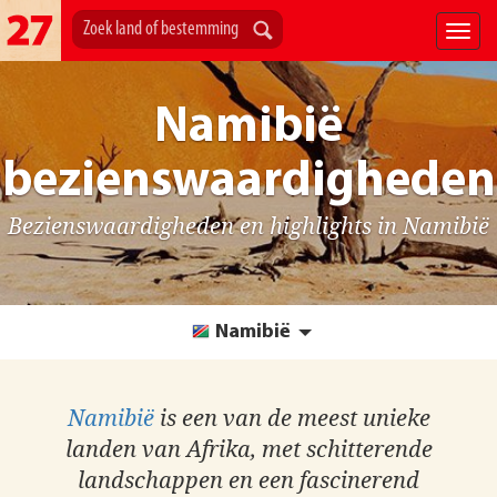
Namibië
bezienswaardigheden
Bezienswaardigheden en highlights in Namibië
Namibië
Namibië
is een van de meest unieke
landen van Afrika, met schitterende
landschappen en een fascinerend