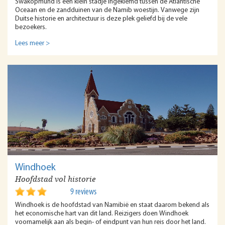
Swakopmund is een klein stadje ingeklemd tussen de Atlantische
Oceaan en de zandduinen van de Namib woestijn. Vanwege zijn
Duitse historie en architectuur is deze plek geliefd bij de vele
bezoekers.
Lees meer >
Windhoek
Hoofdstad vol historie
9 reviews
Windhoek is de hoofdstad van Namibië en staat daarom bekend als
het economische hart van dit land. Reizigers doen Windhoek
voornamelijk aan als begin- of eindpunt van hun reis door het land.