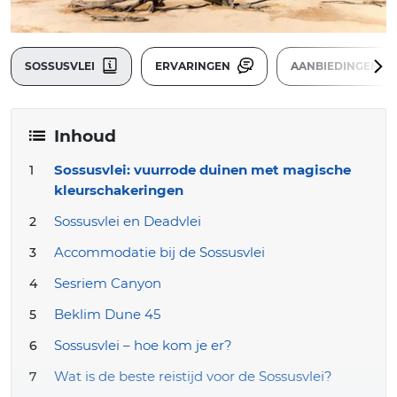
SOSSUSVLEI
ERVARINGEN
AANBIEDINGEN
Inhoud
Sossusvlei: vuurrode duinen met magische
kleurschakeringen
Sossusvlei en Deadvlei
Accommodatie bij de Sossusvlei
Sesriem Canyon
Beklim Dune 45
Sossusvlei – hoe kom je er?
Wat is de beste reistijd voor de Sossusvlei?