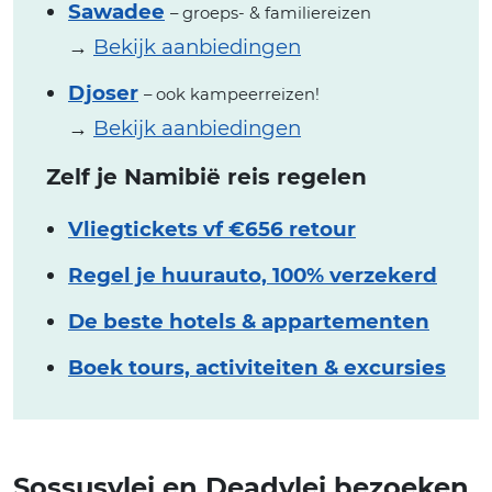
Sawadee
– groeps- & familiereizen
→
Bekijk aanbiedingen
Djoser
– ook kampeerreizen!
→
Bekijk aanbiedingen
Zelf je Namibië reis regelen
Vliegtickets vf €656 retour
Regel je huurauto, 100% verzekerd
De beste hotels & appartementen
Boek tours, activiteiten & excursies
Sossusvlei en Deadvlei bezoeken