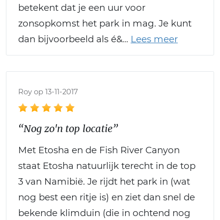
betekent dat je een uur voor
zonsopkomst het park in mag. Je kunt
dan bijvoorbeeld als é&
Roy op 13-11-2017
“Nog zo'n top locatie”
Met Etosha en de Fish River Canyon
staat Etosha natuurlijk terecht in de top
3 van Namibië. Je rijdt het park in (wat
nog best een ritje is) en ziet dan snel de
bekende klimduin (die in ochtend nog