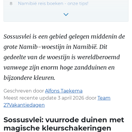
Namibië reis boeken - onze tips!
Meer Sossusvlei reiservaringen & tips
Sossusvlei is een gebied gelegen middenin de
grote Namib-woestijn in Namibië. Dit
gedeelte van de woestijn is wereldberoemd
vanwege zijn enorm hoge zandduinen en
bijzondere kleuren.
Geschreven door
Alfons Taekema
Meest recente update 3 april 2026 door
Team
27Vakantiedagen
Sossusvlei: vuurrode duinen met
magische kleurschakeringen