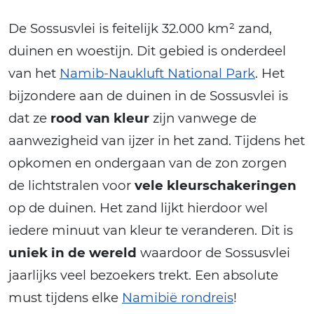
De Sossusvlei is feitelijk 32.000 km² zand,
duinen en woestijn. Dit gebied is onderdeel
van het
Namib-Naukluft National Park
. Het
bijzondere aan de duinen in de Sossusvlei is
dat ze
rood van kleur
zijn vanwege de
aanwezigheid van ijzer in het zand. Tijdens het
opkomen en ondergaan van de zon zorgen
de lichtstralen voor
vele kleurschakeringen
op de duinen. Het zand lijkt hierdoor wel
iedere minuut van kleur te veranderen. Dit is
uniek in de wereld
waardoor de Sossusvlei
jaarlijks veel bezoekers trekt. Een absolute
must tijdens elke
Namibië rondreis
!