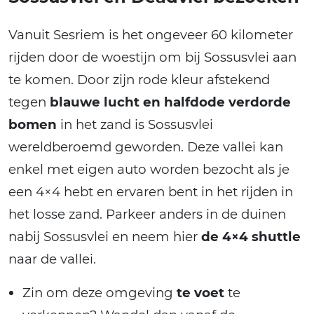
Vanuit Sesriem is het ongeveer 60 kilometer
rijden door de woestijn om bij Sossusvlei aan
te komen. Door zijn rode kleur afstekend
tegen
blauwe lucht en halfdode verdorde
bomen
in het zand is Sossusvlei
wereldberoemd geworden. Deze vallei kan
enkel met eigen auto worden bezocht als je
een 4×4 hebt en ervaren bent in het rijden in
het losse zand. Parkeer anders in de duinen
nabij Sossusvlei en neem hier
de 4×4 shuttle
naar de vallei.
Zin om deze omgeving
te voet
te