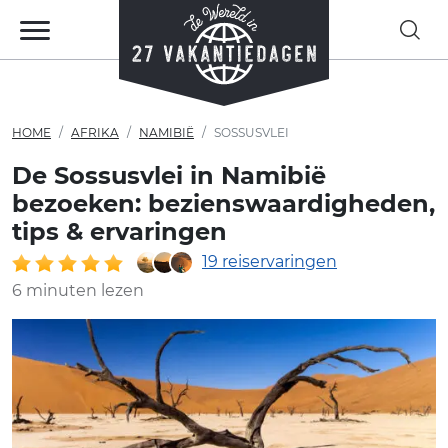
HOME
AFRIKA
NAMIBIË
SOSSUSVLEI
De Sossusvlei in Namibië
bezoeken: bezienswaardigheden,
tips & ervaringen
19 reiservaringen
6 minuten lezen