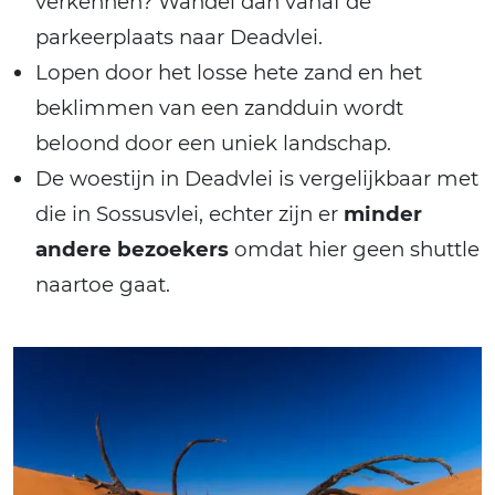
verkennen? Wandel dan vanaf de
parkeerplaats naar Deadvlei.
Lopen door het losse hete zand en het
beklimmen van een zandduin wordt
beloond door een uniek landschap.
De woestijn in Deadvlei is vergelijkbaar met
die in Sossusvlei, echter zijn er
minder
andere bezoekers
omdat hier geen shuttle
naartoe gaat.