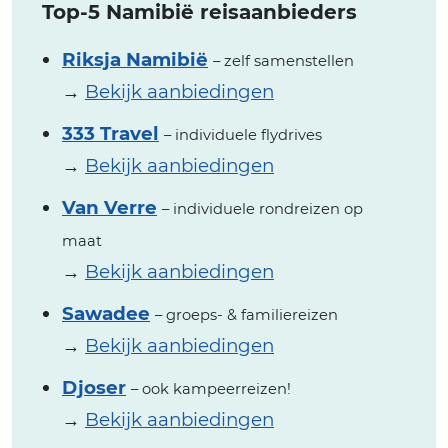
Top-5 Namibië reisaanbieders
Riksja Namibië
– zelf samenstellen
→
Bekijk aanbiedingen
333 Travel
– individuele flydrives
→
Bekijk aanbiedingen
Van Verre
– individuele rondreizen op
maat
→
Bekijk aanbiedingen
Sawadee
– groeps- & familiereizen
→
Bekijk aanbiedingen
Djoser
– ook kampeerreizen!
→
Bekijk aanbiedingen