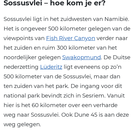
Sossusvlei – hoe kom je er?
Sossusvlei ligt in het zuidwesten van Namibië.
Het is ongeveer 500 kilometer gelegen van de
viewpoints van
Fish River Canyon
verder naar
het zuiden en ruim 300 kilometer van het
noordelijker gelegen
Swakopmund
. De Duitse
nederzetting
Lüderitz
ligt eveneens op zo’n
500 kilometer van de Sossusvlei, maar dan
ten zuiden van het park. De ingang voor dit
national park bevindt zich in Sesriem. Vanuit
hier is het 60 kilometer over een verharde
weg naar Sossusvlei. Ook Dune 45 is aan deze
weg gelegen.