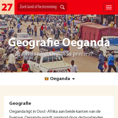
Geografie Oeganda
Waar ligt Oeganda precies?
Oeganda
Geografie
Oeganda ligt in Oost-Afrika aan beide kanten van de
Evenaar. Oeganda wordt omringd door de buurlanden