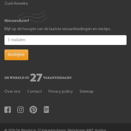
Zuid-Amerika
Nieuwsbrief
Blijf op de hoogte van de laatste reisaanbiedingen en reistips.
Inschrijven
Over ons
Contact
Privacy policy
Sitemap
© 2026 De Wereld in 27 Vakantiedagen. Webdesign AMT studios,