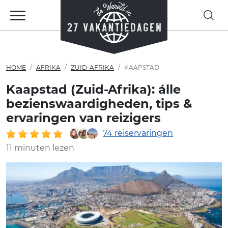
HOME
AFRIKA
ZUID-AFRIKA
KAAPSTAD
Kaapstad (Zuid-Afrika): álle
bezienswaardigheden, tips &
ervaringen van reizigers
74 reiservaringen
11 minuten lezen