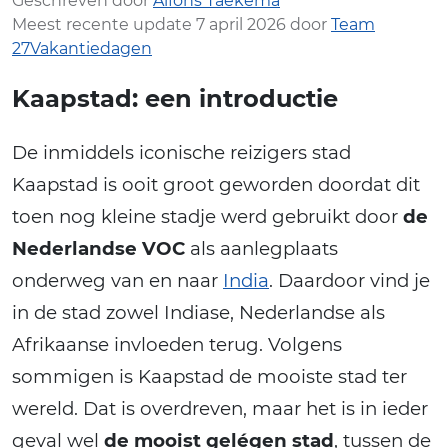
Geschreven door
Alfons Taekema
Meest recente update 7 april 2026 door
Team
27Vakantiedagen
Kaapstad: een introductie
De inmiddels iconische reizigers stad
Kaapstad is ooit groot geworden doordat dit
toen nog kleine stadje werd gebruikt door
de
Nederlandse VOC
als aanlegplaats
onderweg van en naar
India
. Daardoor vind je
in de stad zowel Indiase, Nederlandse als
Afrikaanse invloeden terug. Volgens
sommigen is Kaapstad de mooiste stad ter
wereld. Dat is overdreven, maar het is in ieder
geval wel
de mooist gelégen stad
, tussen de