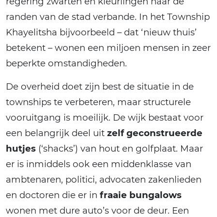
regering zwarten en kleurlingen naar de
randen van de stad verbande. In het Township
Khayelitsha bijvoorbeeld – dat ‘nieuw thuis’
betekent – wonen een miljoen mensen in zeer
beperkte omstandigheden.
De overheid doet zijn best de situatie in de
townships te verbeteren, maar structurele
vooruitgang is moeilijk. De wijk bestaat voor
een belangrijk deel uit
zelf geconstrueerde
hutjes
(‘shacks’) van hout en golfplaat. Maar
er is inmiddels ook een middenklasse van
ambtenaren, politici, advocaten zakenlieden
en doctoren die er in
fraaie bungalows
wonen met dure auto’s voor de deur. Een