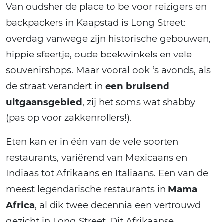
Van oudsher de place to be voor reizigers en
backpackers in Kaapstad is Long Street:
overdag vanwege zijn historische gebouwen,
hippie sfeertje, oude boekwinkels en vele
souvenirshops. Maar vooral ook ‘s avonds, als
de straat verandert in
een bruisend
uitgaansgebied
, zij het soms wat shabby
(pas op voor zakkenrollers!).
Eten kan er in één van de vele soorten
restaurants, variërend van Mexicaans en
Indiaas tot Afrikaans en Italiaans. Een van de
meest legendarische restaurants in
Mama
Africa
, al dik twee decennia een vertrouwd
gezicht in Long Street. Dit Afrikaanse