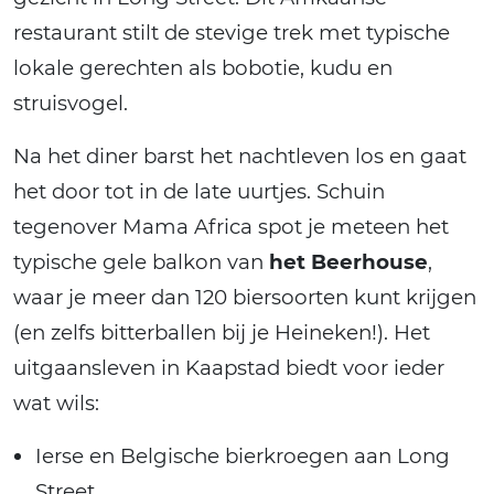
restaurant stilt de stevige trek met typische
lokale gerechten als bobotie, kudu en
struisvogel.
Na het diner barst het nachtleven los en gaat
het door tot in de late uurtjes. Schuin
tegenover Mama Africa spot je meteen het
typische gele balkon van
het Beerhouse
,
waar je meer dan 120 biersoorten kunt krijgen
(en zelfs bitterballen bij je Heineken!). Het
uitgaansleven in Kaapstad biedt voor ieder
wat wils:
Ierse en Belgische bierkroegen aan Long
Street