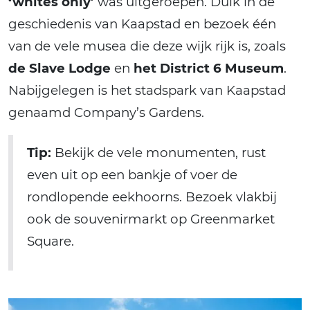
‘whites only’
was uitgeroepen. Duik in de
geschiedenis van Kaapstad en bezoek één
van de vele musea die deze wijk rijk is, zoals
de Slave Lodge
en
het District 6 Museum
.
Nabijgelegen is het stadspark van Kaapstad
genaamd Company’s Gardens.
Tip:
Bekijk de vele monumenten, rust
even uit op een bankje of voer de
rondlopende eekhoorns. Bezoek vlakbij
ook de souvenirmarkt op Greenmarket
Square.