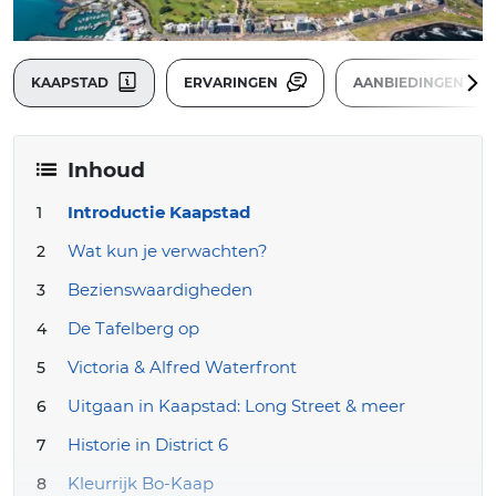
KAAPSTAD
ERVARINGEN
AANBIEDINGEN
Inhoud
Introductie Kaapstad
Wat kun je verwachten?
Bezienswaardigheden
De Tafelberg op
Victoria & Alfred Waterfront
Uitgaan in Kaapstad: Long Street & meer
Historie in District 6
Kleurrijk Bo-Kaap