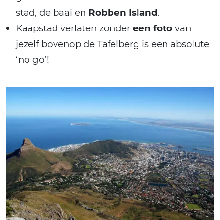
stad, de baai en
Robben Island
.
Kaapstad verlaten zonder
een foto
van
jezelf bovenop de Tafelberg is een absolute
‘no go’!