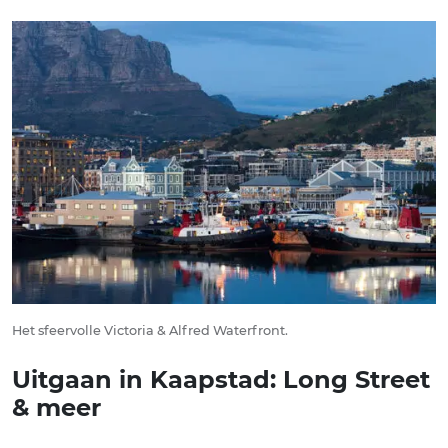
Het sfeervolle Victoria & Alfred Waterfront.
Uitgaan in Kaapstad: Long Street
& meer