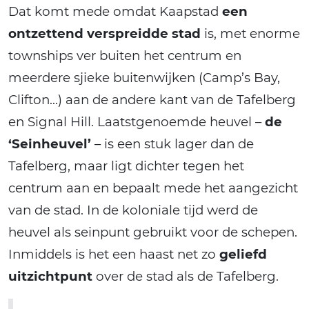
Dat komt mede omdat Kaapstad
een
ontzettend verspreidde stad
is, met enorme
townships ver buiten het centrum en
meerdere sjieke buitenwijken (Camp’s Bay,
Clifton…) aan de andere kant van de Tafelberg
en Signal Hill. Laatstgenoemde heuvel –
de
‘Seinheuvel’
– is een stuk lager dan de
Tafelberg, maar ligt dichter tegen het
centrum aan en bepaalt mede het aangezicht
van de stad. In de koloniale tijd werd de
heuvel als seinpunt gebruikt voor de schepen.
Inmiddels is het een haast net zo
geliefd
uitzichtpunt
over de stad als de Tafelberg.