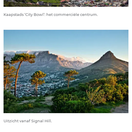
Kaapstads ‘City Bowl’: het commerciële centrum.
Uitzicht vanaf Signal Hill.