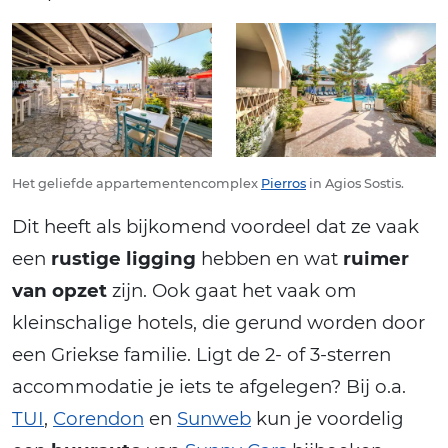
Het geliefde appartementencomplex
Pierros
in Agios Sostis.
Dit heeft als bijkomend voordeel dat ze vaak
een
rustige ligging
hebben en wat
ruimer
van opzet
zijn. Ook gaat het vaak om
kleinschalige hotels, die gerund worden door
een Griekse familie. Ligt de 2- of 3-sterren
accommodatie je iets te afgelegen? Bij o.a.
TUI
,
Corendon
en
Sunweb
kun je voordelig