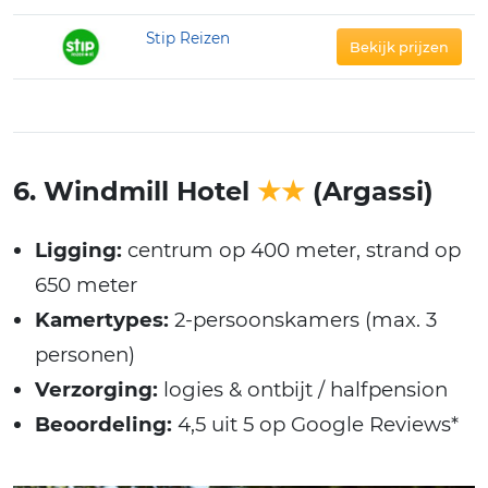
Stip Reizen
Bekijk prijzen
6. Windmill Hotel
★★
(Argassi)
Ligging:
centrum op 400 meter, strand op
650 meter
Kamertypes:
2-persoonskamers (max. 3
personen)
Verzorging:
logies & ontbijt / halfpension
Beoordeling:
4,5 uit 5 op Google Reviews*