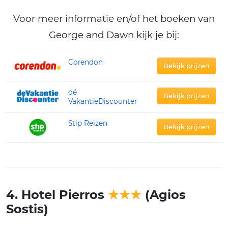
Voor meer informatie en/of het boeken van
George and Dawn kijk je bij:
Corendon
Bekijk prijzen
dé
Bekijk prijzen
VakantieDiscounter
Stip Reizen
Bekijk prijzen
4. Hotel Pierros
★★★
(Agios
Sostis)