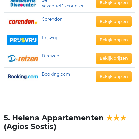
dé
Bekijk prijzen
VakantieDiscounter
Corendon
Bekijk prijzen
Prijsvrij
Bekijk prijzen
D-reizen
Bekijk prijzen
Booking.com
Bekijk prijzen
5. Helena Appartementen
★★★
(Agios Sostis)