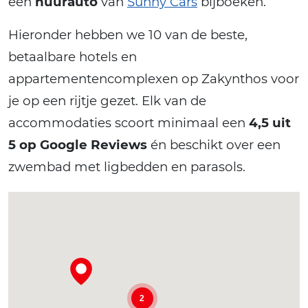
een
huurauto
van
Sunny Cars
bijboeken.
Hieronder hebben we 10 van de beste,
betaalbare hotels en
appartementencomplexen op Zakynthos voor
je op een rijtje gezet. Elk van de
accommodaties scoort minimaal een
4,5 uit
5 op Google Reviews
én beschikt over een
zwembad met ligbedden en parasols.
2