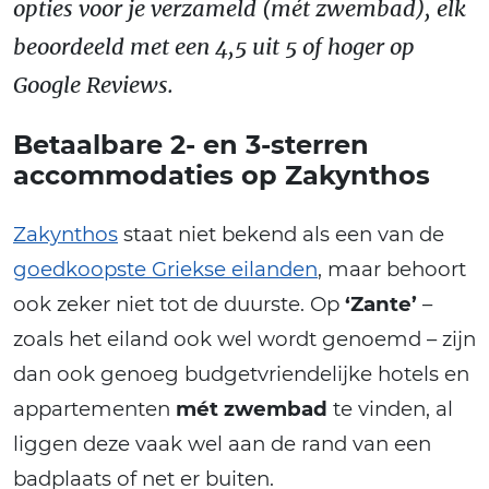
opties voor je verzameld (mét zwembad), elk
beoordeeld met een 4,5 uit 5 of hoger op
Google Reviews.
Betaalbare 2- en 3-sterren
accommodaties op Zakynthos
Zakynthos
staat niet bekend als een van de
goedkoopste Griekse eilanden
, maar behoort
ook zeker niet tot de duurste. Op
‘Zante’
–
zoals het eiland ook wel wordt genoemd – zijn
dan ook genoeg budgetvriendelijke hotels en
appartementen
mét zwembad
te vinden, al
liggen deze vaak wel aan de rand van een
badplaats of net er buiten.