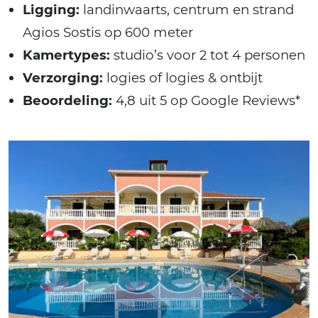
Ligging:
landinwaarts, centrum en strand
Agios Sostis op 600 meter
Kamertypes:
studio’s voor 2 tot 4 personen
Verzorging:
logies of logies & ontbijt
Beoordeling:
4,8 uit 5 op Google Reviews*