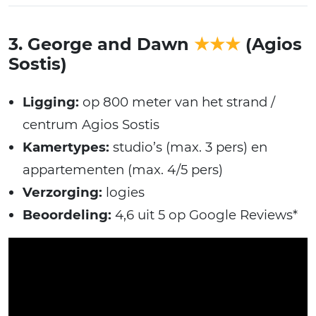
3. George and Dawn
★★★
(Agios
Sostis)
Ligging:
op 800 meter van het strand /
centrum Agios Sostis
Kamertypes:
studio’s (max. 3 pers) en
appartementen (max. 4/5 pers)
Verzorging:
logies
Beoordeling:
4,6 uit 5 op Google Reviews*