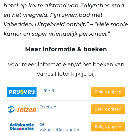
hotel op korte afstand van Zakynthos-stad
en het vliegveld. Fijn zwembad met
ligbedden. Uitgebreid ontbijt.” – “Hele mooie
kamer en super vriendelijk personeel.”
Meer informatie & boeken
Voor meer informatie en/of het boeken van
Varres Hotel kijk je bij:
Prijsvrij
Bekijk prijzen
D-reizen
Bekijk prijzen
dé
Bekijk prijzen
VakantieDiscounter