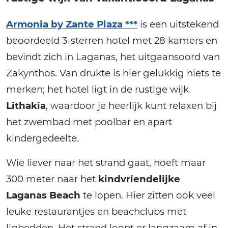
Armonia by Zante Plaza ***
is een uitstekend
beoordeeld 3-sterren hotel met 28 kamers en
bevindt zich in Laganas, het uitgaansoord van
Zakynthos. Van drukte is hier gelukkig niets te
merken; het hotel ligt in de rustige wijk
Lithakia
, waardoor je heerlijk kunt relaxen bij
het zwembad met poolbar en apart
kindergedeelte.
Wie liever naar het strand gaat, hoeft maar
300 meter naar het
kindvriendelijke
Laganas Beach
te lopen. Hier zitten ook veel
leuke restaurantjes en beachclubs met
ligbedden. Het strand loopt er langzaam af in