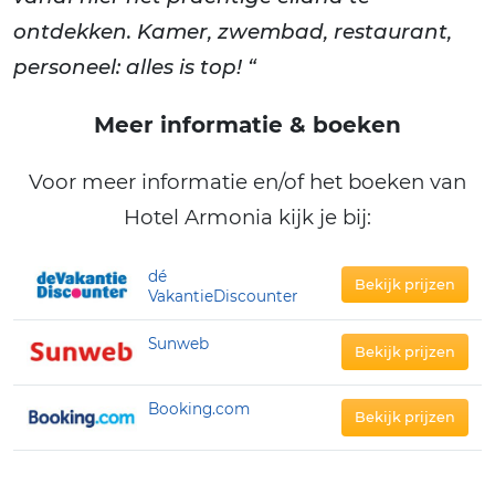
ontdekken. Kamer, zwembad, restaurant,
personeel: alles is top! “
Meer informatie & boeken
Voor meer informatie en/of het boeken van
Hotel Armonia kijk je bij:
dé
Bekijk prijzen
VakantieDiscounter
Sunweb
Bekijk prijzen
Booking.com
Bekijk prijzen