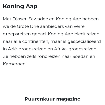
Koning Aap
Met Djoser, Sawadee en Koning Aap hebben
we de Grote Drie aanbieders van verre
groepsreizen gehad. Koning Aap biedt reizen
naar alle continenten, maar is gespecialiseerd
in Azië-groepsreizen en Afrika-groepsreizen.
Ze hebben zelfs rondreizen naar Soedan en
Kameroen!
Puurenkuur magazine