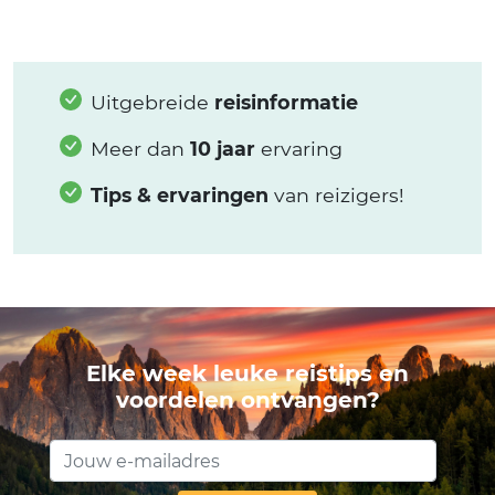
Uitgebreide
reisinformatie
Meer dan
10 jaar
ervaring
Tips & ervaringen
van reizigers!
Elke week leuke reistips en
voordelen ontvangen?