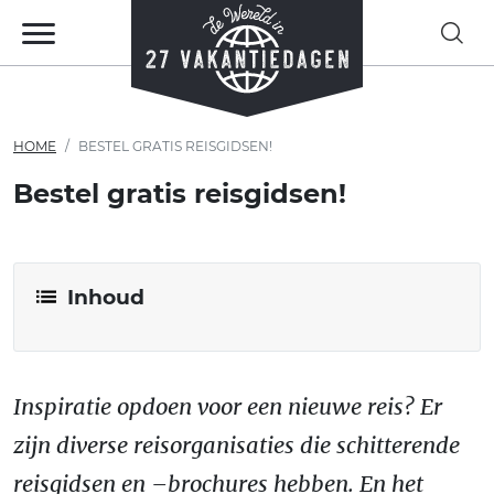
HOME
BESTEL GRATIS REISGIDSEN!
Bestel gratis reisgidsen!
Inhoud
Inspiratie opdoen voor een nieuwe reis? Er
zijn diverse reisorganisaties die schitterende
reisgidsen en –brochures hebben. En het