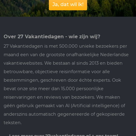
Ja, dat wil ik!
Over 27 Vakantiedagen - wie zijn wij?
27 Vakantiedagen is met 500.000 unieke bezoekers per
maand een van de grootste onafhankelijke Nederlandse
vakantiewebsites. We bestaan al sinds 2013 en bieden
betrouwbare, objectieve reisinformatie voor alle
bestemmingen, geschreven door échte experts. Ook
bevat onze site meer dan 15.000 persoonlijke
reiservaringen en reviews van bezoekers. We maken
géén gebruik gemaakt van AI (Artificial intelligence) of
anderszins automatisch gegenereerde of gekopieerde
teksten.