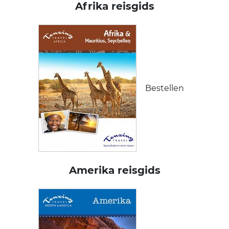
Afrika reisgids
Bestellen
Amerika reisgids