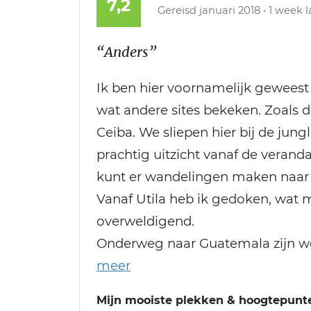
7,2
Gereisd januari 2018 • 1 week 
“Anders”
Ik ben hier voornamelijk gewees
wat andere sites bekeken. Zoals d
Ceiba. We sliepen hier bij de jung
prachtig uitzicht vanaf de veranda 
kunt er wandelingen maken naar d
Vanaf Utila heb ik gedoken, wat m
overweldigend.
Onderweg naar Guatemala zijn we
Mijn mooiste plekken & hoogtepunt