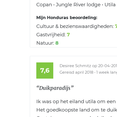
Copan • Jungle River lodge • Utila
Mijn Honduras beoordeling:
Cultuur & bezienswaardigheden:
Gastvrijheid:
7
Natuur:
8
Desiree Schmitz
op 20-04-20
7,6
Gereisd april 2018 • 1 week lang
“Duikparadijs”
Ik was op het eiland utila om een
Het goedkoopste land om te duik