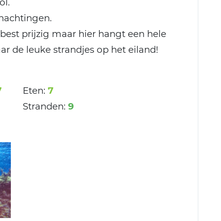
ol.
rnachtingen.
 best prijzig maar hier hangt een hele
aar de leuke strandjes op het eiland!
7
Eten:
7
Stranden:
9