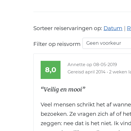
Sorteer reiservaringen op:
Datum
|
R
Filter op reisvorm
Annette
op 08-05-2019
8,0
Gereisd april 2014 • 2 weken la
“Veilig en mooi”
Veel mensen schrikt het af wanne
bezoeken. Ze vragen zich af of het 
zeggen: nee dat is het niet. Ik vi