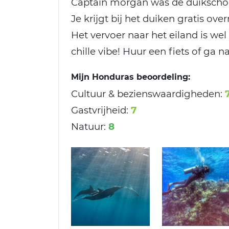
Captain morgan was de duikscho
Je krijgt bij het duiken gratis ove
Het vervoer naar het eiland is wel
chille vibe! Huur een fiets of ga n
Mijn Honduras beoordeling:
Cultuur & bezienswaardigheden:
Gastvrijheid:
7
Natuur:
8