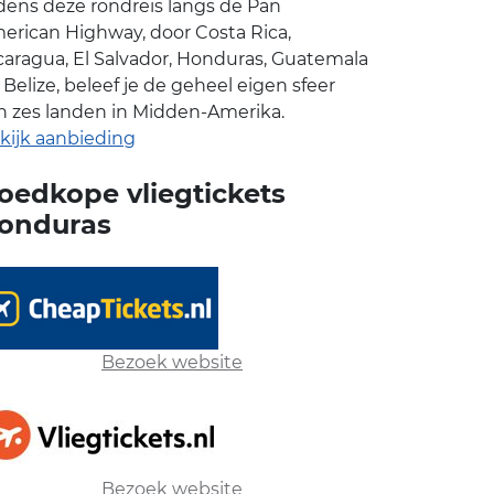
jdens deze rondreis langs de Pan
erican Highway, door Costa Rica,
caragua, El Salvador, Honduras, Guatemala
 Belize, beleef je de geheel eigen sfeer
n zes landen in Midden-Amerika.
kijk aanbieding
oedkope vliegtickets
onduras
Bezoek website
Bezoek website