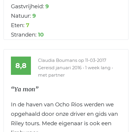
Gastvrijheid:
9
Natuur:
9
Eten:
7
Stranden:
10
Claudia Boumans
op 11-03-2017
8,8
Gereisd januari 2016 • 1 week lang •
met partner
“Ya mon”
In de haven van Ocho Rios werden we
opgehaald door onze driver en gids van
Riley tours. Mede eigenaar is ook een