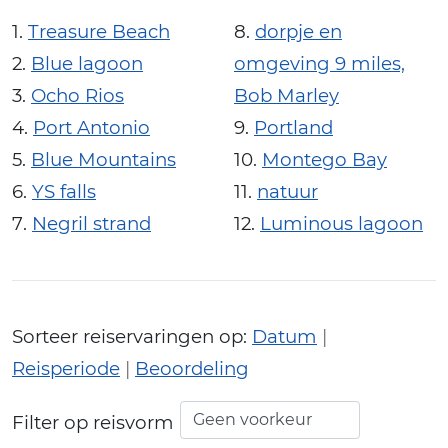
Treasure Beach
dorpje en
Blue lagoon
omgeving 9 miles,
Ocho Rios
Bob Marley
Port Antonio
Portland
Blue Mountains
Montego Bay
YS falls
natuur
Negril strand
Luminous lagoon
Sorteer reiservaringen op:
Datum
|
Reisperiode
|
Beoordeling
Filter op reisvorm