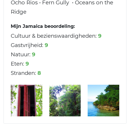
Ocho Rios • Fern Gully • Oceans on the
Ridge
Mijn Jamaica beoordeling:
Cultuur & bezienswaardigheden:
9
Gastvrijheid:
9
Natuur:
9
Eten:
9
Stranden:
8