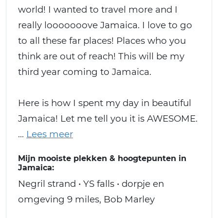
world! I wanted to travel more and I
really looooooove Jamaica. I love to go
to all these far places! Places who you
think are out of reach! This will be my
third year coming to Jamaica.
Here is how I spent my day in beautiful
Jamaica! Let me tell you it is AWESOME.
Mijn mooiste plekken & hoogtepunten in
Jamaica:
Negril strand • YS falls • dorpje en
omgeving 9 miles, Bob Marley