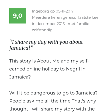
Ingeborg
op 05-11-2017
9,0
Meerdere keren gereisd, laatste keer
in december 2016 • met familie •
zelfstandig
“I share my day with you about
Jamaica!”
This story is About Me and my self-
earned online holiday to Negril in
Jamaica?
Will it be dangerous to go to Jamaica?
People ask me all the time That's why I
thought I will share my story with the