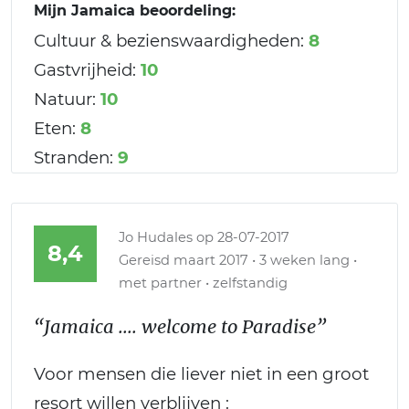
Mijn Jamaica beoordeling:
Cultuur & bezienswaardigheden:
8
Gastvrijheid:
10
Natuur:
10
Eten:
8
Stranden:
9
Jo Hudales
op 28-07-2017
8,4
Gereisd maart 2017 • 3 weken lang •
met partner • zelfstandig
“Jamaica .... welcome to Paradise”
Voor mensen die liever niet in een groot
resort willen verblijven :