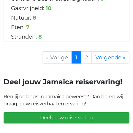
Gastvrijheid:
10
Natuur:
8
Eten:
7
Stranden:
8
« Vorige
1
2
Volgende »
Deel jouw Jamaica reiservaring!
Ben jij onlangs in Jamaica geweest? Dan horen wij
graag jouw reisverhaal en ervaring!
Deel jouw reiservaring