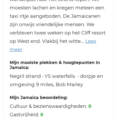
moesten lachen en kregen meteen een
taxi ritje aangeboden. De Jamaicanen
zijn onwijs vriendelijke mensen. We
verbleven twee weken op het Cliff resort
op West end. Vlakbij het witte
Mijn mooiste plekken & hoogtepunten in
Jamaica:
Negril strand • YS waterfalls • dorpje en
omgeving 9 miles, Bob Marley
Mijn Jamaica beoordeling:
Cultuur & bezienswaardigheden:
8
Gastvrijheid:
8