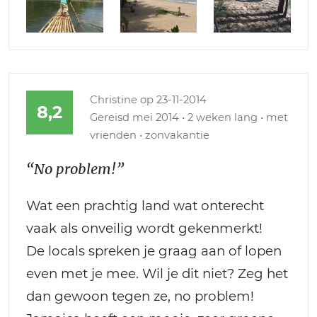
Christine
op 23-11-2014
8,2
Gereisd mei 2014 • 2 weken lang • met
vrienden • zonvakantie
“No problem!”
Wat een prachtig land wat onterecht
vaak als onveilig wordt gekenmerkt!
De locals spreken je graag aan of lopen
even met je mee. Wil je dit niet? Zeg het
dan gewoon tegen ze, no problem!