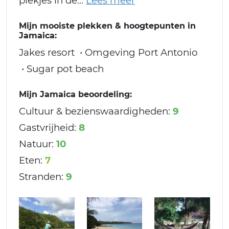
plekjes in de
Mijn mooiste plekken & hoogtepunten in
Jamaica:
Jakes resort • Omgeving Port Antonio
• Sugar pot beach
Mijn Jamaica beoordeling:
Cultuur & bezienswaardigheden:
9
Gastvrijheid:
8
Natuur:
10
Eten:
7
Stranden:
9