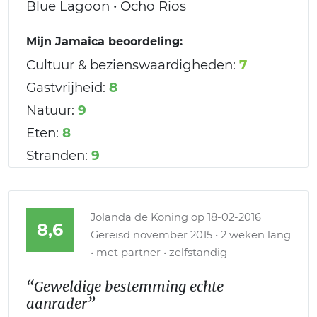
Blue Lagoon • Ocho Rios
Mijn Jamaica beoordeling:
Cultuur & bezienswaardigheden:
7
Gastvrijheid:
8
Natuur:
9
Eten:
8
Stranden:
9
Jolanda de Koning
op 18-02-2016
8,6
Gereisd november 2015 • 2 weken lang
• met partner • zelfstandig
“Geweldige bestemming echte
aanrader”