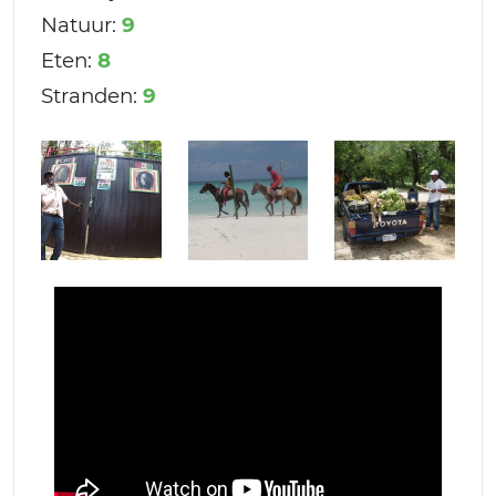
Natuur:
9
Eten:
8
Stranden:
9