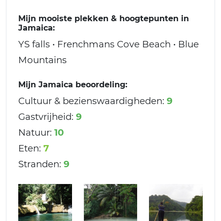
Mijn mooiste plekken & hoogtepunten in
Jamaica:
YS falls • Frenchmans Cove Beach • Blue
Mountains
Mijn Jamaica beoordeling:
Cultuur & bezienswaardigheden:
9
Gastvrijheid:
9
Natuur:
10
Eten:
7
Stranden:
9