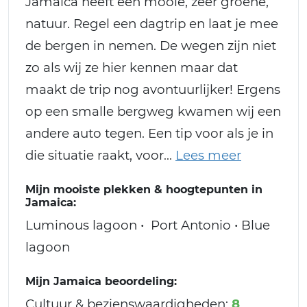
Jamaica heeft een mooie, zeer groene,
natuur. Regel een dagtrip en laat je mee
de bergen in nemen. De wegen zijn niet
zo als wij ze hier kennen maar dat
maakt de trip nog avontuurlijker! Ergens
op een smalle bergweg kwamen wij een
andere auto tegen. Een tip voor als je in
die situatie raakt, voor
Mijn mooiste plekken & hoogtepunten in
Jamaica:
Luminous lagoon • Port Antonio • Blue
lagoon
Mijn Jamaica beoordeling:
Cultuur & bezienswaardigheden:
8