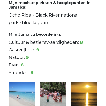
Mijn mooiste plekken & hoogtepunten in
Jamaica:
Ocho Rios • Black River national
park • blue lagoon
Mijn Jamaica beoordeling:
Cultuur & bezienswaardigheden:
8
Gastvrijheid:
9
Natuur:
9
Eten:
8
Stranden:
8