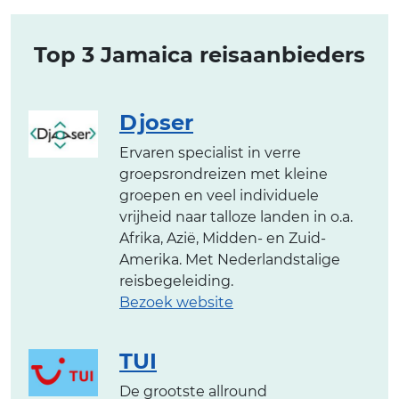
Top 3 Jamaica reisaanbieders
Djoser
Ervaren specialist in verre
groepsrondreizen met kleine
groepen en veel individuele
vrijheid naar talloze landen in o.a.
Afrika, Azië, Midden- en Zuid-
Amerika. Met Nederlandstalige
reisbegeleiding.
Bezoek website
TUI
De grootste allround