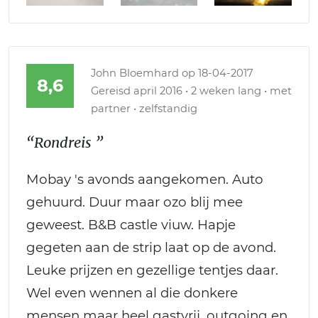
John Bloemhard
op 18-04-2017
8,6
Gereisd april 2016 • 2 weken lang • met
partner • zelfstandig
“Rondreis ”
Mobay 's avonds aangekomen. Auto
gehuurd. Duur maar ozo blij mee
geweest. B&B castle viuw. Hapje
gegeten aan de strip laat op de avond.
Leuke prijzen en gezellige tentjes daar.
Wel even wennen al die donkere
mensen maar heel gastvrij, outgoing en