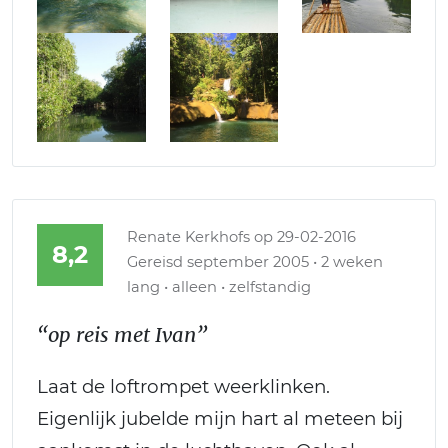
Renate Kerkhofs
op 29-02-2016
8,2
Gereisd september 2005 • 2 weken
lang • alleen • zelfstandig
“op reis met Ivan”
Laat de loftrompet weerklinken.
Eigenlijk jubelde mijn hart al meteen bij