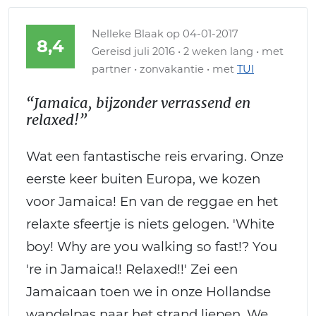
Nelleke Blaak
op 04-01-2017
8,4
Gereisd juli 2016 • 2 weken lang • met
partner • zonvakantie • met
TUI
“Jamaica, bijzonder verrassend en
relaxed!”
Wat een fantastische reis ervaring. Onze
eerste keer buiten Europa, we kozen
voor Jamaica! En van de reggae en het
relaxte sfeertje is niets gelogen. 'White
boy! Why are you walking so fast!? You
're in Jamaica!! Relaxed!!' Zei een
Jamaicaan toen we in onze Hollandse
wandelpas naar het strand liepen. We