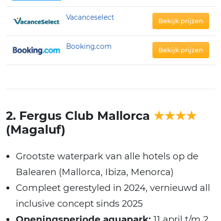
Vacanceselect
Bekijk prijzen
Booking.com
Bekijk prijzen
2. Fergus Club Mallorca
★★★★
(Magaluf)
Grootste waterpark van alle hotels op de
Balearen (Mallorca, Ibiza, Menorca)
Compleet gerestyled in 2024, vernieuwd all
inclusive concept sinds 2025
Openingsperiode aquapark:
11 april t/m 2