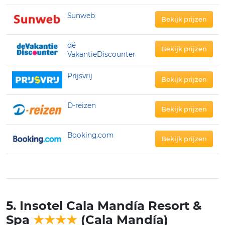
Sunweb
Bekijk prijzen
dé
Bekijk prijzen
VakantieDiscounter
Prijsvrij
Bekijk prijzen
D-reizen
Bekijk prijzen
Booking.com
Bekijk prijzen
5. Insotel Cala Mandía Resort &
Spa
★★★★
(Cala Mandía)