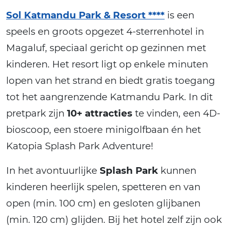
Sol Katmandu Park & Resort ****
is een
speels en groots opgezet 4-sterrenhotel in
Magaluf, speciaal gericht op gezinnen met
kinderen. Het resort ligt op enkele minuten
lopen van het strand en biedt gratis toegang
tot het aangrenzende Katmandu Park. In dit
pretpark zijn
10+ attracties
te vinden, een 4D-
bioscoop, een stoere minigolfbaan én het
Katopia Splash Park Adventure!
In het avontuurlijke
Splash Park
kunnen
kinderen heerlijk spelen, spetteren en van
open (min. 100 cm) en gesloten glijbanen
(min. 120 cm) glijden. Bij het hotel zelf zijn ook