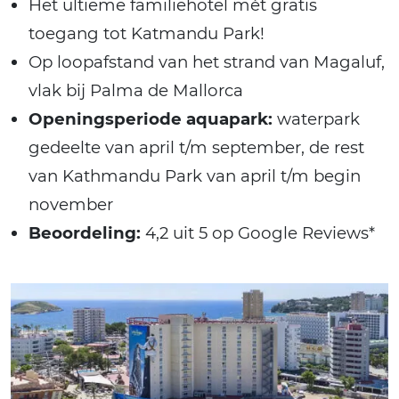
Het ultieme familiehotel mét gratis
toegang tot Katmandu Park!
Op loopafstand van het strand van Magaluf,
vlak bij Palma de Mallorca
Openingsperiode aquapark:
waterpark
gedeelte van april t/m september, de rest
van Kathmandu Park van april t/m begin
november
Beoordeling:
4,2 uit 5 op Google Reviews*