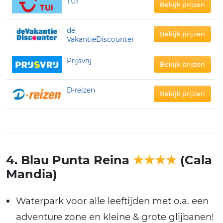
TUI
Bekijk prijzen
dé
Bekijk prijzen
VakantieDiscounter
Prijsvrij
Bekijk prijzen
D-reizen
Bekijk prijzen
4. Blau Punta Reina
★★★★
(Cala
Mandia)
Waterpark voor alle leeftijden met o.a. een
adventure zone en kleine & grote glijbanen!