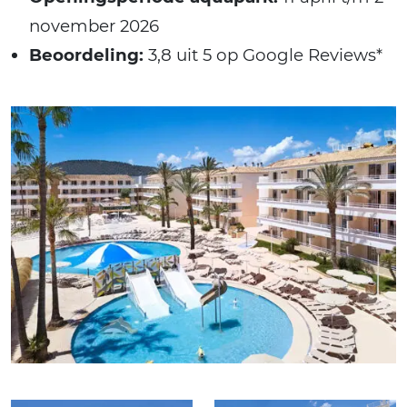
november 2026
Beoordeling:
3,8 uit 5 op Google Reviews*