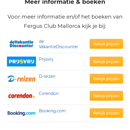
Meer informatie & boeken
Voor meer informatie en/of het boeken van
Fergus Club Mallorca kijk je bij:
dé
Bekijk prijzen
VakantieDiscounter
Prijsvrij
Bekijk prijzen
D-reizen
Bekijk prijzen
Corendon
Bekijk prijzen
Booking.com
Bekijk prijzen