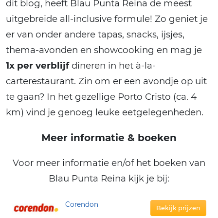
dit blog, heeft Blau Punta Reina de meest
uitgebreide all-inclusive formule! Zo geniet je
er van onder andere tapas, snacks, ijsjes,
thema-avonden en showcooking en mag je
1x per verblijf
dineren in het à-la-
carterestaurant. Zin om er een avondje op uit
te gaan? In het gezellige Porto Cristo (ca. 4
km) vind je genoeg leuke eetgelegenheden.
Meer informatie & boeken
Voor meer informatie en/of het boeken van
Blau Punta Reina kijk je bij:
Corendon
Bekijk prijzen