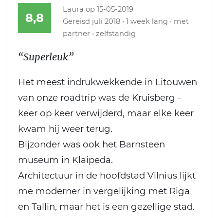
Laura
op 15-05-2019
8,8
Gereisd juli 2018 • 1 week lang • met
partner • zelfstandig
“Superleuk”
Het meest indrukwekkende in Litouwen
van onze roadtrip was de Kruisberg -
keer op keer verwijderd, maar elke keer
kwam hij weer terug.
Bijzonder was ook het Barnsteen
museum in Klaipeda.
Architectuur in de hoofdstad Vilnius lijkt
me moderner in vergelijking met Riga
en Tallin, maar het is een gezellige stad.