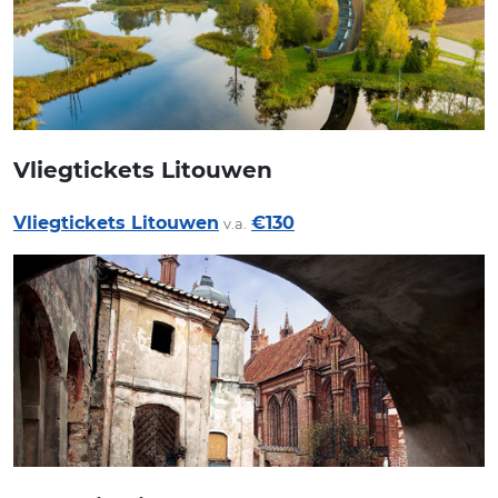
Vliegtickets Litouwen
Vliegtickets Litouwen
€130
v.a.