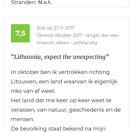
Stranden:
N.v.t.
Rob
op 27-11-2017
7,5
Gereisd oktober 2017 • langer dan een
maand • alleen • zelfstandig
“Lithaunia, expect the unexpecting”
In oktober ben ik vertrokken richting
Litouwen, een land waarvan ik eigenlijk
niks van af weet.
Het land dat me keer op keer weet te
verassen, van natuur, geschiedenis en de
mensen.
De bevolking staat bekend na mijn