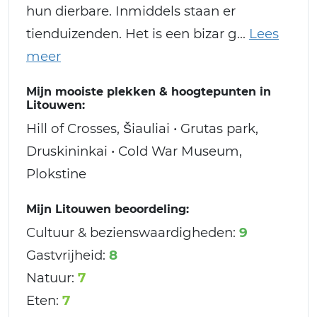
hun dierbare. Inmiddels staan er
tienduizenden. Het is een bizar g
Mijn mooiste plekken & hoogtepunten in
Litouwen:
Hill of Crosses, Šiauliai • Grutas park,
Druskininkai • Cold War Museum,
Plokstine
Mijn Litouwen beoordeling:
Cultuur & bezienswaardigheden:
9
Gastvrijheid:
8
Natuur:
7
Eten:
7