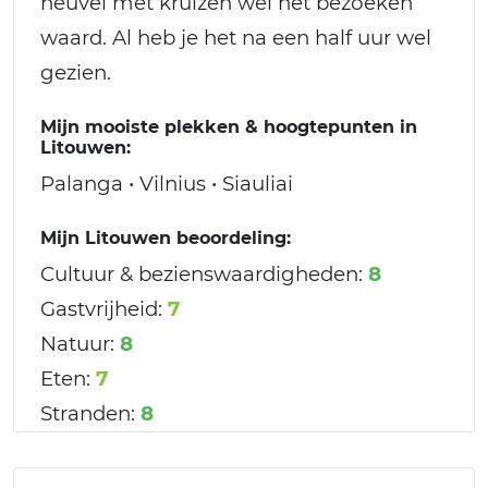
heuvel met kruizen wel het bezoeken
waard. Al heb je het na een half uur wel
gezien.
Mijn mooiste plekken & hoogtepunten in
Litouwen:
Palanga • Vilnius • Siauliai
Mijn Litouwen beoordeling:
Cultuur & bezienswaardigheden:
8
Gastvrijheid:
7
Natuur:
8
Eten:
7
Stranden:
8