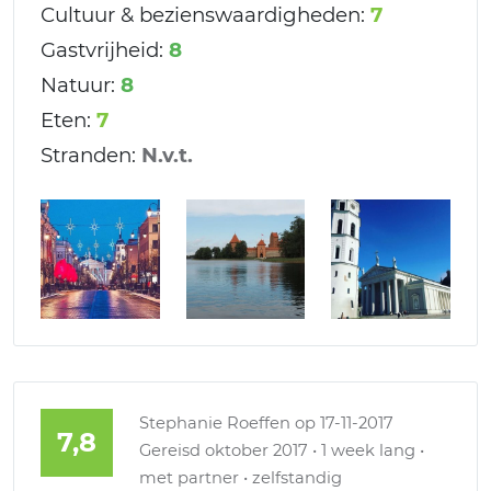
Cultuur & bezienswaardigheden:
7
Gastvrijheid:
8
Natuur:
8
Eten:
7
Stranden:
N.v.t.
Stephanie Roeffen
op 17-11-2017
7,8
Gereisd oktober 2017 • 1 week lang •
met partner • zelfstandig