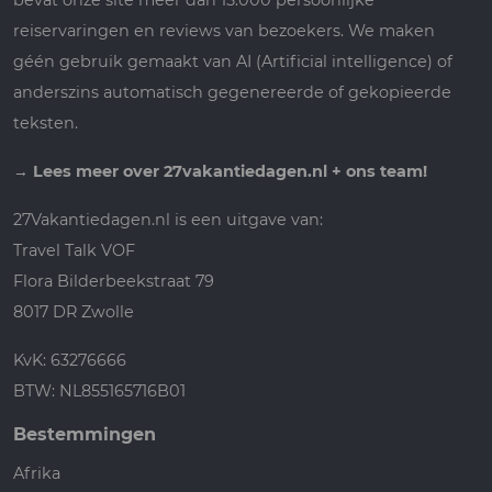
reiservaringen en reviews van bezoekers. We maken
géén gebruik gemaakt van AI (Artificial intelligence) of
anderszins automatisch gegenereerde of gekopieerde
teksten.
→
Lees meer over 27vakantiedagen.nl + ons team!
27Vakantiedagen.nl is een uitgave van:
Travel Talk VOF
Flora Bilderbeekstraat 79
8017 DR Zwolle
KvK: 63276666
BTW: NL855165716B01
Bestemmingen
Afrika