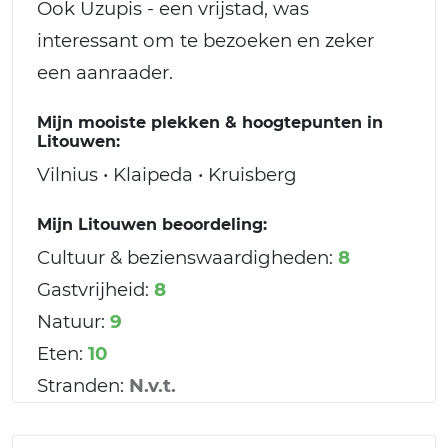
Ook Uzupis - een vrijstad, was
interessant om te bezoeken en zeker
een aanraader.
Mijn mooiste plekken & hoogtepunten in
Litouwen:
Vilnius • Klaipeda • Kruisberg
Mijn Litouwen beoordeling:
Cultuur & bezienswaardigheden:
8
Gastvrijheid:
8
Natuur:
9
Eten:
10
Stranden:
N.v.t.