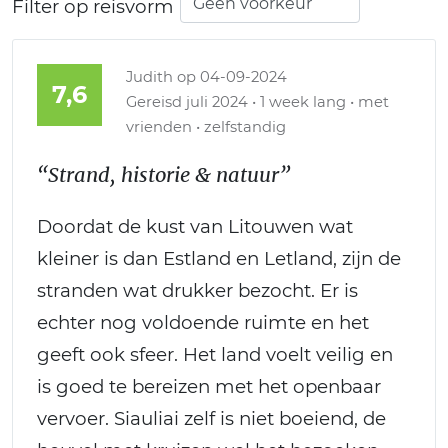
Filter op reisvorm
Judith
op 04-09-2024
7,6
Gereisd juli 2024 • 1 week lang • met
vrienden • zelfstandig
“Strand, historie & natuur”
Doordat de kust van Litouwen wat
kleiner is dan Estland en Letland, zijn de
stranden wat drukker bezocht. Er is
echter nog voldoende ruimte en het
geeft ook sfeer. Het land voelt veilig en
is goed te bereizen met het openbaar
vervoer. Siauliai zelf is niet boeiend, de