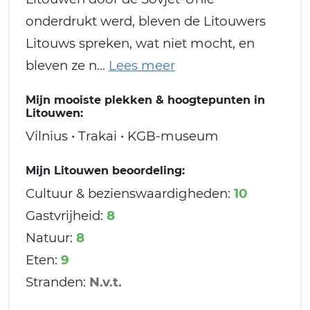
onderdrukt werd, bleven de Litouwers
Litouws spreken, wat niet mocht, en
bleven ze n
Mijn mooiste plekken & hoogtepunten in
Litouwen:
Vilnius • Trakai • KGB-museum
Mijn Litouwen beoordeling:
Cultuur & bezienswaardigheden:
10
Gastvrijheid:
8
Natuur:
8
Eten:
9
Stranden:
N.v.t.