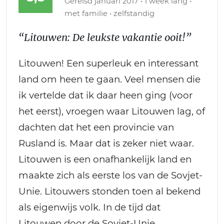
Gereisd januari 2017 • 1 week lang •
met familie • zelfstandig
“Litouwen: De leukste vakantie ooit!”
Litouwen! Een superleuk en interessant
land om heen te gaan. Veel mensen die
ik vertelde dat ik daar heen ging (voor
het eerst), vroegen waar Litouwen lag, of
dachten dat het een provincie van
Rusland is. Maar dat is zeker niet waar.
Litouwen is een onafhankelijk land en
maakte zich als eerste los van de Sovjet-
Unie. Litouwers stonden toen al bekend
als eigenwijs volk. In de tijd dat
Litouwen door de Sovjet-Unie