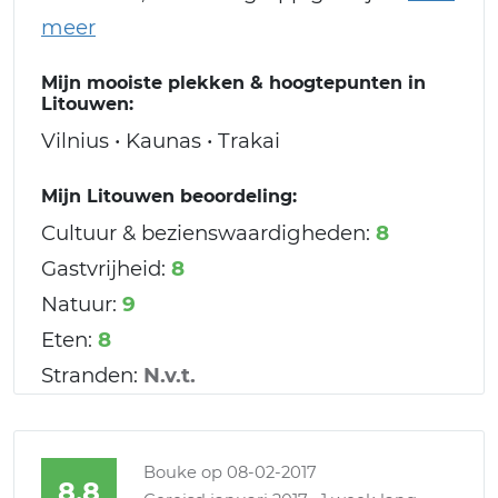
Mijn mooiste plekken & hoogtepunten in
Litouwen:
Vilnius • Kaunas • Trakai
Mijn Litouwen beoordeling:
Cultuur & bezienswaardigheden:
8
Gastvrijheid:
8
Natuur:
9
Eten:
8
Stranden:
N.v.t.
Bouke
op 08-02-2017
8,8