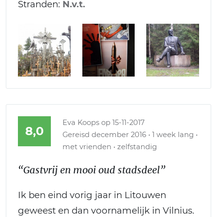
Stranden:
N.v.t.
Eva Koops
op 15-11-2017
8,0
Gereisd december 2016 • 1 week lang •
met vrienden • zelfstandig
“Gastvrij en mooi oud stadsdeel”
Ik ben eind vorig jaar in Litouwen
geweest en dan voornamelijk in Vilnius.