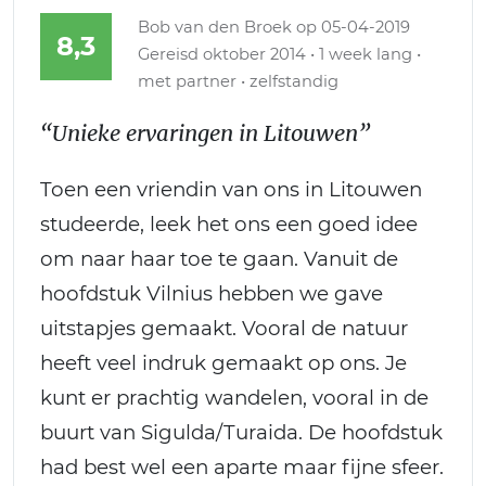
Bob van den Broek
op 05-04-2019
8,3
Gereisd oktober 2014 • 1 week lang •
met partner • zelfstandig
“Unieke ervaringen in Litouwen”
Toen een vriendin van ons in Litouwen
studeerde, leek het ons een goed idee
om naar haar toe te gaan. Vanuit de
hoofdstuk Vilnius hebben we gave
uitstapjes gemaakt. Vooral de natuur
heeft veel indruk gemaakt op ons. Je
kunt er prachtig wandelen, vooral in de
buurt van Sigulda/Turaida. De hoofdstuk
had best wel een aparte maar fijne sfeer.