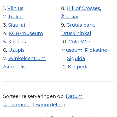
Vilnius
Hill of Crosses,
Trakai
Šiauliai
Siauliai
Grutas park,
KGB-museum
Druskininkai
Kaunas
Cold War
Uzupis
Museum, Plokstine
Winkelcentrum
Sigulda
Akropolis
Klaipeda
Sorteer reiservaringen op:
Datum
|
Reisperiode
|
Beoordeling