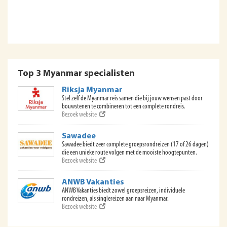
Top 3 Myanmar specialisten
Riksja Myanmar
Stel zelf de Myanmar reis samen die bij jouw wensen past door
bouwstenen te combineren tot een complete rondreis.
Bezoek website
Sawadee
Sawadee biedt zeer complete groepsrondreizen (17 of 26 dagen)
die een unieke route volgen met de mooiste hoogtepunten.
Bezoek website
ANWB Vakanties
ANWB Vakanties biedt zowel groepsreizen, individuele
rondreizen, als singlereizen aan naar Myanmar.
Bezoek website