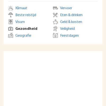
Klimaat
Vervoer
Beste reistijd
Eten & drinken
Visum
Geld & kosten
Gezondheid
Veiligheid
Geografie
Feestdagen