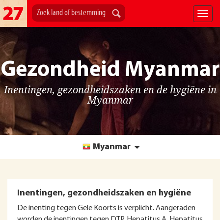
Gezondheid Myanmar
Inentingen, gezondheidszaken en de hygiëne in
Myanmar
Myanmar
Inentingen, gezondheidszaken en hygiëne
De inenting tegen Gele Koorts is verplicht. Aangeraden
worden de inentingen tegen DTP, Hepatitus A, Hepatitus