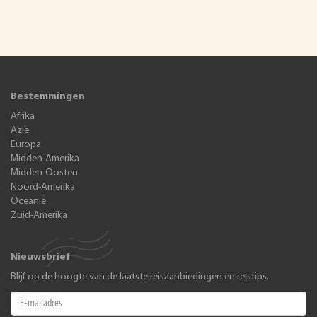
Bestemmingen
Afrika
Azië
Europa
Midden-Amerika
Midden-Oosten
Noord-Amerika
Oceanië
Zuid-Amerika
Nieuwsbrief
Blijf op de hoogte van de laatste reisaanbiedingen en reistips.