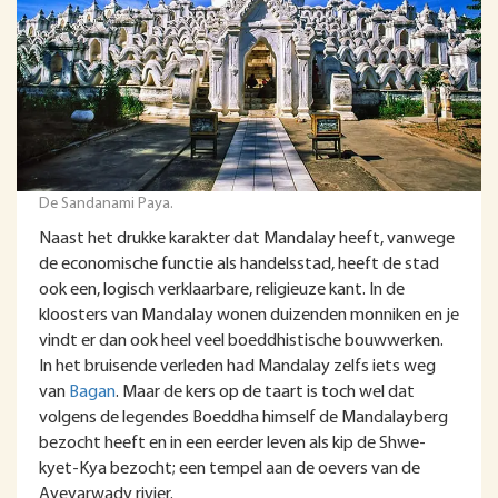
De Sandanami Paya.
Naast het drukke karakter dat Mandalay heeft, vanwege
de economische functie als handelsstad, heeft de stad
ook een, logisch verklaarbare, religieuze kant. In de
kloosters van Mandalay wonen duizenden monniken en je
vindt er dan ook heel veel boeddhistische bouwwerken.
In het bruisende verleden had Mandalay zelfs iets weg
van
Bagan
. Maar de kers op de taart is toch wel dat
volgens de legendes Boeddha himself de Mandalayberg
bezocht heeft en in een eerder leven als kip de Shwe-
kyet-Kya bezocht; een tempel aan de oevers van de
Ayeyarwady rivier.