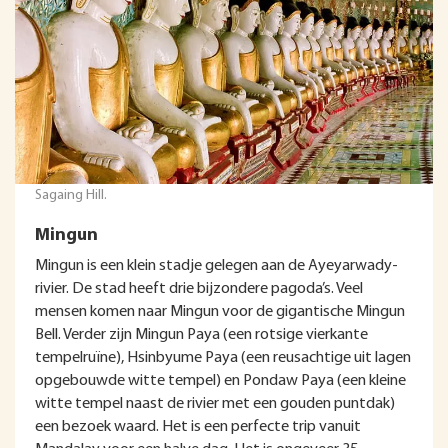
Sagaing Hill.
Mingun
Mingun is een klein stadje gelegen aan de Ayeyarwady-
rivier. De stad heeft drie bijzondere pagoda’s. Veel
mensen komen naar Mingun voor de gigantische Mingun
Bell. Verder zijn Mingun Paya (een rotsige vierkante
tempelruïne), Hsinbyume Paya (een reusachtige uit lagen
opgebouwde witte tempel) en Pondaw Paya (een kleine
witte tempel naast de rivier met een gouden puntdak)
een bezoek waard. Het is een perfecte trip vanuit