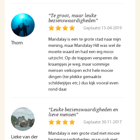
“Te groot, maar leuke
bezienswaardigheden”
Geplaatst 15-04-2019
Mandalay is een te grote stad naar mijn
Thom
mening, maar Mandalay Hill was wel de
moeite waard en had een erg mooi
uitzicht. Op de trappen versperren de
kraampjes je weg, maar sommige
mensen verkopen echt hele mooie
dingen (ter plekke gemaakte
schilderijtjes etc.) dus kijk vooral even
rond daar.
“Leuke bezienswaardigheden en
lieve mensen”
Geplaatst 30-11-2017
Mandalay is een grote stad met mooie
Lieke van der
bezienswaardigheden, maar ook met