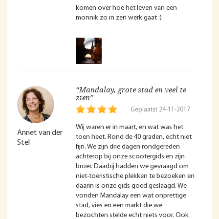
komen over hoe het leven van een
monnik zo in zen werk gaat :)
“Mandalay, grote stad en veel te
zien”
Geplaatst 24-11-2017
Wij waren er in maart, en wat was het
Annet van der
toen heet. Rond de 40 graden, echt niet
Stel
fijn. We zijn drie dagen rondgereden
achterop bij onze scootergids en zijn
broer. Daarbij hadden we gevraagd om
niet-toeristische plekken te bezoeken en
daarin is onze gids goed geslaagd. We
vonden Mandalay een wat onprettige
stad, vies en een markt die we
bezochten stelde echt niets voor. Ook