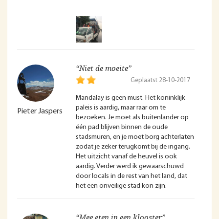
“Niet de moeite”
Geplaatst 28-10-2017
Mandalay is geen must. Het koninklijk
paleis is aardig, maar raar om te
Pieter Jaspers
bezoeken. Je moet als buitenlander op
één pad blijven binnen de oude
stadsmuren, en je moet borg achterlaten
zodat je zeker terugkomt bij de ingang.
Het uitzicht vanaf de heuvel is ook
aardig. Verder werd ik gewaarschuwd
door locals in de rest van het land, dat
het een onveilige stad kon zijn.
“Mee eten in een klooster”