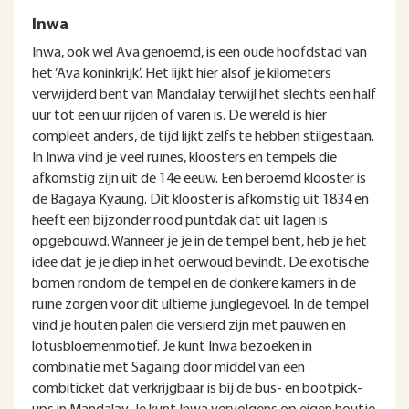
Inwa
Inwa, ook wel Ava genoemd, is een oude hoofdstad van
het ‘Ava koninkrijk’. Het lijkt hier alsof je kilometers
verwijderd bent van Mandalay terwijl het slechts een half
uur tot een uur rijden of varen is. De wereld is hier
compleet anders, de tijd lijkt zelfs te hebben stilgestaan.
In Inwa vind je veel ruïnes, kloosters en tempels die
afkomstig zijn uit de 14e eeuw. Een beroemd klooster is
de Bagaya Kyaung. Dit klooster is afkomstig uit 1834 en
heeft een bijzonder rood puntdak dat uit lagen is
opgebouwd. Wanneer je je in de tempel bent, heb je het
idee dat je je diep in het oerwoud bevindt. De exotische
bomen rondom de tempel en de donkere kamers in de
ruïne zorgen voor dit ultieme junglegevoel. In de tempel
vind je houten palen die versierd zijn met pauwen en
lotusbloemenmotief. Je kunt Inwa bezoeken in
combinatie met Sagaing door middel van een
combiticket dat verkrijgbaar is bij de bus- en bootpick-