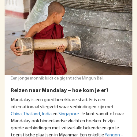
Een jonge monnik luidt de gigantische Mingun Bell.
Reizen naar Mandalay – hoe kom je er?
Mandalay is een goed bereikbare stad. Er is een
internationaal vliegveld waar verbindingen zijn met
China
,
Thailand
,
India
en
Singapore
. Je kunt vanuit of naar
Mandalay ook binnenlandse vluchten boeken. Er zijn
goede verbindingen met vrijwel alle bekende en grote
toeristische plaatsen in Myanmar. Een enkeltje
Yangon
–