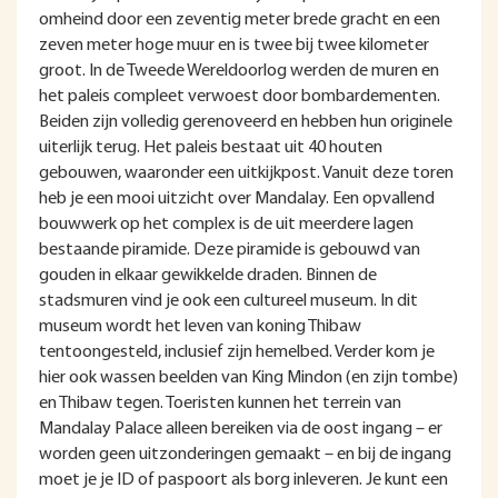
omheind door een zeventig meter brede gracht en een
zeven meter hoge muur en is twee bij twee kilometer
groot. In de Tweede Wereldoorlog werden de muren en
het paleis compleet verwoest door bombardementen.
Beiden zijn volledig gerenoveerd en hebben hun originele
uiterlijk terug. Het paleis bestaat uit 40 houten
gebouwen, waaronder een uitkijkpost. Vanuit deze toren
heb je een mooi uitzicht over Mandalay. Een opvallend
bouwwerk op het complex is de uit meerdere lagen
bestaande piramide. Deze piramide is gebouwd van
gouden in elkaar gewikkelde draden. Binnen de
stadsmuren vind je ook een cultureel museum. In dit
museum wordt het leven van koning Thibaw
tentoongesteld, inclusief zijn hemelbed. Verder kom je
hier ook wassen beelden van King Mindon (en zijn tombe)
en Thibaw tegen. Toeristen kunnen het terrein van
Mandalay Palace alleen bereiken via de oost ingang – er
worden geen uitzonderingen gemaakt – en bij de ingang
moet je je ID of paspoort als borg inleveren. Je kunt een