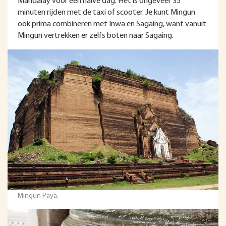
Mandalay voor een halve dag. Het is ongeveer 35
minuten rijden met de taxi of scooter. Je kunt Mingun
ook prima combineren met Inwa en Sagaing, want vanuit
Mingun vertrekken er zelfs boten naar Sagaing.
Mingun Paya.