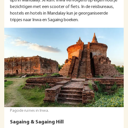
ups in Mandalay. Je kunt Inwa vervolgens op eigen houtje
bezichtigen met een scooter of fiets. In de reisbureaus,
hostels en hotels in Mandalay kun je georganiseerde
tripjes naar Inwa en Sagaing boeken.
Pagode ruïnes in Inwa.
Sagaing & Sagaing Hill