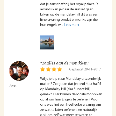
dat je aanschaft bij het royal palace. 's
avonds kan je naar de sunset gaan
kijken op de mandalay hill dit was een
fijne ervaring omdat er monks zijn die
hun engels w
“Taalles aan de monikken”
Geplaatst 29-11-2017
Wil je je trip naar Mandalay uitzonderlijk
maken? Zorg dan dat je rond 4u a half 5
Jens
op Mandalay Hill (aka Sunset hill)
geraakt. Hier komen de locale monniken
op af om hun Engels te oefenen! Voor
ons was het een heel leuke ervaring om
ze wat te laten oefenen, en natuurlijk
ook om zelf wat meer te weten te