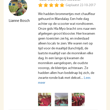
Geplaatst 22-10-2017
We hadden brommertjes met chauffeur
gehuurd in Mandalay. Een hele dag
Lianne Bosch
achter op de scooter wat rondtoeren.
Onze gids Hla Myo bracht ons naar een
afgelegen groot klooster. Hier kwamen
geen toeristen zei hij, en inderdaad
alleen locals te zien. We waren net op
tijd voor de maaltijd (lunchtijd), de
laatste maaltijd van de monniken elke
dag. In een lange rij kwamen de
monniken aangelopen, de oudste
voorop, de kleintjes achteraan. Ze
hadden allen hun bedelnap bij zich, de
zwarte ronde bak met deksel.