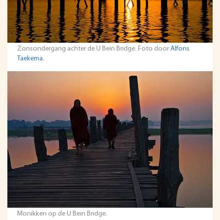
Zonsondergang achter de U Bein Bridge. Foto door
Alfons
Taekema
.
Monikken op de U Bein Bridge.