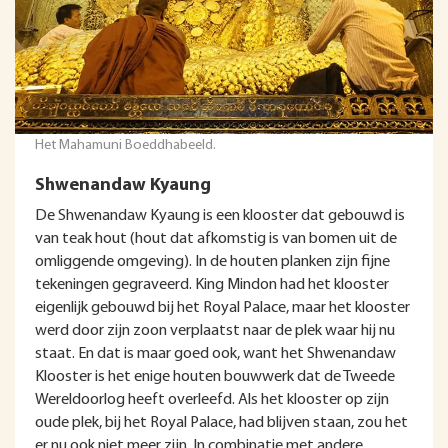
Het Mahamuni Boeddhabeeld.
Shwenandaw Kyaung
De Shwenandaw Kyaung is een klooster dat gebouwd is
van teak hout (hout dat afkomstig is van bomen uit de
omliggende omgeving). In de houten planken zijn fijne
tekeningen gegraveerd. King Mindon had het klooster
eigenlijk gebouwd bij het Royal Palace, maar het klooster
werd door zijn zoon verplaatst naar de plek waar hij nu
staat. En dat is maar goed ook, want het Shwenandaw
Klooster is het enige houten bouwwerk dat de Tweede
Wereldoorlog heeft overleefd. Als het klooster op zijn
oude plek, bij het Royal Palace, had blijven staan, zou het
er nu ook niet meer zijn. In combinatie met andere