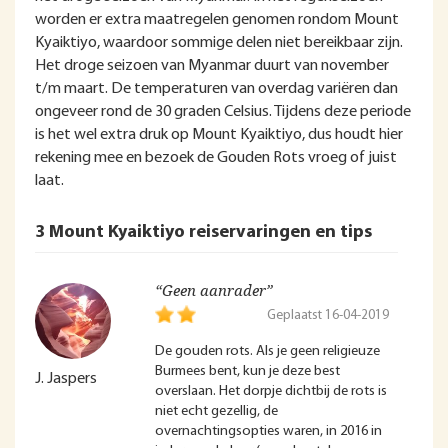
worden er extra maatregelen genomen rondom Mount
Kyaiktiyo, waardoor sommige delen niet bereikbaar zijn.
Het droge seizoen van Myanmar duurt van november
t/m maart. De temperaturen van overdag variëren dan
ongeveer rond de 30 graden Celsius. Tijdens deze periode
is het wel extra druk op Mount Kyaiktiyo, dus houdt hier
rekening mee en bezoek de Gouden Rots vroeg of juist
laat.
3 Mount Kyaiktiyo reiservaringen en tips
“Geen aanrader”
Geplaatst 16-04-2019
De gouden rots. Als je geen religieuze
Burmees bent, kun je deze best
J. Jaspers
overslaan. Het dorpje dichtbij de rots is
niet echt gezellig, de
overnachtingsopties waren, in 2016 in