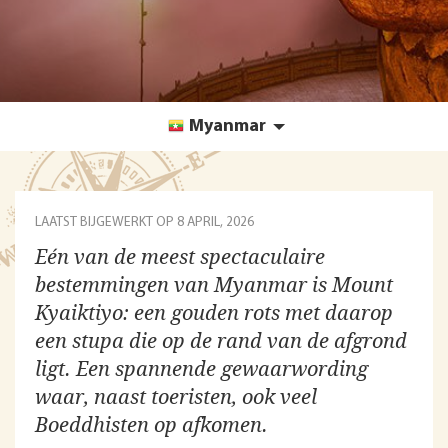
Myanmar
LAATST BIJGEWERKT OP
8 APRIL, 2026
Eén van de meest spectaculaire
bestemmingen van Myanmar is Mount
Kyaiktiyo: een gouden rots met daarop
een stupa die op de rand van de afgrond
ligt. Een spannende gewaarwording
waar, naast toeristen, ook veel
Boeddhisten op afkomen.