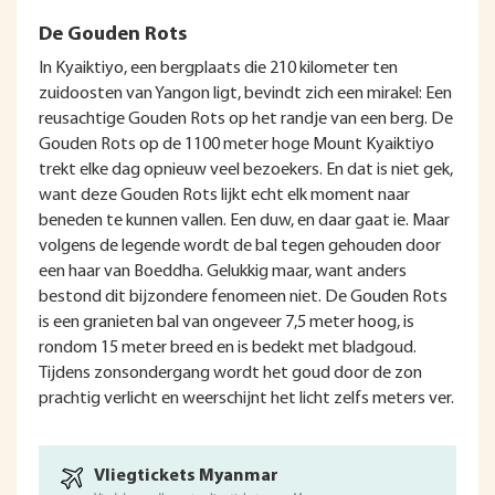
De Gouden Rots
In Kyaiktiyo, een bergplaats die 210 kilometer ten
zuidoosten van Yangon ligt, bevindt zich een mirakel: Een
reusachtige Gouden Rots op het randje van een berg. De
Gouden Rots op de 1100 meter hoge Mount Kyaiktiyo
trekt elke dag opnieuw veel bezoekers. En dat is niet gek,
want deze Gouden Rots lijkt echt elk moment naar
beneden te kunnen vallen. Een duw, en daar gaat ie. Maar
volgens de legende wordt de bal tegen gehouden door
een haar van Boeddha. Gelukkig maar, want anders
bestond dit bijzondere fenomeen niet. De Gouden Rots
is een granieten bal van ongeveer 7,5 meter hoog, is
rondom 15 meter breed en is bedekt met bladgoud.
Tijdens zonsondergang wordt het goud door de zon
prachtig verlicht en weerschijnt het licht zelfs meters ver.
Vliegtickets Myanmar