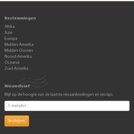
Bestemmingen
Afrika
Azië
Europa
Midden-Amerika
Midden-Oosten
Noord-Amerika
Oceanië
Zuid-Amerika
Nieuwsbrief
Blijf op de hoogte van de laatste reisaanbiedingen en reistips.
Inschrijven