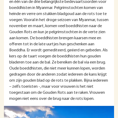
en één van de drie belangrijkste bedevaartsoorden voor
boeddhisten in Myanmar. Pelgrimstochten komen van
heinde en verre om stukken bladgoud aan de rots toe te
voegen. Vooral in het droge seizoen van Myanmar, tussen
november en maart, komen veel boeddhisten naar de
Gouden Rots en kun je pelgrimstochten in de verte zien
aan komen. De boeddhisten brengen kaarsen mee en
offeren tot in de late uurtjes hun geschenken aan
Boeddha. Er wordt gemediteerd, geëerd en gebeden. Als
kers op de taart voegen de boeddhisten hun gouden
bladeren toe aan de bal. Ze bereiken de bal via een brug.
Oude boeddhisten, die niet meer kunnen lopen, worden
gedragen door de anderen zodat iedereen de kans krijgt
om zijn gouden blad op de rots te plakken. Bijna iedereen
– zelfs toeristen -, maar voor vrouwen is het niet
toegestaan om de Gouden Rots aan te raken. Vrouwen
mogen niet eens over de brug naar de rots lopen.