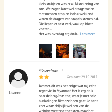
klein stukje en was er al. Misrekening van
ons. We zagen later wel draagstoelen
met mensen erop en indrukwekkend
waren de dragers van stapels stenen e.d.
Die liepen er best veel, vaak op blote
voeten...
Het was overdag erg druk
“Overslaan...”
Geplaatst 29-10-2017
Jammer, dit was het enige wat mij echt
tegenviel in Myanmar! Het is erg druk
Lisanne
naar de berg/rots toe, waar je met hele
busladingen Birmeze heen gaat. Je bent
zeer waarschijnlijk wel een van de
weinige westerse toetisten, maar het