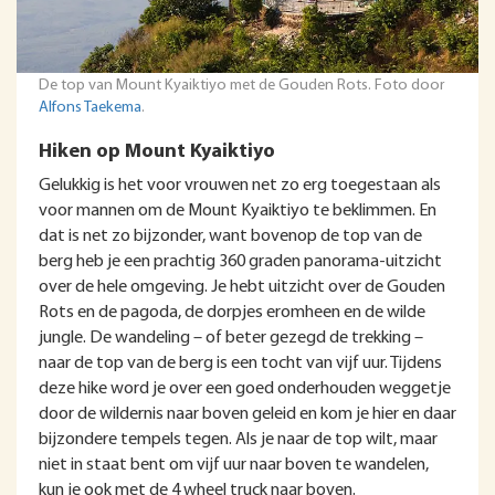
De top van Mount Kyaiktiyo met de Gouden Rots. Foto door
Alfons Taekema
.
Hiken op Mount Kyaiktiyo
Gelukkig is het voor vrouwen net zo erg toegestaan als
voor mannen om de Mount Kyaiktiyo te beklimmen. En
dat is net zo bijzonder, want bovenop de top van de
berg heb je een prachtig 360 graden panorama-uitzicht
over de hele omgeving. Je hebt uitzicht over de Gouden
Rots en de pagoda, de dorpjes eromheen en de wilde
jungle. De wandeling – of beter gezegd de trekking –
naar de top van de berg is een tocht van vijf uur. Tijdens
deze hike word je over een goed onderhouden weggetje
door de wildernis naar boven geleid en kom je hier en daar
bijzondere tempels tegen. Als je naar de top wilt, maar
niet in staat bent om vijf uur naar boven te wandelen,
kun je ook met de 4 wheel truck naar boven.