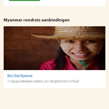
Myanmar rondreis aanbiedingen
Best Deal Myanmar
17-daagse individuele rondreis, excl. vliegticket met 333 Travel