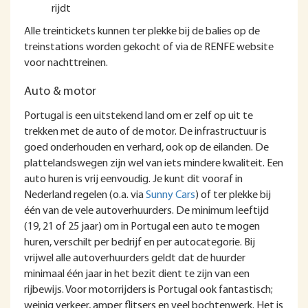
rijdt
Alle treintickets kunnen ter plekke bij de balies op de
treinstations worden gekocht of via de RENFE website
voor nachttreinen.
Auto & motor
Portugal is een uitstekend land om er zelf op uit te
trekken met de auto of de motor. De infrastructuur is
goed onderhouden en verhard, ook op de eilanden. De
plattelandswegen zijn wel van iets mindere kwaliteit. Een
auto huren is vrij eenvoudig. Je kunt dit vooraf in
Nederland regelen (o.a. via
Sunny Cars
) of ter plekke bij
één van de vele autoverhuurders. De minimum leeftijd
(19, 21 of 25 jaar) om in Portugal een auto te mogen
huren, verschilt per bedrijf en per autocategorie. Bij
vrijwel alle autoverhuurders geldt dat de huurder
minimaal één jaar in het bezit dient te zijn van een
rijbewijs. Voor motorrijders is Portugal ook fantastisch;
weinig verkeer, amper flitsers en veel bochtenwerk. Het is