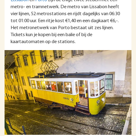
Lissabon
en
Porto
zijn de enige twee steden met een
metro- en tramnetwerk. De metro van Lissabon heeft
vier lijnen, 52 metrostations en rijdt dagelijks van 06:30
tot 01:00 uur. Een ritje kost €1,40 en een dagkaart €6,-.
Het metronetwerk van Porto bestaat uit zes lijnen.
Tickets kun je kopen bij een balie of bij de
kaartautomaten op de stations.