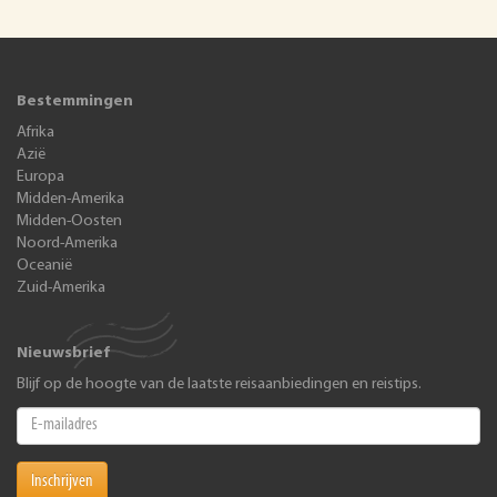
Bestemmingen
Afrika
Azië
Europa
Midden-Amerika
Midden-Oosten
Noord-Amerika
Oceanië
Zuid-Amerika
Nieuwsbrief
Blijf op de hoogte van de laatste reisaanbiedingen en reistips.
Inschrijven