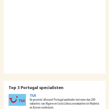
Top 3 Portugal specialisten
TUI
De grootste ‘allround’ Portugal aanbieder met meer dan 200
vakanties: van Algarve en Costa Lisboa zonvakanties tot Madeira
en Azoren rondreizen.