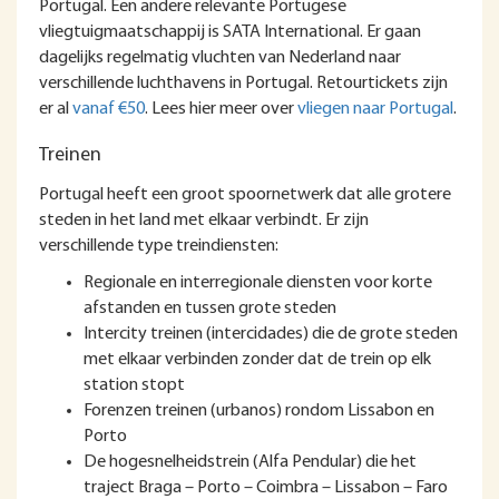
Portugal. Een andere relevante Portugese
vliegtuigmaatschappij is SATA International. Er gaan
dagelijks regelmatig vluchten van Nederland naar
verschillende luchthavens in Portugal. Retourtickets zijn
er al
vanaf €50
. Lees hier meer over
vliegen naar Portugal
.
Treinen
Portugal heeft een groot spoornetwerk dat alle grotere
steden in het land met elkaar verbindt. Er zijn
verschillende type treindiensten:
Regionale en interregionale diensten voor korte
afstanden en tussen grote steden
Intercity treinen (intercidades) die de grote steden
met elkaar verbinden zonder dat de trein op elk
station stopt
Forenzen treinen (urbanos) rondom Lissabon en
Porto
De hogesnelheidstrein (Alfa Pendular) die het
traject Braga – Porto – Coimbra – Lissabon – Faro