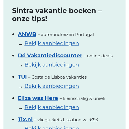
Sintra vakantie boeken –
onze tips!
ANWB
– autorondreizen Portugal
→
Bekijk aanbiedingen
Dé Vakantiediscounter
– online deals
→
Bekijk aanbiedingen
TUI
– Costa de Lisboa vakanties
→
Bekijk aanbiedingen
Eliza was Here
– kleinschalig & uniek
→
Bekijk aanbiedingen
Tix.nl
– vliegtickets Lissabon va. €93
→
Bekijk aanbiedingen