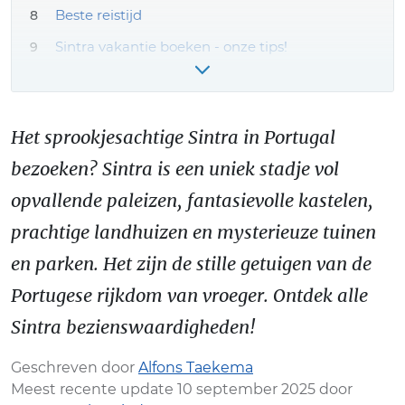
Beste reistijd
Sintra vakantie boeken - onze tips!
Meer Sintra reiservaringen & tips
Het sprookjesachtige Sintra in Portugal
bezoeken? Sintra is een uniek stadje vol
opvallende paleizen, fantasievolle kastelen,
prachtige landhuizen en mysterieuze tuinen
en parken. Het zijn de stille getuigen van de
Portugese rijkdom van vroeger. Ontdek alle
Sintra bezienswaardigheden!
Geschreven door
Alfons Taekema
Meest recente update 10 september 2025 door