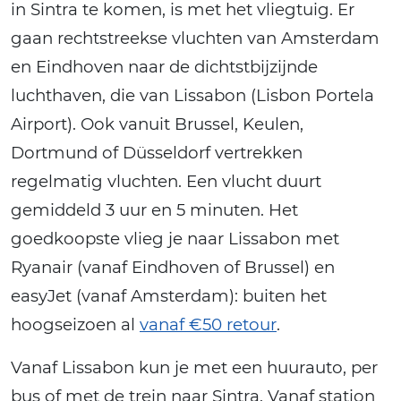
in Sintra te komen, is met het vliegtuig. Er
gaan rechtstreekse vluchten van Amsterdam
en Eindhoven naar de dichtstbijzijnde
luchthaven, die van Lissabon (Lisbon Portela
Airport). Ook vanuit Brussel, Keulen,
Dortmund of Düsseldorf vertrekken
regelmatig vluchten. Een vlucht duurt
gemiddeld 3 uur en 5 minuten. Het
goedkoopste vlieg je naar Lissabon met
Ryanair (vanaf Eindhoven of Brussel) en
easyJet (vanaf Amsterdam): buiten het
hoogseizoen al
vanaf €50 retour
.
Vanaf Lissabon kun je met een huurauto, per
bus of met de trein naar Sintra. Vanaf station