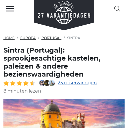
HOME
EUROPA
PORTUGAL
SINTRA
Sintra (Portugal):
sprookjesachtige kastelen,
paleizen & andere
bezienswaardigheden
23 reiservaringen
8 minuten lezen