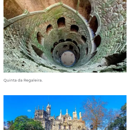
Quinta da Regaleira.