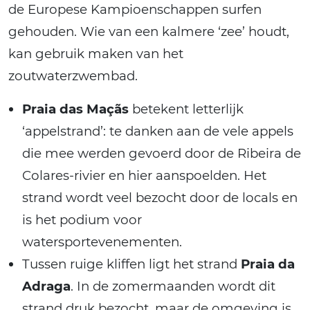
de Europese Kampioenschappen surfen
gehouden. Wie van een kalmere ‘zee’ houdt,
kan gebruik maken van het
zoutwaterzwembad.
Praia das Maçãs
betekent letterlijk
‘appelstrand’: te danken aan de vele appels
die mee werden gevoerd door de Ribeira de
Colares-rivier en hier aanspoelden. Het
strand wordt veel bezocht door de locals en
is het podium voor
watersportevenementen.
Tussen ruige kliffen ligt het strand
Praia da
Adraga
. In de zomermaanden wordt dit
strand druk bezocht, maar de omgeving is