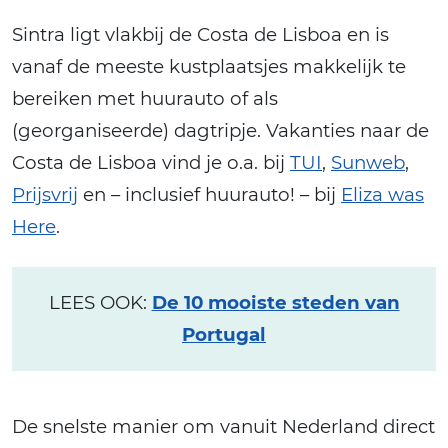
Sintra ligt vlakbij de Costa de Lisboa en is
vanaf de meeste kustplaatsjes makkelijk te
bereiken met huurauto of als
(georganiseerde) dagtripje. Vakanties naar de
Costa de Lisboa vind je o.a. bij
TUI
,
Sunweb
,
Prijsvrij
en – inclusief huurauto! – bij
Eliza was
Here
.
LEES OOK:
De 10 mooiste steden van
Portugal
De snelste manier om vanuit Nederland direct