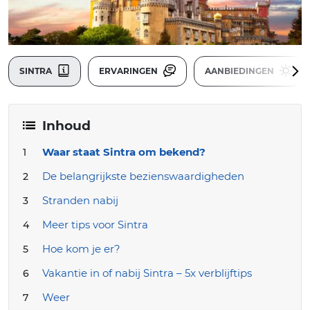
SINTRA
ERVARINGEN
AANBIEDINGEN
Inhoud
Waar staat Sintra om bekend?
De belangrijkste bezienswaardigheden
Stranden nabij
Meer tips voor Sintra
Hoe kom je er?
Vakantie in of nabij Sintra – 5x verblijftips
Weer