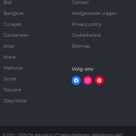
Bali
Contact
Bangkok
Veelgestelde vragen
Curaçao
Privacy policy
Gardameer
Cookiebeleid
Ibiza
Sitemap
Kreta
Mallorca
Volg ons
Sicilië
Toscane
Zakynthos
© 2013 - 2026 De Wereld in 27 Vakantiedagen. Webdesign AMT