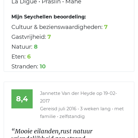
La Digue • Praslin • Mahe
Mijn Seychellen beoordeling:
Cultuur & bezienswaardigheden:
7
Gastvrijheid:
7
Natuur:
8
Eten:
6
Stranden:
10
Jannette Van der Heyde
op 19-02-
8,4
2017
Gereisd juli 2016 • 3 weken lang • met
familie • zelfstandig
“Mooie eilanden,rust natuur