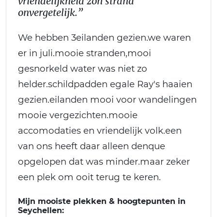
vriendelijkheid zon strand
onvergetelijk.”
We hebben 3eilanden gezien.we waren
er in juli.mooie stranden,mooi
gesnorkeld water was niet zo
helder.schildpadden egale Ray's haaien
gezien.eilanden mooi voor wandelingen
mooie vergezichten.mooie
accomodaties en vriendelijk volk.een
van ons heeft daar alleen denque
opgelopen dat was minder.maar zeker
een plek om ooit terug te keren.
Mijn mooiste plekken & hoogtepunten in
Seychellen: