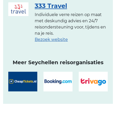
333 Travel
Individuele verre reizen op maat
met deskundig advies en 24/7
reisondersteuning voor, tijdens en
na je reis.
Bezoek website
Meer Seychellen reisorganisaties