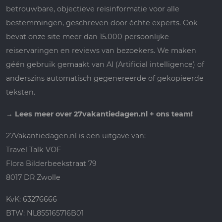
betrouwbare, objectieve reisinformatie voor alle
bestemmingen, geschreven door échte experts. Ook
bevat onze site meer dan 15.000 persoonlijke
reiservaringen en reviews van bezoekers. We maken
géén gebruik gemaakt van AI (Artificial intelligence) of
anderszins automatisch gegenereerde of gekopieerde
teksten.
→
Lees meer over 27vakantiedagen.nl + ons team!
27Vakantiedagen.nl is een uitgave van:
Travel Talk VOF
Flora Bilderbeekstraat 79
8017 DR Zwolle
KvK: 63276666
BTW: NL855165716B01