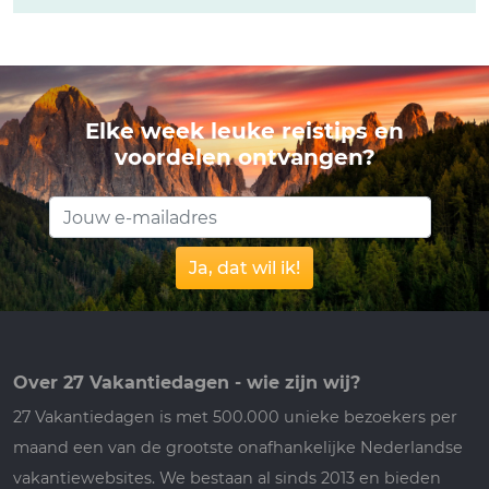
Elke week leuke reistips en
voordelen ontvangen?
Ja, dat wil ik!
Over 27 Vakantiedagen - wie zijn wij?
27 Vakantiedagen is met 500.000 unieke bezoekers per
maand een van de grootste onafhankelijke Nederlandse
vakantiewebsites. We bestaan al sinds 2013 en bieden