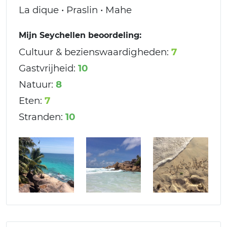
La dique • Praslin • Mahe
Mijn Seychellen beoordeling:
Cultuur & bezienswaardigheden:
7
Gastvrijheid:
10
Natuur:
8
Eten:
7
Stranden:
10