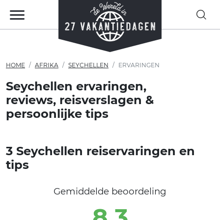
HOME
AFRIKA
SEYCHELLEN
ERVARINGEN
Seychellen ervaringen,
reviews, reisverslagen &
persoonlijke tips
3 Seychellen reiservaringen en
tips
Gemiddelde beoordeling
8,3