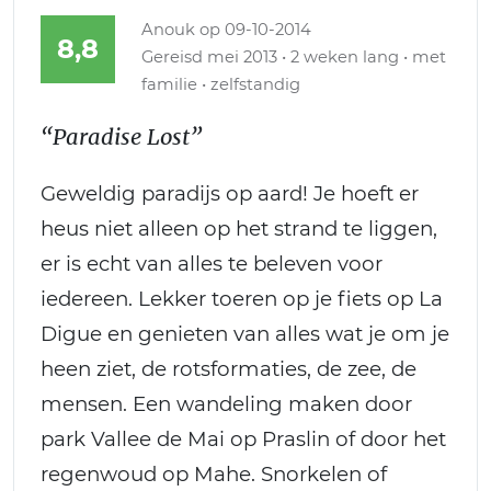
Anouk
op 09-10-2014
8,8
Gereisd mei 2013 • 2 weken lang • met
familie • zelfstandig
“Paradise Lost”
Geweldig paradijs op aard! Je hoeft er
heus niet alleen op het strand te liggen,
er is echt van alles te beleven voor
iedereen. Lekker toeren op je fiets op La
Digue en genieten van alles wat je om je
heen ziet, de rotsformaties, de zee, de
mensen. Een wandeling maken door
park Vallee de Mai op Praslin of door het
regenwoud op Mahe. Snorkelen of