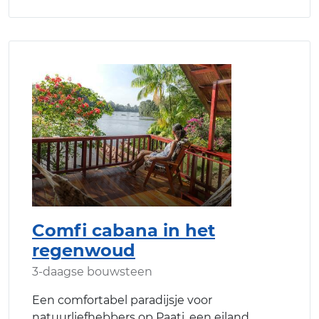
Comfi cabana in het
regenwoud
3-daagse bouwsteen
Een comfortabel paradijsje voor
natuurliefhebbers op Paati, een eiland