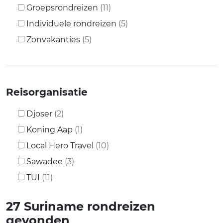
Groepsrondreizen
(11)
Individuele rondreizen
(5)
Zonvakanties
(5)
Reisorganisatie
Djoser
(2)
Koning Aap
(1)
Local Hero Travel
(10)
Sawadee
(3)
TUI
(11)
27
Suriname rondreizen
gevonden