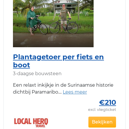
Plantagetoer per fiets en
boot
3-daagse bouwsteen
Een relaxt inkijkje in de Surinaamse historie
dichtbij Paramaribo.
€210
excl. vliegticket
Bekijken