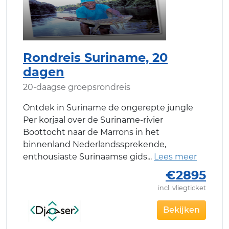
Rondreis Suriname, 20
dagen
20-daagse groepsrondreis
Ontdek in Suriname de ongerepte jungle
Per korjaal over de Suriname-rivier
Boottocht naar de Marrons in het
binnenland Nederlandssprekende,
enthousiaste Surinaamse gids
€2895
incl. vliegticket
Bekijken