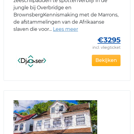
zeeschilpadden te spottenVerblijf in de
jungle bij Overbridge en
BrownsbergKennismaking met de Marrons,
de afstammelingen van de Afrikaanse
slaven die voor
€3295
incl. vliegticket
Bekijken