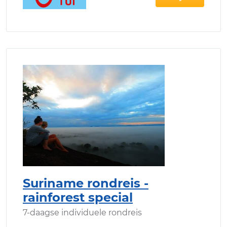
Suriname rondreis -
rainforest special
7-daagse individuele rondreis