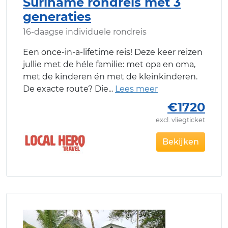
Suriname rondreis met 3
generaties
16-daagse individuele rondreis
Een once-in-a-lifetime reis! Deze keer reizen
jullie met de héle familie: met opa en oma,
met de kinderen én met de kleinkinderen.
De exacte route? Die
€1720
excl. vliegticket
Bekijken