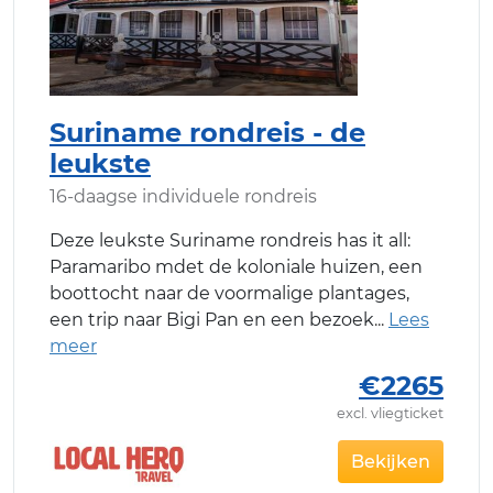
Suriname rondreis - de
leukste
16-daagse individuele rondreis
Deze leukste Suriname rondreis has it all:
Paramaribo mdet de koloniale huizen, een
boottocht naar de voormalige plantages,
een trip naar Bigi Pan en een bezoek
€2265
excl. vliegticket
Bekijken