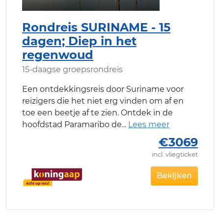
Rondreis SURINAME - 15
dagen; Diep in het
regenwoud
15-daagse groepsrondreis
Een ontdekkingsreis door Suriname voor
reizigers die het niet erg vinden om af en
toe een beetje af te zien. Ontdek in de
hoofdstad Paramaribo de
€3069
incl. vliegticket
Bekijken