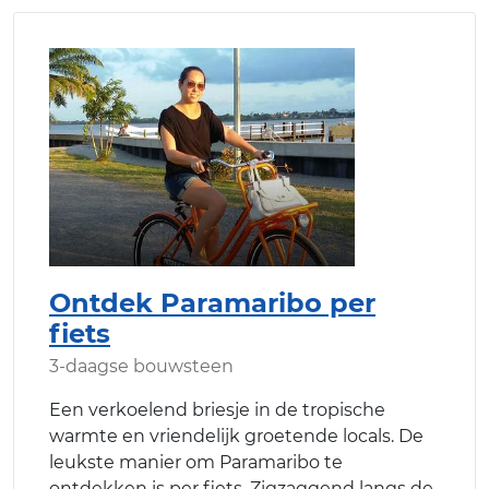
Ontdek Paramaribo per
fiets
3-daagse bouwsteen
Een verkoelend briesje in de tropische
warmte en vriendelijk groetende locals. De
leukste manier om Paramaribo te
ontdekken is per fiets. Zigzaggend langs de