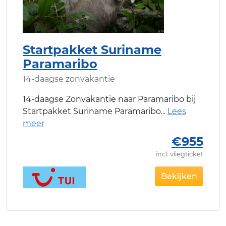
Startpakket Suriname
Paramaribo
14-daagse zonvakantie
14-daagse Zonvakantie naar Paramaribo bij
Startpakket Suriname Paramaribo
€955
incl. vliegticket
Bekijken