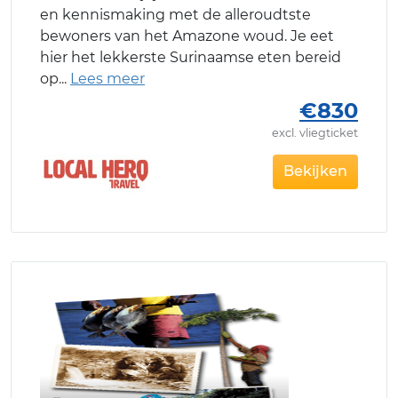
en kennismaking met de alleroudtste
bewoners van het Amazone woud. Je eet
hier het lekkerste Surinaamse eten bereid
op
€830
excl. vliegticket
Bekijken