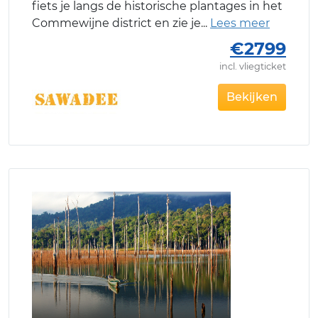
fiets je langs de historische plantages in het
Commewijne district en zie je
€2799
incl. vliegticket
Bekijken