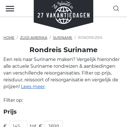
HOME
ZUID-AMERIKA
SURINAME
RONDREIZEN
Rondreis Suriname
Een reis naar Suriname maken? Vergelijk hieronder
alle actuele Suriname rondreizen & aanbiedingen
van verschillende reisorganisaties. Filter op prijs,
reisduur, reissoort of reisorganisatie en vergelijk de
prijzen!
Lees meer
.
Filter op:
Prijs
€
tot
€