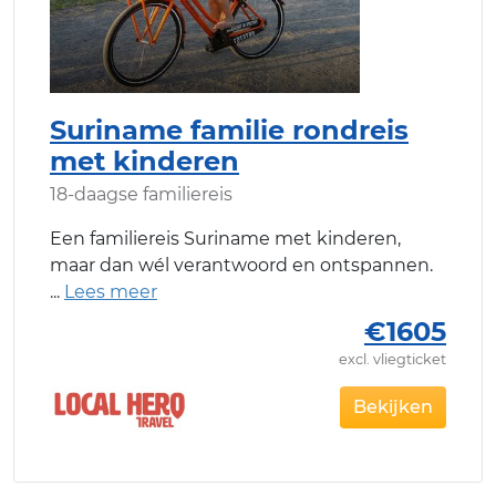
Suriname familie rondreis
met kinderen
18-daagse familiereis
Een familiereis Suriname met kinderen,
maar dan wél verantwoord en ontspannen.
€1605
excl. vliegticket
Bekijken