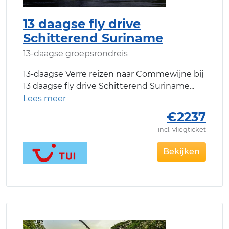
13 daagse fly drive
Schitterend Suriname
13-daagse groepsrondreis
13-daagse Verre reizen naar Commewijne bij
13 daagse fly drive Schitterend Suriname
€2237
incl. vliegticket
Bekijken