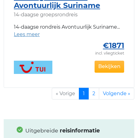
Avontuurlijk Suriname
14-daagse groepsrondreis
14-daagse rondreis Avontuurlijk Suriname
€1871
incl. vliegticket
Bekijken
« Vorige
1
2
Volgende »
Uitgebreide
reisinformatie