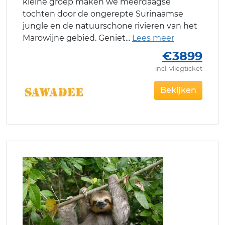
kleine groep maken we meerdaagse
tochten door de ongerepte Surinaamse
jungle en de natuurschone rivieren van het
Marowijne gebied. Geniet
€3899
incl. vliegticket
Bekijken