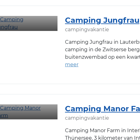
Camping Jungfrau
campingvakantie
Camping Jungfrau in Lauter
camping in de Zwitserse berg
buitenzwembad op een kwartie
Camping Manor F
campingvakantie
Camping Manor Farm in Interl
Thünersee. 3 kilometer van In