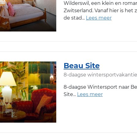
Wilderswil, een klein en roman
Zwitserland. Vanaf hier is het 
de stad
Beau Site
8-daagse wintersportvakanti
8-daagse Wintersport naar Be
Site