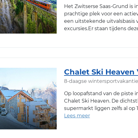
Het Zwitserse Saas-Grund is i
prachtige plek voor een actie
een uitstekende uitvalsbasis 
excursies.Er staan tijdens dez
Chalet Ski Heaven
8-daagse wintersportvakanti
Op loopafstand van de piste i
Chalet Ski Heaven. De dichtst
supermarkt liggen zelfs al op