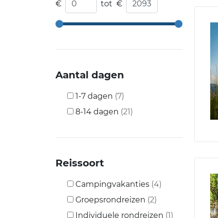
€
tot
€
Aantal dagen
1-7 dagen
(7)
8-14 dagen
(21)
Reissoort
Campingvakanties
(4)
Groepsrondreizen
(2)
Individuele rondreizen
(1)