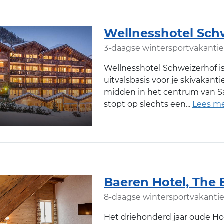
Wellnesshotel Sch
3-daagse wintersportvakantie
Wellnesshotel Schweizerhof i
uitvalsbasis voor je skivakantie
midden in het centrum van S
stopt op slechts een
Baeren Hotel, The 
8-daagse wintersportvakanti
Het driehonderd jaar oude Hot