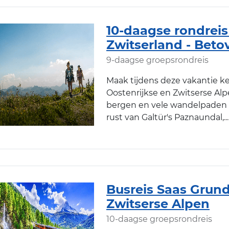
10-daagse rondreis
Zwitserland - Bet
9-daagse groepsrondreis
Maak tijdens deze vakantie k
Oostenrijkse en Zwitserse Al
bergen en vele wandelpaden
rust van Galtür's Paznaundal,
Busreis Saas Grund
Zwitserse Alpen
10-daagse groepsrondreis