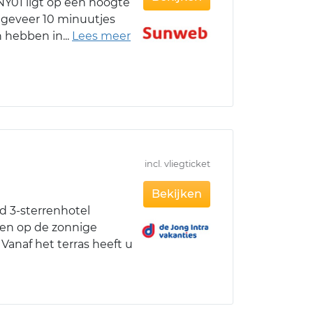
NY01 ligt op een hoogte
ongeveer 10 minuutjes
n hebben in
incl. vliegticket
Bekijken
nd 3-sterrenhotel
gen op de zonnige
 Vanaf het terras heeft u