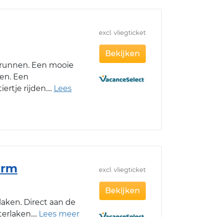
excl. vliegticket
Bekijken
brunnen. Een mooie
en. Een
rtje rijden.
arm
excl. vliegticket
Bekijken
aken. Direct aan de
terlaken.