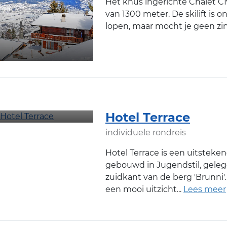
Het knus ingerichte Chalet C
van 1300 meter. De skilift is 
lopen, maar mocht je geen zi
Hotel Terrace
individuele rondreis
Hotel Terrace is een uitsteke
gebouwd in Jugendstil, gele
zuidkant van de berg 'Brunni'.
een mooi uitzicht