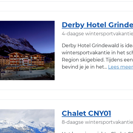
Derby Hotel Grind
4-daagse wintersportvakanti
Derby Hotel Grindewald is ide
wintersportvakantie in het s
Region skigebied. Tijdens een 
bevind je je in het
Chalet CNY01
8-daagse wintersportvakanti