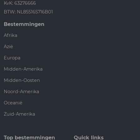
KvK: 63276666
BTW: NL855165716B01
Bestemmingen
Afrika
Azië
Europa
Midden-Amerika
Midden-Oosten
Noord-Amerika
Oceanië
Zuid-Amerika
Top bestemmingen
Quick links