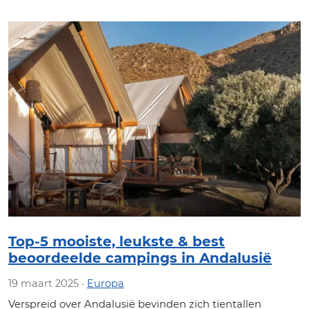
Top-5 mooiste, leukste & best
beoordeelde campings in Andalusië
19 maart 2025 ·
Europa
Verspreid over Andalusië bevinden zich tientallen