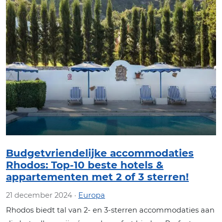
Budgetvriendelijke accommodaties
Rhodos: Top-10 beste hotels &
appartementen met 2 of 3 sterren!
21 december 2024 ·
Europa
Rhodos biedt tal van 2- en 3-sterren accommodaties aan