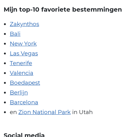
Mijn top-10 favoriete bestemmingen
Zakynthos
Bali
New York
Las Vegas
Tenerife
Valencia
Boedapest
Berlijn
Barcelona
en
Zion National Park
in Utah
Social media