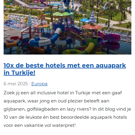
10x de beste hotels met een aquapark
in Turkije!
6 mei 2025 ·
Europa
Zoek jij een all inclusive hotel in Turkije met een gaaf
aquapark, waar jong en oud plezier beleeft aan
glijbanen, golfslagbaden en lazy rivers? In dit blog vind je
10 van de leukste én best beoordeelde aquapark hotels
voor een vakantie vol waterpret!