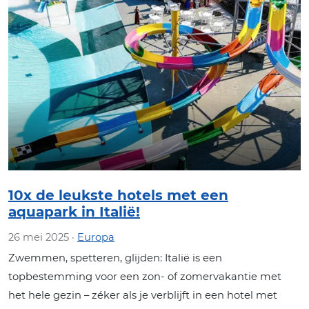
10x de leukste hotels met een
aquapark in Italië!
26 mei 2025 ·
Europa
Zwemmen, spetteren, glijden: Italië is een
topbestemming voor een zon- of zomervakantie met
het hele gezin – zéker als je verblijft in een hotel met