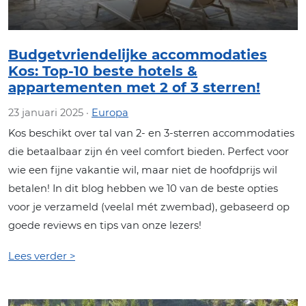
Budgetvriendelijke accommodaties
Kos: Top-10 beste hotels &
appartementen met 2 of 3 sterren!
23 januari 2025 ·
Europa
Kos beschikt over tal van 2- en 3-sterren accommodaties
die betaalbaar zijn én veel comfort bieden. Perfect voor
wie een fijne vakantie wil, maar niet de hoofdprijs wil
betalen! In dit blog hebben we 10 van de beste opties
voor je verzameld (veelal mét zwembad), gebaseerd op
goede reviews en tips van onze lezers!
Lees verder >