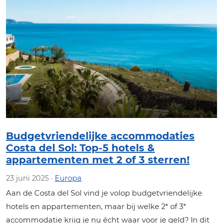
Budgetvriendelijke accommodaties
Costa del Sol: Top-5 hotels &
appartementen met 2 of 3 sterren!
23 juni 2025 ·
Europa
Aan de Costa del Sol vind je volop budgetvriendelijke
hotels en appartementen, maar bij welke 2* of 3*
accommodatie krijg je nu écht waar voor je geld? In dit