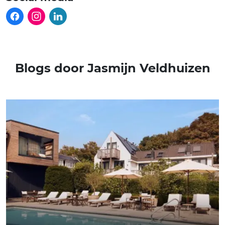
Blogs door Jasmijn Veldhuizen