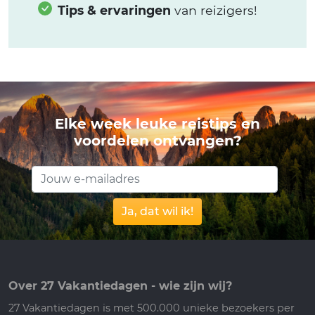
Tips & ervaringen
van reizigers!
Elke week leuke reistips en
voordelen ontvangen?
Ja, dat wil ik!
Over 27 Vakantiedagen - wie zijn wij?
27 Vakantiedagen is met 500.000 unieke bezoekers per