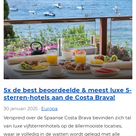
5x de best beoordeelde & meest luxe 5-
sterren-hotels aan de Costa Brava!
30 januari 2025 ·
Europa
Verspreid over de Spaanse Costa Brava bevinden zich tal
van luxe vijfsterrenhotels op de àllermooiste locaties,
waar je volledig in de watten wordt gelegd met alle