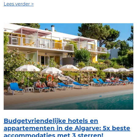
Lees verder >
Budgetvriendelijke hotels en
appartementen in de Algarve: 5x beste
accommodaties met 3 sterren!