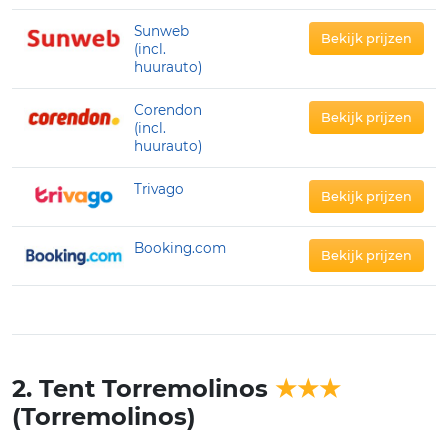
Sunweb
Bekijk prijzen
(incl.
huurauto)
Corendon
Bekijk prijzen
(incl.
huurauto)
Trivago
Bekijk prijzen
Booking.com
Bekijk prijzen
2. Tent Torremolinos
★★★
(Torremolinos)