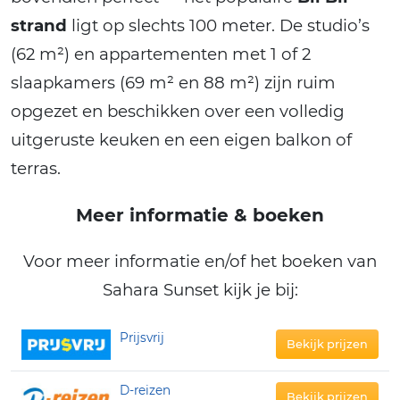
strand
ligt op slechts 100 meter. De studio’s
(62 m²) en appartementen met 1 of 2
slaapkamers (69 m² en 88 m²) zijn ruim
opgezet en beschikken over een volledig
uitgeruste keuken en een eigen balkon of
terras.
Meer informatie & boeken
Voor meer informatie en/of het boeken van
Sahara Sunset kijk je bij:
Prijsvrij
Bekijk prijzen
D-reizen
Bekijk prijzen