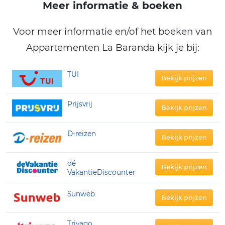
Meer informatie & boeken
Voor meer informatie en/of het boeken van
Appartementen La Baranda kijk je bij:
TUI
Bekijk prijzen
Prijsvrij
Bekijk prijzen
D-reizen
Bekijk prijzen
dé
Bekijk prijzen
VakantieDiscounter
Sunweb
Bekijk prijzen
Trivago