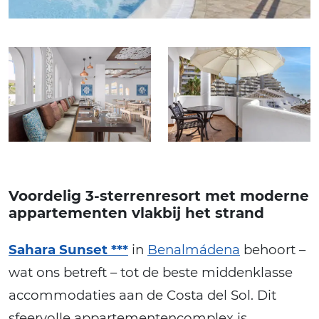
Voordelig 3-sterrenresort met moderne
appartementen vlakbij het strand
Sahara Sunset ***
in
Benalmádena
behoort –
wat ons betreft – tot de beste middenklasse
accommodaties aan de Costa del Sol. Dit
sfeervolle appartementencomplex is