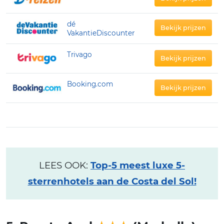
dé
Bekijk prijzen
VakantieDiscounter
Trivago
Bekijk prijzen
Booking.com
Bekijk prijzen
LEES OOK:
Top-5 meest luxe 5-
sterrenhotels aan de Costa del Sol!