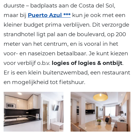
duurste – badplaats aan de Costa del Sol,
maar bij
Puerto Azul ***
kun je ook met een
kleiner budget prima verblijven. Dit verzorgde
strandhotel ligt pal aan de boulevard, op 200
meter van het centrum, en is vooral in het
voor- en naseizoen betaalbaar. Je kunt kiezen
voor verblijf o.b.v.
logies of logies & ontbijt
.
Er is een klein buitenzwembad, een restaurant
en mogelijkheid tot fietshuur.