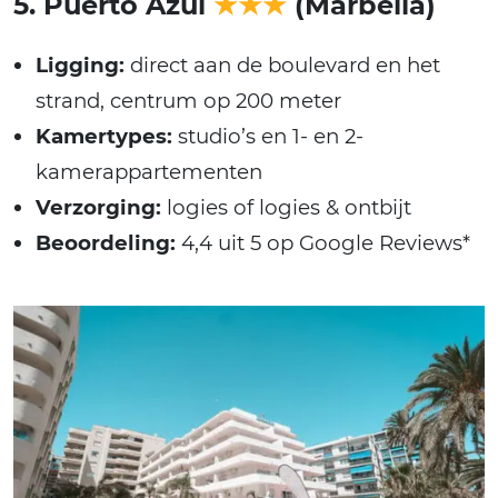
5. Puerto Azul
★★★
(Marbella)
Ligging:
direct aan de boulevard en het
strand, centrum op 200 meter
Kamertypes:
studio’s en 1- en 2-
kamerappartementen
Verzorging:
logies of logies & ontbijt
Beoordeling:
4,4 uit 5 op Google Reviews*