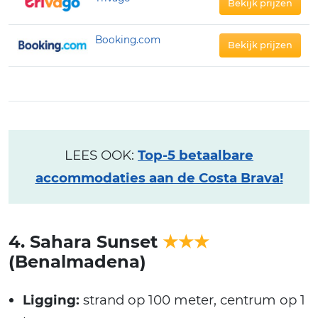
Bekijk prijzen
Booking.com
Bekijk prijzen
LEES OOK:
Top-5 betaalbare
accommodaties aan de Costa Brava!
4. Sahara Sunset
★★★
(Benalmadena)
Ligging:
strand op 100 meter, centrum op 1