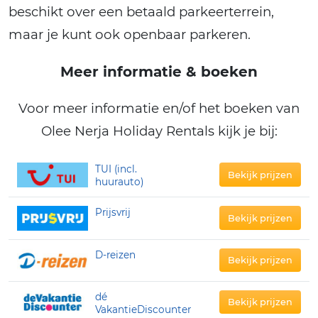
beschikt over een betaald parkeerterrein,
maar je kunt ook openbaar parkeren.
Meer informatie & boeken
Voor meer informatie en/of het boeken van
Olee Nerja Holiday Rentals kijk je bij:
TUI (incl.
Bekijk prijzen
huurauto)
Prijsvrij
Bekijk prijzen
D-reizen
Bekijk prijzen
dé
Bekijk prijzen
VakantieDiscounter