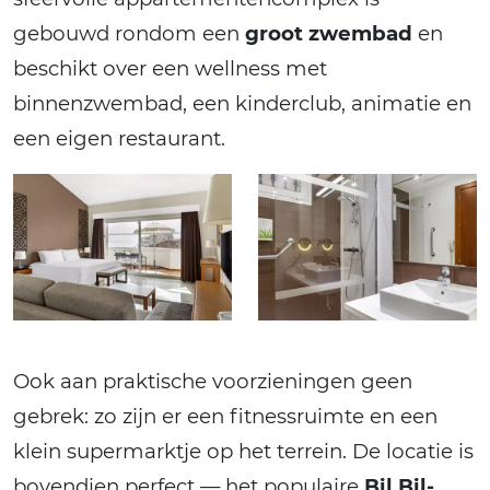
gebouwd rondom een
groot zwembad
en
beschikt over een wellness met
binnenzwembad, een kinderclub, animatie en
een eigen restaurant.
Ook aan praktische voorzieningen geen
gebrek: zo zijn er een fitnessruimte en een
klein supermarktje op het terrein. De locatie is
bovendien perfect — het populaire
Bil Bil-