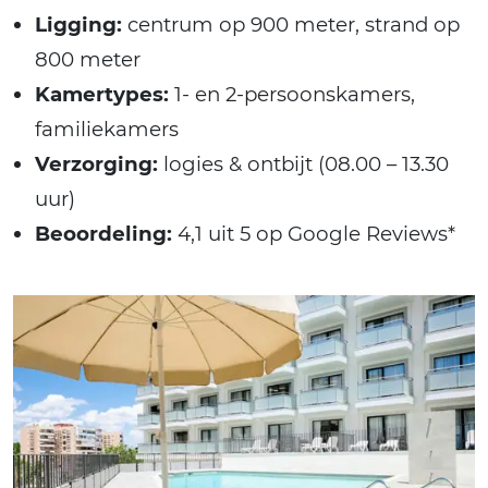
Ligging:
centrum op 900 meter, strand op
800 meter
Kamertypes:
1- en 2-persoonskamers,
familiekamers
Verzorging:
logies & ontbijt (08.00 – 13.30
uur)
Beoordeling:
4,1 uit 5 op Google Reviews*