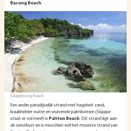
Bacong Beach
.
Salagdoong Beach.
Een ander paradijselijk strand met hagelwit zand,
kraakhelder water en wuivende palmbomen (Siquijor
staat er vol mee!) is
Paliton Beach
. Dit strand ligt aan
de westkust en is misschien wel het mooiste strand van