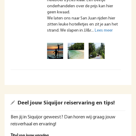
heleboel trycles klaar. Een beetje
onderhandelen over de prijs kan hier
geen kwaad.
We laten ons naar San Juan rijden hier
zitten leuke hotelletjes en zit je aan het
strand. We slapen in JJ&r
Deel jouw Siquijor reiservaring en tips!
Ben jij in Siquijor geweest? Dan horen wij graag jouw
reisverhaal en ervaring!