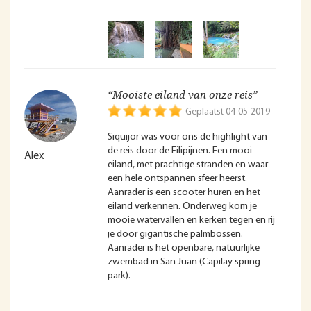
“Mooiste eiland van onze reis”
Geplaatst 04-05-2019
Siquijor was voor ons de highlight van
de reis door de Filipijnen. Een mooi
Alex
eiland, met prachtige stranden en waar
een hele ontspannen sfeer heerst.
Aanrader is een scooter huren en het
eiland verkennen. Onderweg kom je
mooie watervallen en kerken tegen en rij
je door gigantische palmbossen.
Aanrader is het openbare, natuurlijke
zwembad in San Juan (Capilay spring
park).