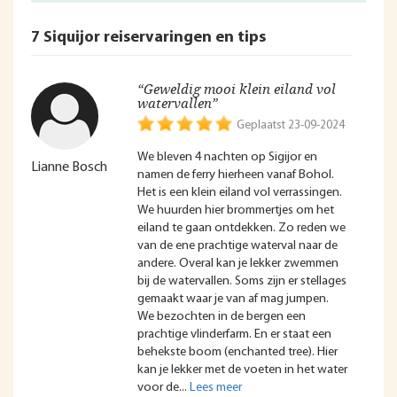
7 Siquijor reiservaringen en tips
“Geweldig mooi klein eiland vol
watervallen”
Geplaatst 23-09-2024
We bleven 4 nachten op Sigijor en
Lianne Bosch
namen de ferry hierheen vanaf Bohol.
Het is een klein eiland vol verrassingen.
We huurden hier brommertjes om het
eiland te gaan ontdekken. Zo reden we
van de ene prachtige waterval naar de
andere. Overal kan je lekker zwemmen
bij de watervallen. Soms zijn er stellages
gemaakt waar je van af mag jumpen.
We bezochten in de bergen een
prachtige vlinderfarm. En er staat een
behekste boom (enchanted tree). Hier
kan je lekker met de voeten in het water
voor de