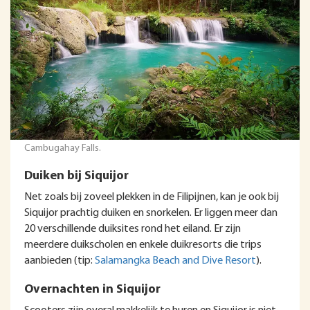
Cambugahay Falls.
Duiken bij Siquijor
Net zoals bij zoveel plekken in de Filipijnen, kan je ook bij
Siquijor prachtig duiken en snorkelen. Er liggen meer dan
20 verschillende duiksites rond het eiland. Er zijn
meerdere duikscholen en enkele duikresorts die trips
aanbieden (tip:
Salamangka Beach and Dive Resort
).
Overnachten in Siquijor