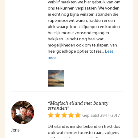
verblijf maakten we hier gebruik van om
ons te kunnen verplaatsen. We vonden
er echt nog bijna verlaten stranden die
supermooi wit waren, hadden er een
plek waar je kon cliffjumpen en konden
heerlijk mooie zonsondergangen
bekijken. Je hebt nog heel wat
mogelijkheden ook om te slapen, van
heel goedkope opties tot res
“Magisch eiland met bounty
stranden”
Geplaatst 29-11-2017
Dit eiland is minder bekend en trekt dus
Jens
ook wat minder touristen aan, volgens