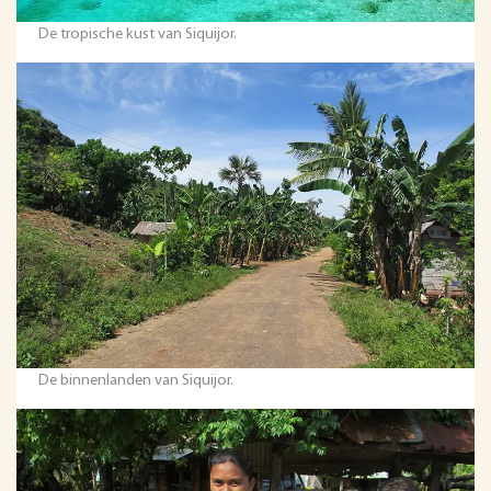
De tropische kust van Siquijor.
De binnenlanden van Siquijor.