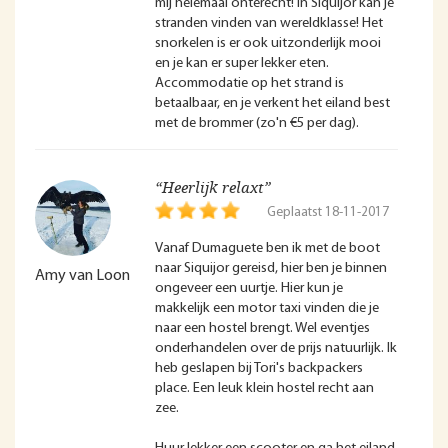
mij helemaal onterecht! In Siquijor kan je
stranden vinden van wereldklasse! Het
snorkelen is er ook uitzonderlijk mooi
en je kan er super lekker eten.
Accommodatie op het strand is
betaalbaar, en je verkent het eiland best
met de brommer (zo'n €5 per dag).
“Heerlijk relaxt”
Geplaatst 18-11-2017
Vanaf Dumaguete ben ik met de boot
naar Siquijor gereisd, hier ben je binnen
Amy van Loon
ongeveer een uurtje. Hier kun je
makkelijk een motor taxi vinden die je
naar een hostel brengt. Wel eventjes
onderhandelen over de prijs natuurlijk. Ik
heb geslapen bij Tori's backpackers
place. Een leuk klein hostel recht aan
zee.