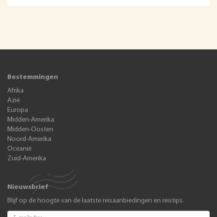
Bestemmingen
Afrika
Azië
Europa
Midden-Amerika
Midden-Oosten
Noord-Amerika
Oceanië
Zuid-Amerika
Nieuwsbrief
Blijf op de hoogte van de laatste reisaanbiedingen en reistips.