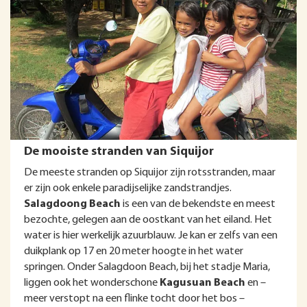
De mooiste stranden van Siquijor
De meeste stranden op Siquijor zijn rotsstranden, maar
er zijn ook enkele paradijselijke zandstrandjes.
Salagdoong Beach
is een van de bekendste en meest
bezochte, gelegen aan de oostkant van het eiland. Het
water is hier werkelijk azuurblauw. Je kan er zelfs van een
duikplank op 17 en 20 meter hoogte in het water
springen. Onder Salagdoon Beach, bij het stadje Maria,
liggen ook het wonderschone
Kagusuan Beach
en –
meer verstopt na een flinke tocht door het bos –