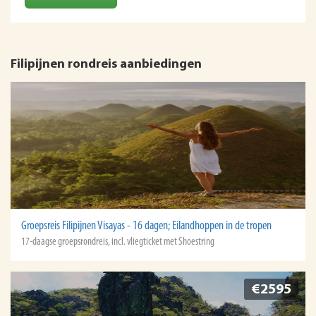
Filipijnen rondreis aanbiedingen
Groepsreis Filipijnen Visayas - 16 dagen; Eilandhoppen in de tropen
17-daagse groepsrondreis, incl. vliegticket met Shoestring
€2595