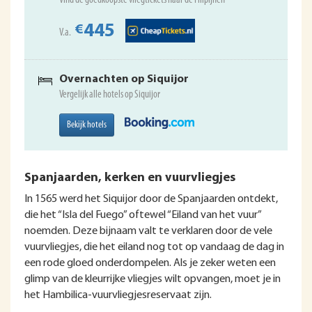
Vind de goedkoopste vliegtickets naar de Filipijnen
445
€
V.a.
Overnachten op Siquijor
Vergelijk alle hotels op Siquijor
Bekijk hotels
Spanjaarden, kerken en vuurvliegjes
In 1565 werd het Siquijor door de Spanjaarden ontdekt,
die het “Isla del Fuego” oftewel “Eiland van het vuur”
noemden. Deze bijnaam valt te verklaren door de vele
vuurvliegjes, die het eiland nog tot op vandaag de dag in
een rode gloed onderdompelen. Als je zeker weten een
glimp van de kleurrijke vliegjes wilt opvangen, moet je in
het Hambilica-vuurvliegjesreservaat zijn.