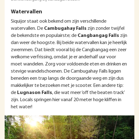
Watervallen
Siquijor staat ook bekend om zijn verschillende
watervallen. De
Cambugahay Falls
zijn zonder twijfel
de bekendste en populairste; de
Cangbangag Falls
zijn
dan weer de hoogste. Bij beide watervallen kan je heerlijk
zwemmen. Dat biedt vooral bij de Cangbangag een zeer
welkome verfrissing, omdat je er anderhalf uur voor
moet wandelen. Zorg voor voldoende eten en drinken en
stevige wandelschoenen. De Cambugahay Falls liggen
beneden een trap langs de doorgaande weg en zijn dus
makkelijker te bezoeken met je scooter. Een andere tip:
de
Lugnason Falls
, die wat meer ‘off the beaten track’
zijn. Locals springen hier vanaf 20 meter hoge kliffen in
het water!