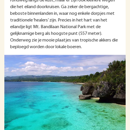
rondweg langs de kust, maar er zijn ook kleinere wegen
die het eiland doorkruisen. Ga zeker de bergachtige,
beboste binnenlanden in, waar nog enkele dorpjes met
traditionele ‘healers’ zijn. Precies in het hart van het
eilandje ligt Mt. Bandilaan National Park met de
gelijknamige berg als hoogste punt (557 meter).
Onderweg zie je mooie plaatjes van tropische akkers die
beploegd worden door lokale boeren.