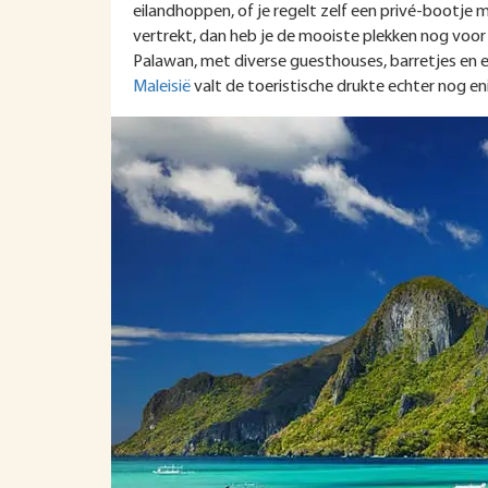
eilandhoppen, of je regelt zelf een privé-bootje m
vertrekt, dan heb je de mooiste plekken nog voor j
Palawan, met diverse guesthouses, barretjes en ee
Maleisië
valt de toeristische drukte echter nog en