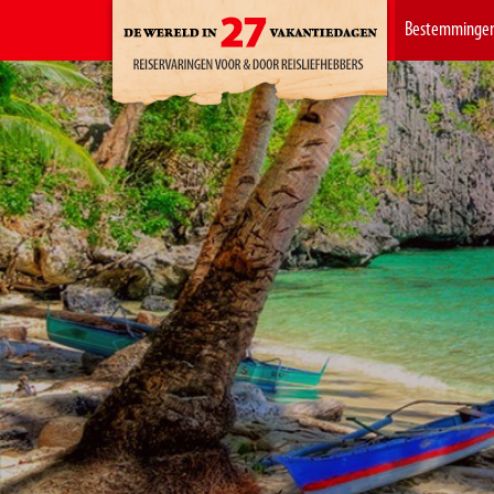
Bestemminge