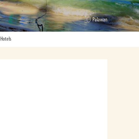
Coron
Hotels