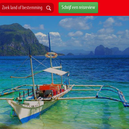
Schrijf een reisreview