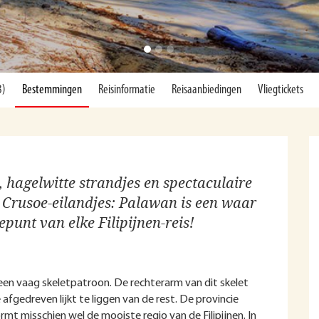
3)
Bestemmingen
Reisinformatie
Reisaanbiedingen
Vliegtickets
hagelwitte strandjes en spectaculaire
n Crusoe-eilandjes: Palawan is een waar
punt van elke Filipijnen-reis!
t een vaag skeletpatroon. De rechterarm van dit skelet
fgedreven lijkt te liggen van de rest. De provincie
mt misschien wel de mooiste regio van de Filipijnen. In