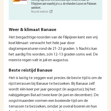
Filipijnen aan waarbij je o.a. de eilanden Luzon en Palawan
aandoet.
Bezoek website
Weer & klimaat Banaue
Het bergachtige noorden van de Filipijnen kent een vrij
koel klimaat: verwacht het hele jaar door
dagtemperaturen rond de 21-23 graden. ’s Nachts kan
het aardig fris worden, zo’n 12-13 graden soms wel. De
meeste regen valt in juli en augustus.
Beste reistijd Banaue
Het is lastig te zeggen wat precies de beste tijd is om de
rijstterrassen bij Banaue te bezoeken. Bij Banaue zelf
wordt één keer per jaar geoogst (in augustus); bij het
nabijgelegen Batad twee keer (in juni en december). De
oogstmaanden vormen een boeiende tijd om de
terrassen te bezoeken, omdat je overal boeren en hun