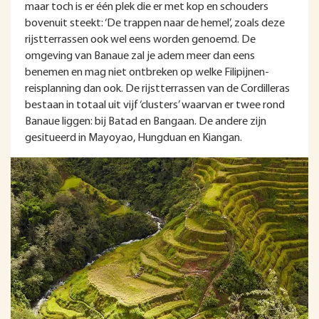
maar toch is er één plek die er met kop en schouders
bovenuit steekt: ‘De trappen naar de hemel’, zoals deze
rijstterrassen ook wel eens worden genoemd. De
omgeving van Banaue zal je adem meer dan eens
benemen en mag niet ontbreken op welke Filipijnen-
reisplanning dan ook. De rijstterrassen van de Cordilleras
bestaan in totaal uit vijf ‘clusters’ waarvan er twee rond
Banaue liggen: bij Batad en Bangaan. De andere zijn
gesitueerd in Mayoyao, Hungduan en Kiangan.