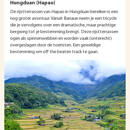
Hungduan (Hapao)
De rijstterrassen van Hapao in Hungduan bereiken is een
nog groter avontuur. Vanuit Banaue neem je een tricycle
die je vervolgens over een dramatische, maar prachtige
bergweg tot je bestemming brengt. Deze rijstterrassen
ogen als spinnenwebben en worden vaak (onterecht)
overgeslagen door de toeristen. Een geweldige
bestemming om off the beaten track te gaan.