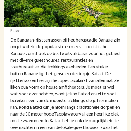
Batad.
De Bangaan-rijstterrassen bij het bergstadje Banaue zijn
ongetwijfeld de populairste en meest toeristische.
Banaue vormt ook de beste uitvalsbasis voor het gebied,
met diverse guesthouses, restaurantjes en
tourbureautjes die trekkings aanbieden. Een stukje
buiten Banaue ligt het geïsoleerde dorpje Batad. De
rijstterrassen hier zijn het spectaculairst van allemaal. Ze
lijken qua vorm op heuse amfitheaters. Je moet er wel
wat voor over hebben, want je kan Batad enkel te voet
bereiken: een van de mooiste trekkings die je hier maken
kan. Rond Batad kun je hiken langs traditionele dorpen en
naar de 30 meter hoge Tappiawaterval, een heerlijke plek
om te zwemmen. In Batad heb je ook de mogelijkheid te
overnachten in een van de lokale guesthouses, zoals het