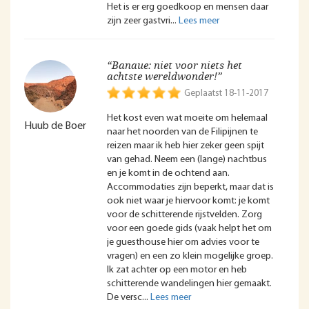
Het is er erg goedkoop en mensen daar
zijn zeer gastvri
“Banaue: niet voor niets het
achtste wereldwonder!”
Geplaatst 18-11-2017
Het kost even wat moeite om helemaal
Huub de Boer
naar het noorden van de Filipijnen te
reizen maar ik heb hier zeker geen spijt
van gehad. Neem een (lange) nachtbus
en je komt in de ochtend aan.
Accommodaties zijn beperkt, maar dat is
ook niet waar je hiervoor komt: je komt
voor de schitterende rijstvelden. Zorg
voor een goede gids (vaak helpt het om
je guesthouse hier om advies voor te
vragen) en een zo klein mogelijke groep.
Ik zat achter op een motor en heb
schitterende wandelingen hier gemaakt.
De versc