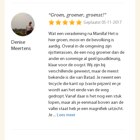
“Groen, groener, groenst!”
Geplaatst 05-11-2017
Wat een verademing na Manilla! Het is
hier groen, mooi en de bevolking is
Denise
aardig. Overal in de omgeving zijn
Meertens
rijstterrassen, de een nog groener dan de
ander en sommige al geel/goudkleurig,
klaar voor de oogst. Wij zijn bij
verschillende geweest, maar de meest
bekende is die van Batad. Je neemt een
tricycle die kant op (vaste prijzen) en je
wordt aan het einde van de weg
gedropt. Vanaf daar is het nog een stuk
lopen, maar als je eenmaal boven aan de
vallei staat heb je een magnifiek uitzicht.
Je