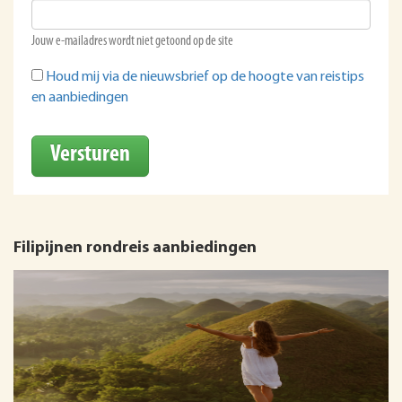
Jouw e-mailadres wordt niet getoond op de site
Houd mij via de nieuwsbrief op de hoogte van reistips
en aanbiedingen
Versturen
Filipijnen rondreis aanbiedingen