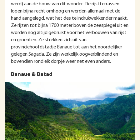
werd) aan de bouw van dit wonder. De rijstterrassen
lopen bijna recht omhoog en werden allemaal met de
hand aangelegd, wat het des te indrukwekkender maakt.
Ze rijzen tot bijna 1700 meter boven de zeespiegel uit en
worden nog altijd gebruikt voor het verbouwen van rijst
en groenten. Ze strekken zich uit van
provinciehoofdstadje Banaue tot aan het noordelijker
gelegen Sagada. Ze zijn werkelijk oogverblindend en
bovendien rond elk dorpje weer net even anders.
Banaue & Batad