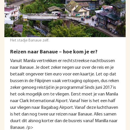
Het stadje Banaue zelf.
Reizen naar Banaue – hoe kom je er?
Vanuit Manila vertrekken er rechtstreekse nachtbussen
naar Banaue. Je doet zeker negen uur over de reis en je
betaalt ongeveer tien euro voor een kaartje. Let op dat
bussen in de Filipijnen vaak vertraging oplopen, dus reken
zeker genoeg reistijd in je programma! Sinds juni 2017 is
het ook mogelijk om te vliegen. Eerst moet je van Manila
naar Clark International Aiport. Vanaf hier is het een half
uur vliegen naar Bagabag Airport. Vanaf deze luchthaven
is het dan nog twee uur reizen naar Banaue. Alles samen
duurt dit alsnog korter dan de busreis vanaf Manilla naar
Banaue. /p>