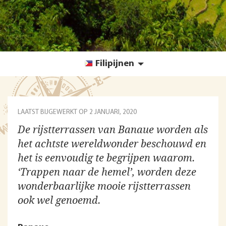
Filipijnen
LAATST BIJGEWERKT OP
2 JANUARI, 2020
De rijstterrassen van Banaue worden als
het achtste wereldwonder beschouwd en
het is eenvoudig te begrijpen waarom.
‘Trappen naar de hemel’, worden deze
wonderbaarlijke mooie rijstterrassen
ook wel genoemd.