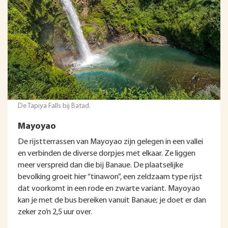
De Tapiya Falls bij Batad.
Mayoyao
De rijstterrassen van Mayoyao zijn gelegen in een vallei
en verbinden de diverse dorpjes met elkaar. Ze liggen
meer verspreid dan die bij Banaue. De plaatselijke
bevolking groeit hier “tinawon”, een zeldzaam type rijst
dat voorkomt in een rode en zwarte variant. Mayoyao
kan je met de bus bereiken vanuit Banaue; je doet er dan
zeker zo’n 2,5 uur over.