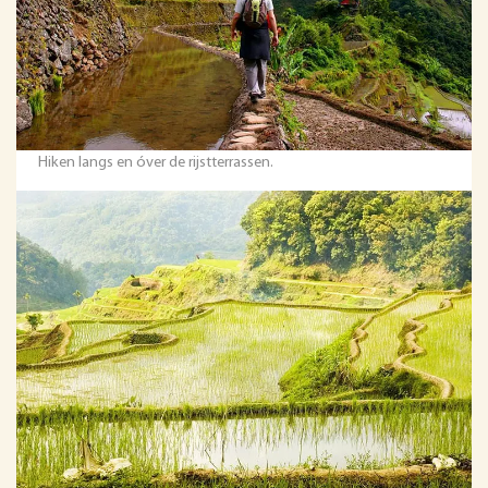
Hiken langs en óver de rijstterrassen.