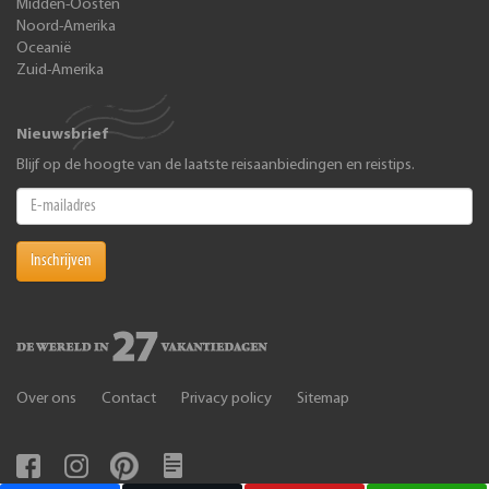
Midden-Oosten
Noord-Amerika
Oceanië
Zuid-Amerika
Nieuwsbrief
Blijf op de hoogte van de laatste reisaanbiedingen en reistips.
Inschrijven
Over ons
Contact
Privacy policy
Sitemap