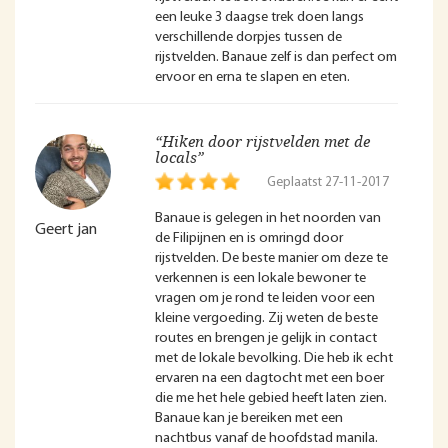
een leuke 3 daagse trek doen langs
verschillende dorpjes tussen de
rijstvelden. Banaue zelf is dan perfect om
ervoor en erna te slapen en eten.
“Hiken door rijstvelden met de
locals”
Geplaatst 27-11-2017
Banaue is gelegen in het noorden van
Geert jan
de Filipijnen en is omringd door
rijstvelden. De beste manier om deze te
verkennen is een lokale bewoner te
vragen om je rond te leiden voor een
kleine vergoeding. Zij weten de beste
routes en brengen je gelijk in contact
met de lokale bevolking. Die heb ik echt
ervaren na een dagtocht met een boer
die me het hele gebied heeft laten zien.
Banaue kan je bereiken met een
nachtbus vanaf de hoofdstad manila.