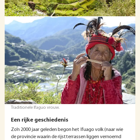
Traditionele Ifaguo vrouw.
Een rijke geschiedenis
Zo’n 2000 jaar geleden begon het Ifuago volk (naar wie
de provincie waarin de rijstterrassen liggen vernoemd