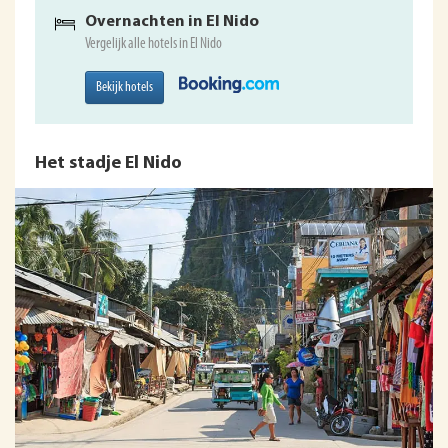
Overnachten in El Nido
Vergelijk alle hotels in El Nido
Bekijk hotels
Het stadje El Nido