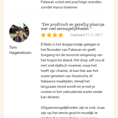
Palawan volzit met prachtige stranden
zonder massa toerisme.
“Een praktisch en gezellig plaatsje
met veel eetmogelijkheden ”
Geplaatst 11-11-2017
El Nido is het dorpje/stadje gelegen in
Tom
het Noorden van Palawan en geeft
Hagendoorn
toegang tot de mooiste omgeving van
het tropische eiland. Het dorp zelf zou ik
niet snel idyllisch noemen, maar het
heeft zijn charme. Je kan hier aan het
water genieten van Aziatische of
Italiaanse maaltijden, terwijl het
langzaam vloed wordt en je met je
voeten in het verkoelende water verder
kan dineren.
Uitgaansmogelijkheden zijn er ook, maar
zijn op het eerste gezicht moeilijk te