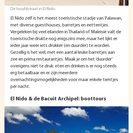
De hoofdstraat in El Nido.
El Nido zelf is het meest toeristische stadje van Palawan,
met diverse guesthouses, barretjes en eettentjes.
Vergeleken bij veel eilanden in Thailand of Maleisië valt de
toeristische drukte nog enigszins mee, maar het lijkt er
ieder jaar weer iets drukker (en duurder) te worden.
Gezellig is het wel, met een aantal leuke barretjes aan
zee en prima restaurantjes. Maak je om het ‘duurder’
overigens niet te druk: eten en drinken is er nog steeds
erg betaalbaar en er zijn meerdere
overnachtingsmogelijkheden voor maar enkele tientjes
per nacht.
El Nido & de Bacuit Archipel: boottours