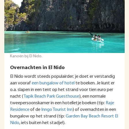
Kanoën bij El Nido.
Overnachten in El Nido
El Nido wordt steeds populairder; je doet er verstandig
aan vooraf
een bungalow of hotel
te boeken. Je kunt er
o.a. slapen in een tent op het strand voor tien euro per
nacht (
Tapik Beach Park Guesthouse
), een normale
tweepersoonskamer in een hotelletje boeken (tip:
Raje
Residence
of de
Inngo Tourist Inn
) of overnachten in een
bungalow op het strand (tip:
Garden Bay Beach Resort El
Nido
, iets buiten het stadje!).