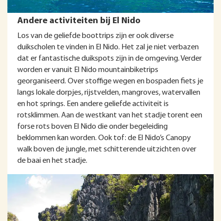
Andere activiteiten bij El Nido
Los van de geliefde boottrips zijn er ook diverse
duikscholen te vinden in El Nido. Het zal je niet verbazen
dat er fantastische duikspots zijn in de omgeving. Verder
worden er vanuit El Nido mountainbiketrips
georganiseerd. Over stoffige wegen en bospaden fiets je
langs lokale dorpjes, rijstvelden, mangroves, watervallen
en hot springs. Een andere geliefde activiteit is
rotsklimmen. Aan de westkant van het stadje torent een
forse rots boven El Nido die onder begeleiding
beklommen kan worden. Ook tof: de El Nido’s Canopy
walk boven de jungle, met schitterende uitzichten over
de baai en het stadje.