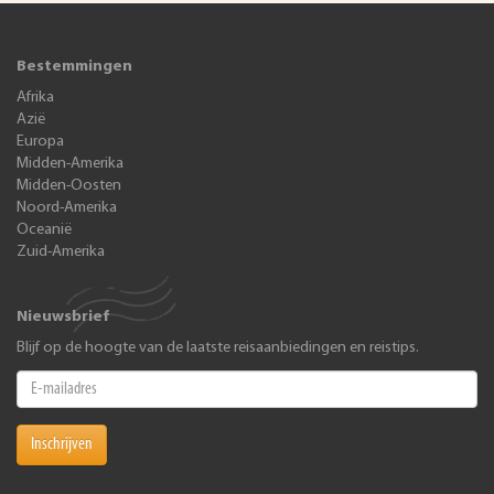
Bestemmingen
Afrika
Azië
Europa
Midden-Amerika
Midden-Oosten
Noord-Amerika
Oceanië
Zuid-Amerika
Nieuwsbrief
Blijf op de hoogte van de laatste reisaanbiedingen en reistips.
Inschrijven