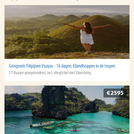
Groepsreis Filipijnen Visayas - 16 dagen; Eilandhoppen in de tropen
17-daagse groepsrondreis, incl. vliegticket met Shoestring
€2595