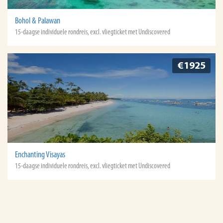
Bohol & Palawan
15-daagse individuele rondreis, excl. vliegticket met Undiscovered
€1925
Enchanting Visayas
15-daagse individuele rondreis, excl. vliegticket met Undiscovered