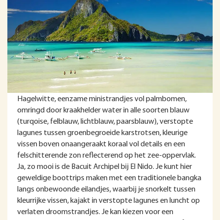
Hagelwitte, eenzame ministrandjes vol palmbomen,
omringd door kraakhelder water in alle soorten blauw
(turqoise, felblauw, lichtblauw, paarsblauw), verstopte
lagunes tussen groenbegroeide karstrotsen, kleurige
vissen boven onaangeraakt koraal vol details en een
felschitterende zon reflecterend op het zee-oppervlak.
Ja, zo mooi is de Bacuit Archipel bij El Nido. Je kunt hier
geweldige boottrips maken met een traditionele bangka
langs onbewoonde eilandjes, waarbij je snorkelt tussen
kleurrijke vissen, kajakt in verstopte lagunes en luncht op
verlaten droomstrandjes. Je kan kiezen voor een