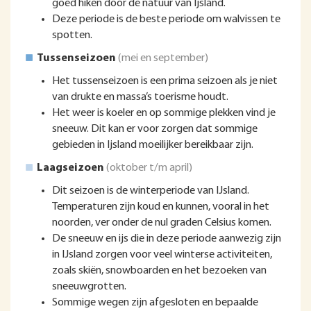
goed hiken door de natuur van Ijsland.
Deze periode is de beste periode om walvissen te
spotten.
Tussenseizoen
(mei en september)
Het tussenseizoen is een prima seizoen als je niet
van drukte en massa’s toerisme houdt.
Het weer is koeler en op sommige plekken vind je
sneeuw. Dit kan er voor zorgen dat sommige
gebieden in Ijsland moeilijker bereikbaar zijn.
Laagseizoen
(oktober t/m april)
Dit seizoen is de winterperiode van IJsland.
Temperaturen zijn koud en kunnen, vooral in het
noorden, ver onder de nul graden Celsius komen.
De sneeuw en ijs die in deze periode aanwezig zijn
in IJsland zorgen voor veel winterse activiteiten,
zoals skiën, snowboarden en het bezoeken van
sneeuwgrotten.
Sommige wegen zijn afgesloten en bepaalde