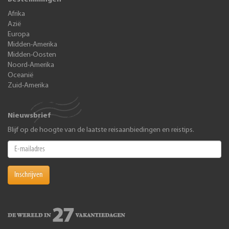
Afrika
Azië
Europa
Midden-Amerika
Midden-Oosten
Noord-Amerika
Oceanië
Zuid-Amerika
Nieuwsbrief
Blijf op de hoogte van de laatste reisaanbiedingen en reistips.
Inschrijven