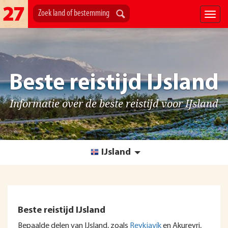
Beste reistijd IJsland
Informatie over de beste reistijd voor IJsland
IJsland
Beste reistijd IJsland
Bepaalde delen van IJsland, zoals
Reykjavík
en Akureyri,