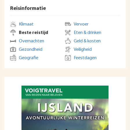
Reisinformatie
Klimaat
Vervoer
Beste reistijd
Eten & drinken
Overnachten
Geld & kosten
Gezondheid
Veiligheid
Geografie
Feestdagen