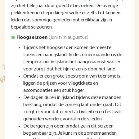
zijn het hele jaar door goed te bezoeken. De overige
plekken kennen beperkingen welke er zelfs tot kunnen
leiden dat sommige gebieden onbereikbaar zijn in
bepaalde seizoenen.
Hoogseizoen
(juni t/m augustus)
Tijdens het hoogseizoen komen de meeste
toeristen naar Ijsland. In de zomermaanden is de
temperatuur in Ijsland het aangenaamst wat er
voor zorgt dat het fijn reizen is door het land.
Omdat er een grote toestroom van toerisme is,
liggen de prijzen voor vliegtickets en
accomodaties een stuk hoger.
De dagen duren in Ijsland tijdens deze maanden
heel lang, omdat de zon erg laat onder gaat. Dit
zorgt er voor dat er veel activiteiten en festivals
gehouden worden, vooral in de steden.
De bergen zijn open omdat ze in dit seizoen
begaanbaar zijn. Je kunt in de zomermaanden