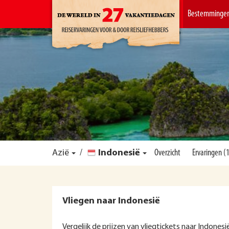
Bestemminge
Azië
/
Indonesië
Overzicht
Ervaringen (
Vliegen naar Indonesië
Vergelijk de prijzen van vliegtickets naar Indonesië