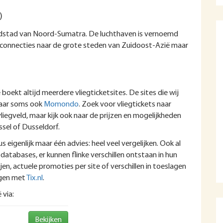
)
ofdstad van Noord-Sumatra. De luchthaven is vernoemd
le connecties naar de grote steden van Zuidoost-Azië maar
 boekt altijd meerdere vliegticketsites. De sites die wij
aar soms ook
Momondo
. Zoek voor vliegtickets naar
iegveld, maar kijk ook naar de prijzen en mogelijkheden
ssel of Dusseldorf.
s eigenlijk maar één advies: heel veel vergelijken. Ook al
databases, er kunnen flinke verschillen ontstaan in hun
en, actuele promoties per site of verschillen in toeslagen
ngen met
Tix.nl
.
 via:
Bekijken