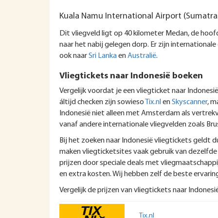
Kuala Namu International Airport (Sumatra
Dit vliegveld ligt op 40 kilometer Medan, de ho
naar het nabij gelegen dorp. Er zijn internationa
ook naar
Sri Lanka
en
Australië
.
Vliegtickets naar Indonesië boeken
Vergelijk voordat je een vliegticket naar Indonesië
áltijd checken zijn sowieso
Tix.nl
en
Skyscanner
, m
Indonesië niet alleen met Amsterdam als vertrekvl
vanaf andere internationale vliegvelden zoals Bru
Bij het zoeken naar Indonesië vliegtickets geldt du
maken vliegticketsites vaak gebruik van dezelfde 
prijzen door speciale deals met vliegmaatschappij
en extra kosten. Wij hebben zelf de beste ervari
Vergelijk de prijzen van vliegtickets naar Indonesië
Tix.nl