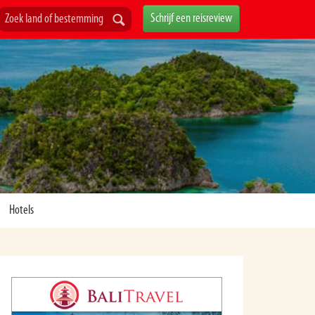
Schrijf een reisreview
Hotels