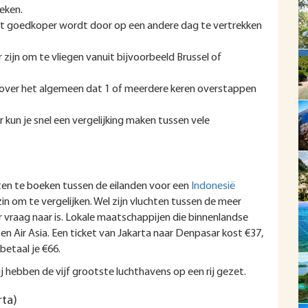
eken.
f het goedkoper wordt door op een andere dag te vertrekken
 zijn om te vliegen vanuit bijvoorbeeld Brussel of
t over het algemeen dat 1 of meerdere keren overstappen
r kun je snel een vergelijking maken tussen vele
hten te boeken tussen de eilanden voor een
Indonesië
zin om te vergelijken. Wel zijn vluchten tussen de meer
r vraag naar is. Lokale maatschappijen die binnenlandse
 en Air Asia. Een ticket van Jakarta naar Denpasar kost €37,
betaal je €66.
ij hebben de vijf grootste luchthavens op een rij gezet.
rta)