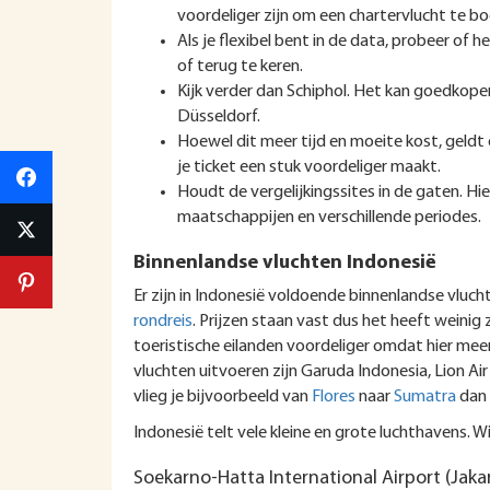
voordeliger zijn om een chartervlucht te bo
Als je flexibel bent in de data, probeer o
of terug te keren.
Kijk verder dan Schiphol. Het kan goedkoper
Düsseldorf.
Hoewel dit meer tijd en moeite kost, geld
je ticket een stuk voordeliger maakt.
Houdt de vergelijkingssites in de gaten. Hie
maatschappijen en verschillende periodes.
Binnenlandse vluchten Indonesië
Er zijn in Indonesië voldoende binnenlandse vluc
rondreis
. Prijzen staan vast dus het heeft weinig 
toeristische eilanden voordeliger omdat hier mee
vluchten uitvoeren zijn Garuda Indonesia, Lion Air
vlieg je bijvoorbeeld van
Flores
naar
Sumatra
dan 
Indonesië telt vele kleine en grote luchthavens. W
Soekarno-Hatta International Airport (Jaka