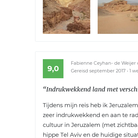
Fabienne Ceyhan- de Weijer
9,0
Gereisd september 2017 • 1 we
“Indrukwekkend land met verschil
Tijdens mijn reis heb ik Jeruzalem,
zeer indrukwekkend en aan te rade
cultuur in Jeruzalem (met zichtba
hippe Tel Aviv en de huidige situa