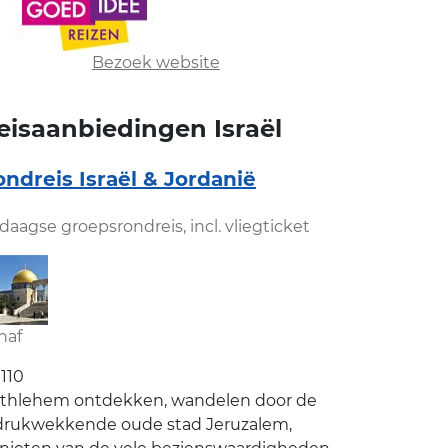
Bezoek website
eisaanbiedingen Israël
ndreis Israël & Jordanië
-daagse groepsrondreis, incl. vliegticket
naf
1110
thlehem ontdekken, wandelen door de
drukwekkende oude stad Jeruzalem,