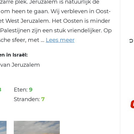
izarre plek. Jeruzalem is natuurlijk de
 om heen te gaan. Wij verbleven in Oost-
et West Jeruzalem. Het Oosten is minder
lestijnen zijn een stuk vriendelijker. Op
sche sfeer, met
 in Israël:
d van Jeruzalem
8
Eten:
9
Stranden:
7