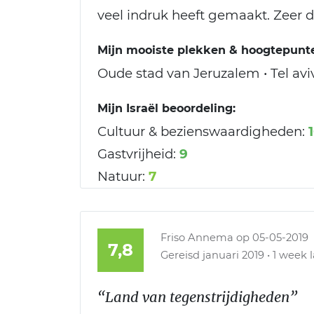
veel indruk heeft gemaakt. Zeer 
Mijn mooiste plekken & hoogtepunten
Oude stad van Jeruzalem • Tel aviv
Mijn Israël beoordeling:
Cultuur & bezienswaardigheden:
Gastvrijheid:
9
Natuur:
7
Friso Annema
op 05-05-2019
7,8
Gereisd januari 2019 • 1 week l
“Land van tegenstrijdigheden”