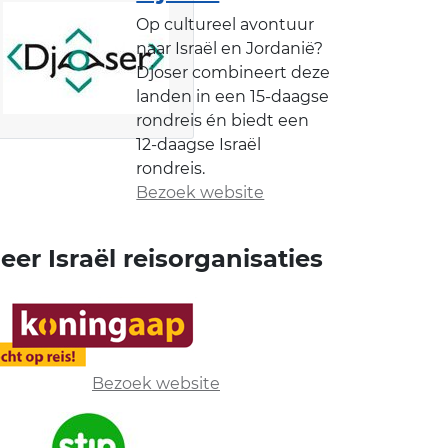
Op cultureel avontuur
naar Israël en Jordanië?
Djoser combineert deze
landen in een 15-daagse
rondreis én biedt een
12-daagse Israël
rondreis.
Bezoek website
eer Israël reisorganisaties
Bezoek website