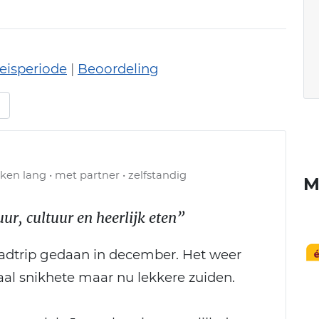
eisperiode
|
Beoordeling
en lang • met partner • zelfstandig
M
, cultuur en heerlijk eten”
oadtrip gedaan in december. Het weer
al snikhete maar nu lekkere zuiden.