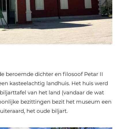
e beroemde dichter en filosoof Petar II
 een kasteelachtig landhuis. Het huis werd
iljarttafel van het land (vandaar de wat
onlijke bezittingen bezit het museum een
teraard, het oude biljart.