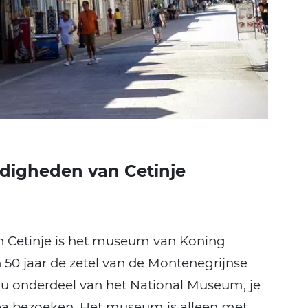
rdigheden van Cetinje
n Cetinje is het museum van Koning
50 jaar de zetel van de Montenegrijnse
nu onderdeel van het National Museum, je
ea bezoeken. Het museum is alleen met