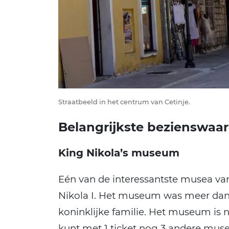
Straatbeeld in het centrum van Cetinje.
Belangrijkste bezienswaa
King Nikola’s museum
Eén van de interessantste musea va
Nikola I. Het museum was meer dan 
koninklijke familie. Het museum is 
kunt met 1 ticket nog 3 andere mus