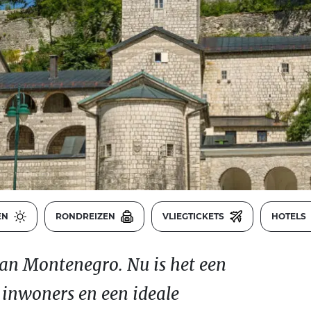
EN
RONDREIZEN
VLIEGTICKETS
HOTELS
van Montenegro. Nu is het een
 inwoners en een ideale