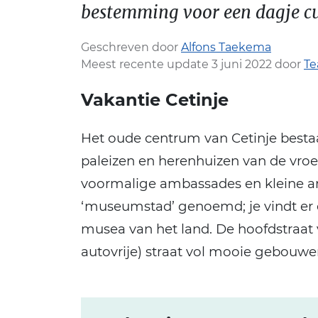
bestemming voor een dagje cul
Geschreven door
Alfons Taekema
Meest recente update 3 juni 2022 door
Te
Vakantie Cetinje
Het oude centrum van Cetinje best
paleizen en herenhuizen van de vroeg
voormalige ambassades en kleine arb
‘museumstad’ genoemd; je vindt er
musea van het land. De hoofdstraat v
autovrije) straat vol mooie gebouwen