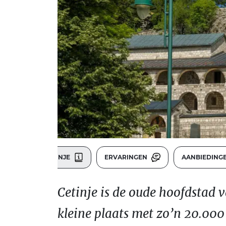
CETINJE
ERVARINGEN
AANBIEDING
Cetinje is de oude hoofdstad 
kleine plaats met zo’n 20.000