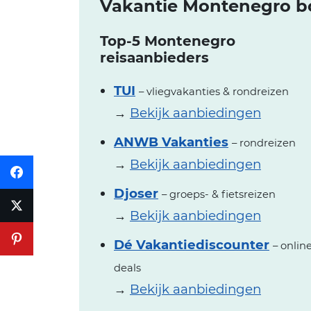
Vakantie Montenegro bo
Top-5 Montenegro
reisaanbieders
TUI
– vliegvakanties & rondreizen
→
Bekijk aanbiedingen
ANWB Vakanties
– rondreizen
→
Bekijk aanbiedingen
Djoser
– groeps- & fietsreizen
→
Bekijk aanbiedingen
Dé Vakantiediscounter
– onlin
deals
→
Bekijk aanbiedingen