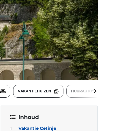
VAKANTIEHUIZEN
HUURAUTO'S
Inhoud
Vakantie Cetinje