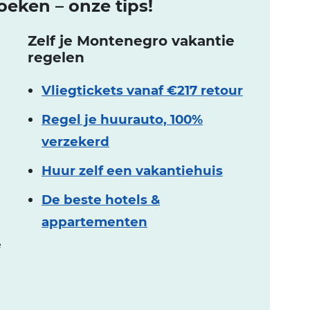
eken – onze tips!
Zelf je Montenegro vakantie
regelen
Vliegtickets vanaf €217 retour
Regel je huurauto, 100%
verzekerd
Huur zelf een vakantiehuis
De beste hotels &
appartementen
e