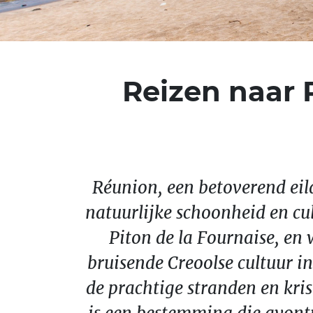
Reizen naar R
Réunion, een betoverend eil
natuurlijke schoonheid en cul
Piton de la Fournaise, e
bruisende Creoolse cultuur in
de prachtige stranden en kri