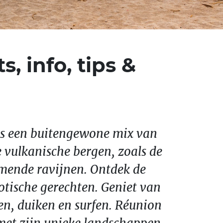
, info, tips &
ers een buitengewone mix van
e vulkanische bergen, zoals de
mende ravijnen. Ontdek de
xotische gerechten. Geniet van
en, duiken en surfen. Réunion