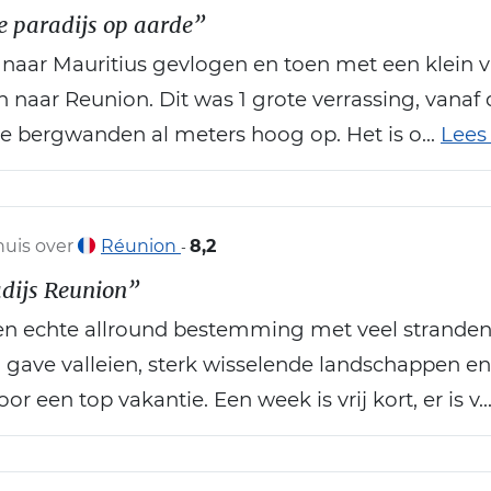
e paradijs op aarde”
t naar Mauritius gevlogen en toen met een klein v
 naar Reunion. Dit was 1 grote verrassing, vanaf
ge bergwanden al meters hoog op. Het is o...
Lees
uis over
Réunion
8,2
-
dijs Reunion”
en echte allround bestemming met veel stranden
, gave valleien, sterk wisselende landschappen en
oor een top vakantie. Een week is vrij kort, er is v..