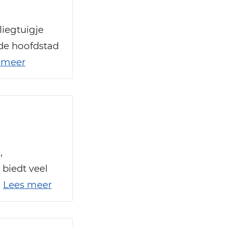
liegtuigje
 de hoofdstad
 meer
,
 biedt veel
.
Lees meer