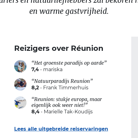
riers en natuurliefhebbers zal bekoren
en warme gastvrijheid.
Reizigers over Réunion
“Het groenste paradijs op aarde”
7,4
- mariska
“Natuurparadijs Reunion”
8,2
- Frank Timmerhuis
“Reunion: stukje europa, maar
eigenlijk ook weer niet!”
8,4
- Marielle Tak-Koudijs
Lees alle uitgebreide reiservaringen