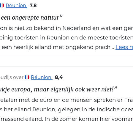
Réunion
7,8
-
een ongerepte natuur”
n is niet zo bekend in Nederland en wat een gemi
inig toeristen in Reunion en de meeste toeristen
 een heerlijk eiland met ongekend prach...
Lees 
udijs over
Réunion
8,4
-
ukje europa, maar eigenlijk ook weer niet!”
 betalen met de euro en de mensen spreken er Fr
 is het eiland Reunion, gelegen in de Indische oc
verrassend eiland. In de zomer komen hier voorna