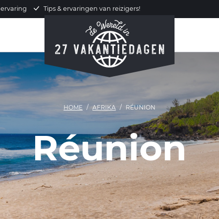
 ervaring
Tips & ervaringen van reizigers!
HOME
AFRIKA
RÉUNION
Réunion