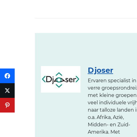
Djoser
Ervaren specialist in
verre groepsrondre
met kleine groepen
veel individuele vrij
naar talloze landen 
o.a. Afrika, Azië,
Midden- en Zuid-
Amerika. Met