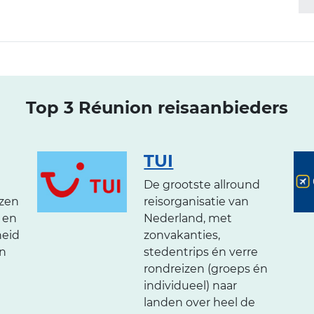
Top 3 Réunion reisaanbieders
TUI
De grootste allround
izen
reisorganisatie van
 en
Nederland, met
heid
zonvakanties,
in
stedentrips én verre
rondreizen (groeps én
individueel) naar
landen over heel de