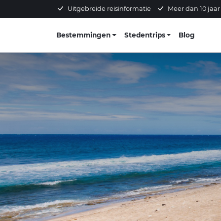
Uitgebreide reisinformatie
Meer dan 10 jaar
Bestemmingen
Stedentrips
Blog