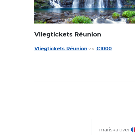
Vliegtickets Réunion
Vliegtickets Réunion
€1000
v.a.
mariska over