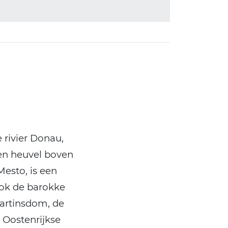
 rivier Donau,
en heuvel boven
Mesto, is een
ook de barokke
Martinsdom, de
 Oostenrijkse