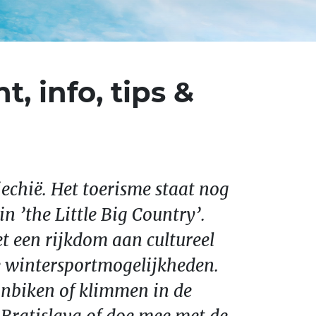
t, info, tips &
jechië. Het toerisme staat nog
 ’the Little Big Country’.
et een rijkdom aan cultureel
e wintersportmogelijkheden.
nbiken of klimmen in de