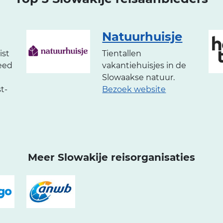
Natuurhuisje
ist
Tientallen
eed
vakantiehuisjes in de
Slowaakse natuur.
t-
Bezoek website
Meer Slowakije reisorganisaties