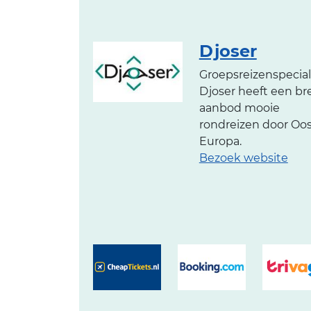
Djoser
Groepsreizenspecial
Djoser heeft een br
aanbod mooie
rondreizen door Oos
Europa.
Bezoek website