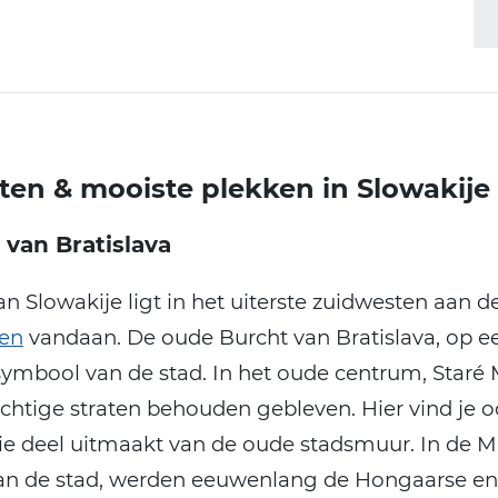
en & mooiste plekken in Slowakije
 van Bratislava
n Slowakije ligt in het uiterste zuidwesten aan de
en
vandaan. De oude Burcht van Bratislava, op e
t symbool van de stad. In het oude centrum, Staré 
achtige straten behouden gebleven. Hier vind je 
ie deel uitmaakt van de oude stadsmuur. In de 
van de stad, werden eeuwenlang de Hongaarse en