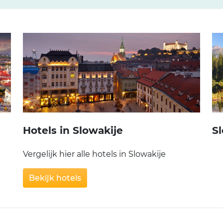
Hotels in Slowakije
S
Vergelijk hier alle hotels in Slowakije
Bekijk hotels