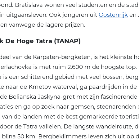
nd. Bratislava wonen veel studenten en de stad
n uitgaansleven. Ook jongeren uit
Oostenrijk
en 
en vanwege de lagere prijzen.
rk De Hoge Tatra (TANAP)
deel van de Karpaten-bergketen, is het kleinste
Gerlachovka is met ruim 2.600 m de hoogste top.
 is een schitterend gebied met veel bossen, be
ke naar de Kmetov waterval, ga paardrijden in de 
de Belianska Jaskyna-grot met zijn fascinerende
aties en ga op zoek naar gemsen, steenarenden
n van de landen met de best gemarkeerde toerist
 door de Tatra valleien. De langste wandelroute, 
er bijna 50 km. Bergbeklimmers leven zich uit op 