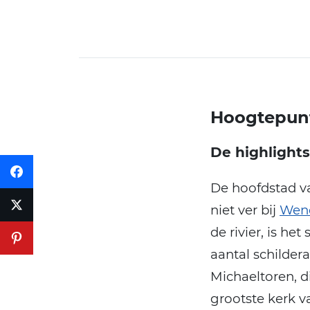
Hoogtepunt
De highlights
De hoofdstad va
niet ver bij
Wen
de rivier, is he
aantal schilder
Michaeltoren, d
grootste kerk 