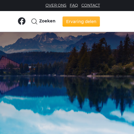
OVER ONS
FAQ
CONTACT
Zoeken
Ervaring delen