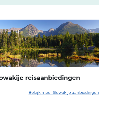
lowakije reisaanbiedingen
Bekijk meer Slowakije aanbiedingen