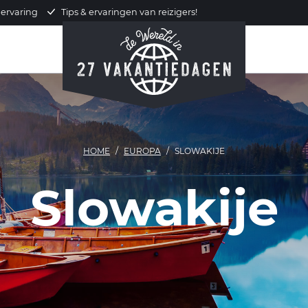
 ervaring
Tips & ervaringen van reizigers!
HOME
EUROPA
SLOWAKIJE
Slowakije