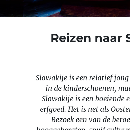
Reizen naar Sl
Slowakije is een relatief jon
in de kinderschoenen, maa
Slowakije is een boeiende e
erfgoed. Het is net als Oo
Bezoek een van de bero