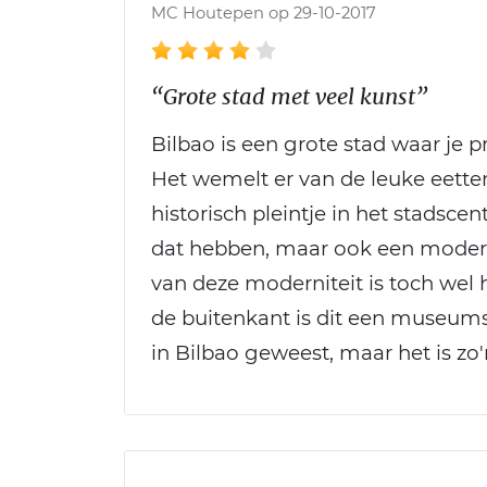
MC Houtepen op 29-10-2017
“Grote stad met veel kunst”
Bilbao is een grote stad waar je p
Het wemelt er van de leuke eettent
historisch pleintje in het stadsce
dat hebben, maar ook een modern
van deze moderniteit is toch we
de buitenkant is dit een museums
in Bilbao geweest, maar het is zo'