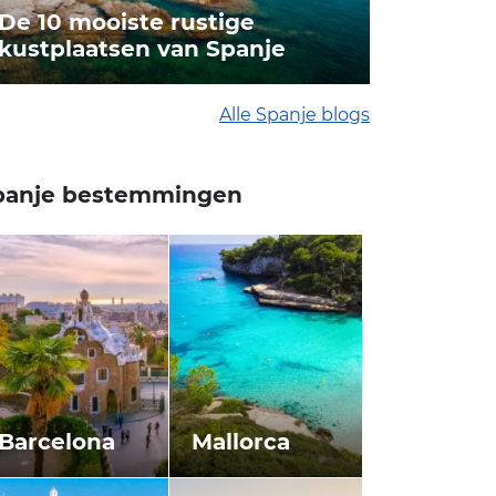
De 10 mooiste rustige
kustplaatsen van Spanje
Alle Spanje blogs
panje bestemmingen
Barcelona
Mallorca