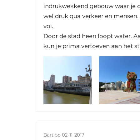
indrukwekkend gebouw waar je o
wel druk qua verkeer en mensen. 
vol.
Door de stad heen loopt water. Aa
kun je prima vertoeven aan het str
Bart op 02-11-2017