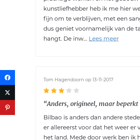
kunstliefhebber heb ik me hier w
fijn om te verblijven, met een sangr
dus geniet voornamelijk van de ta
hangt. De inw
Tom Hagendoorn op 13-11-2017
“Anders, origineel, maar beperkt
Bilbao is anders dan andere steden
er allereerst voor dat het weer er 
het land. Mede door werk ben ik h