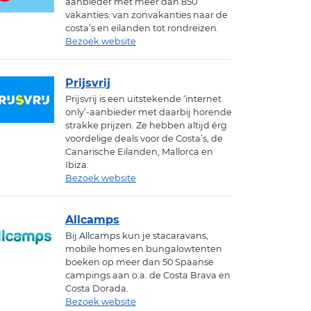
aanbieder met meer dan 850
vakanties: van zonvakanties naar de
costa’s en eilanden tot rondreizen.
Bezoek website
Prijsvrij
Prijsvrij is een uitstekende ‘internet
only’-aanbieder met daarbij horende
strakke prijzen. Ze hebben altijd érg
voordelige deals voor de Costa’s, de
Canarische Eilanden, Mallorca en
Ibiza.
Bezoek website
Allcamps
Bij Allcamps kun je stacaravans,
mobile homes en bungalowtenten
boeken op meer dan 50 Spaanse
campings aan o.a. de Costa Brava en
Costa Dorada.
Bezoek website