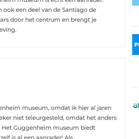
 ook een deel van de Santiago de
ars door het centrum en brengt je
eving.
enheim museum, omdat ik hier al jaren
eker niet teleurgesteld, omdat het anders
en. Het Guggenheim museum biedt
lf is al een aanrader! Als