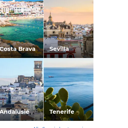
Costa Brava
Sevilla
Andalusië
Tenerife