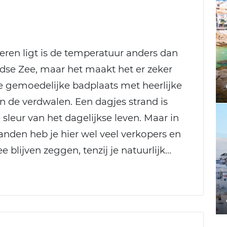
ren ligt is de temperatuur anders dan
dse Zee, maar het maakt het er zeker
le gemoedelijke badplaats met heerlijke
in de verdwalen. Een dagjes strand is
 sleur van het dagelijkse leven. Maar in
randen heb je hier wel veel verkopers en
lijven zeggen, tenzij je natuurlijk