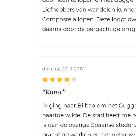
Liefhebbers van wandelen kunnen
Compostela lopen. Deze loopt dw
daarna door de bergachtige omg
drika op 30-11-2017
“Kunst”
Ik ging naar Bilbao om het Gugg
naartoe wilde. De stad heeft me z
is dan de overige Spaanse sted
prachtige werken en het gebouw ze