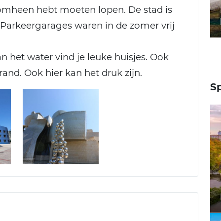
mheen hebt moeten lopen. De stad is
Parkeergarages waren in de zomer vrij
n het water vind je leuke huisjes. Ook
and. Ook hier kan het druk zijn.
S