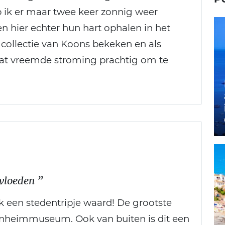
 ik er maar twee keer zonnig weer
n hier echter hun hart ophalen in het
ollectie van Koons bekeken en als
wat vreemde stroming prachtig om te
nvloeden ”
ok een stedentripje waard! De grootste
nheimmuseum. Ook van buiten is dit een