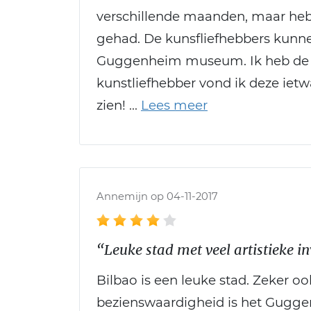
verschillende maanden, maar heb
gehad. De kunsfliefhebbers kunne
Guggenheim museum. Ik heb de c
kunstliefhebber vond ik deze iet
zien!
Annemijn op 04-11-2017
“Leuke stad met veel artistieke i
Bilbao is een leuke stad. Zeker o
bezienswaardigheid is het Gugge