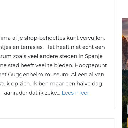
rima al je shop-behoeftes kunt vervullen.
jes en terrasjes. Het heeft niet echt een
ntrum zoals veel andere steden in Spanje
e stad heeft veel te bieden. Hoogtepunt
l het Guggenheim museum. Alleen al van
tuk op zich. Ik ben maar een halve dag
n aanrader dat ik zeke