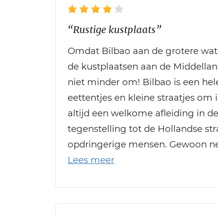
“Rustige kustplaats”
Omdat Bilbao aan de grotere wate
de kustplaatsen aan de Middellan
niet minder om! Bilbao is een he
eettentjes en kleine straatjes om 
altijd een welkome afleiding in de
tegenstelling tot de Hollandse st
opdringerige mensen. Gewoon nee b