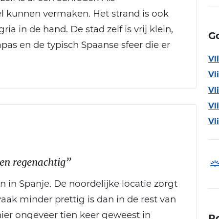
el kunnen vermaken. Het strand is ook
ia in de hand. De stad zelf is vrij klein,
G
pas en de typisch Spaanse sfeer die er
Vl
Vl
Vl
Vl
Vl
 en regenachtig”
 in Spanje. De noordelijke locatie zorgt
vaak minder prettig is dan in de rest van
ier ongeveer tien keer geweest in
P