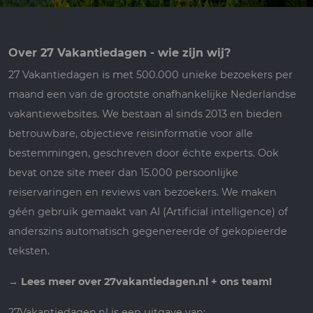
Over 27 Vakantiedagen - wie zijn wij?
27 Vakantiedagen is met 500.000 unieke bezoekers per
maand een van de grootste onafhankelijke Nederlandse
vakantiewebsites. We bestaan al sinds 2013 en bieden
betrouwbare, objectieve reisinformatie voor alle
bestemmingen, geschreven door échte experts. Ook
bevat onze site meer dan 15.000 persoonlijke
reiservaringen en reviews van bezoekers. We maken
géén gebruik gemaakt van AI (Artificial intelligence) of
anderszins automatisch gegenereerde of gekopieerde
teksten.
→
Lees meer over 27vakantiedagen.nl + ons team!
27Vakantiedagen.nl is een uitgave van: