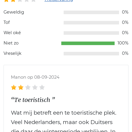
Geweldig
0%
Tof
0%
Wel oké
0%
Niet zo
100%
Vreselijk
0%
Manon op 08-09-2024
“Te toeristisch ”
Wat mij betreft een te toeristische plek.
Veel Nederlanders, maar ook Duitsers
die daar de winterperiode verblijven. In