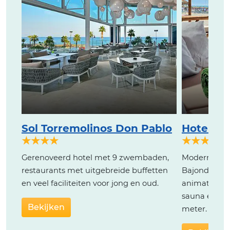
Sol Torremolinos Don Pablo
Hotel Mel
★★★★
★★★★
Gerenoveerd hotel met 9 zwembaden,
Modern hote
restaurants met uitgebreide buffetten
Bajondillo H
en veel faciliteiten voor jong en oud.
animatie pr
sauna en st
Bekijken
meter.