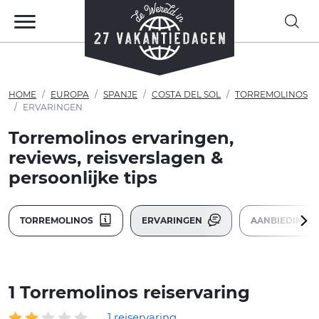
HOME
EUROPA
SPANJE
COSTA DEL SOL
TORREMOLINOS
ERVARINGEN
Torremolinos ervaringen,
reviews, reisverslagen &
persoonlijke tips
TORREMOLINOS
ERVARINGEN
AANBIEDINGE
1 Torremolinos reiservaring
1 reiservaring