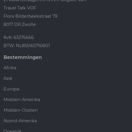
Travel Talk VOF
Flora Bilderbeekstraat 79
8017 DR Zwolle
KvK: 63276666
BTW: NL855165716B01
Bestemmingen
Afrika
Azië
Europa
Midden-Amerika
Midden-Oosten
Noord-Amerika
Oceanië