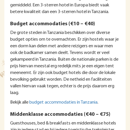
gemiddeld. Een 3-sterren hotel in Europa biedt vaak
betere kwaliteit dan een 3-sterren hotel in Tanzania.
Budget accommodaties (€10 – €40)
De grote steden in Tanzania beschikken over diverse
budget opties om te overnachten. Er zijn hostels waar je
een dorm kan delen met andere reizigers en waar men
ook de badkamer samen deelt. Tevens wordt er veel
gekampeerd in Tanzania. Buiten de nationale parken is de
prijs hiervan meestal erg redelijk mits je een eigen tent
meeneemt. Er zijn ook budget hotels die door de lokale
bevolking gebruikt worden. De netheid en faciliteiten
vallen hiervan vaak tegen, echter is de prijs daarom erg
laag.
Bekijk alle
budget accommodaties in Tanzania
.
Middenklasse accommodaties (€40 – €75)
Guesthouses, bed & breakfasts en middenklasse hotels