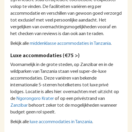
zijn in iedere stad en bij iedere toeristische trekpleister
volop te vinden. De faciliteiten variëren erg per
accommodatie en verschillen van gewoon goed verzorgd
tot exclusief met veel persoonlijke aandacht. Het
vergelijken van overnachtingsmogelijkheden vooraf en
het checken van reviews is dan ook aan te raden.
Bekijk alle
middenklasse accommodaties in Tanzania
.
Luxe accommodaties (€75 >)
Voornamelijk in de grote steden, op Zanzibar en in de
wildparken van Tanzania staan veel super-de-luxe
accommodaties. Deze variëren van bekende
internationale 5-sterren hotelketens tot luxe privé
lodges. Locatie is alles hier: overnachten met uitzicht op
de
Ngorongoro Krater
of op een privéstrand van
Zanzibar
behoort zeker tot de mogelijkheden wanneer
budget geen rol speelt.
Bekijk alle
luxe accommodaties in Tanzania
.