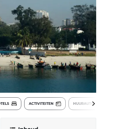
TELS
ACTIVITEITEN
HUURAUTO'S