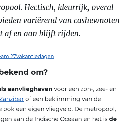
pool. Hectisch, kleurrijk, overal
nbieden variërend van cashewnoten
 af en aan blijft rijden.
eam 27Vakantiedagen
 bekend om?
als aanvlieghaven
voor een zon-, zee- en
Zanzibar
of een beklimming van de
e ook een eigen vliegveld. De metropool,
egen aan de Indische Oceaan en het is
de