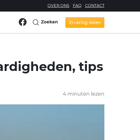
OVER ONS
FAQ
CONTACT
Zoeken
Ervaring delen
ardigheden, tips
4 minuten lezen