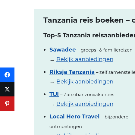
Tanzania reis boeken – o
Top-5 Tanzania reisaanbiede
Sawadee
– groeps- & familiereizen
→
Bekijk aanbiedingen
Riksja Tanzania
– zelf samenstell
→
Bekijk aanbiedingen
TUI
– Zanzibar zonvakanties
→
Bekijk aanbiedingen
Local Hero Travel
– bijzondere
ontmoetingen