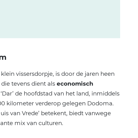
am
klein vissersdorpje, is door de jaren heen
die tevens dient als
economisch
s ‘Dar’ de hoofdstad van het land, inmiddels
 500 kilometer verderop gelegen Dodoma.
Huis van Vrede’ betekent, biedt vanwege
ante mix van culturen.