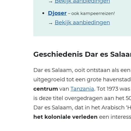
→
Bekijk aanbiedingen
Djoser
– ook kampeerreizen!
→
Bekijk aanbiedingen
Geschiedenis Dar es Sala
Dar es Salaam, ooit ontstaan als een 
uitgegroeid tot een grote havenstad 
centrum
van
Tanzania
. Tot 1973 wa
is deze titel overgedragen aan het
Dar es Salaam, dat in het Arabisch ‘
het koloniale verleden
een interess