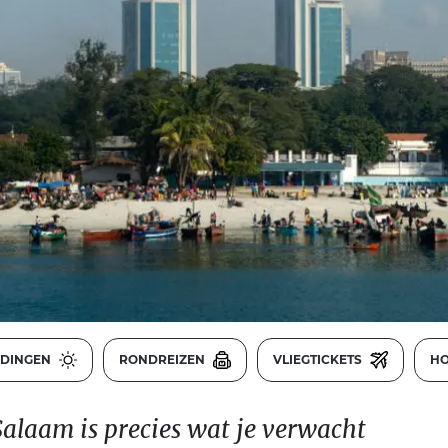
EDINGEN
RONDREIZEN
VLIEGTICKETS
HO
alaam is precies wat je verwacht