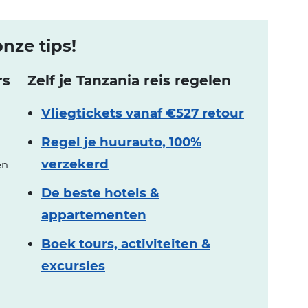
nze tips!
rs
Zelf je Tanzania reis regelen
Vliegtickets vanaf €527 retour
Regel je huurauto, 100%
verzekerd
en
De beste hotels &
appartementen
Boek tours, activiteiten &
excursies