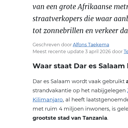
van een grote Afrikaanse metro
straatverkopers die waar aa
tot zonnebrillen en verkeer dat
Geschreven door
Alfons Taekema
Meest recente update 3 april 2026 door
T
Waar staat Dar es Salaam
Dar es Salaam wordt vaak gebruikt
strandvakantie op het nabijgelegen
Kilimanjaro
, al heeft laatstgenoemd
met ruim 4 miljoen inwoners, is gel
grootste stad van Tanzania
.