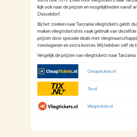
soms ook
Tix.nl
. Zoek voor vliegtickets naar Tanz
kijk ook naar de prijzen en mogelijkheden vanaf an
Düsseldorf.
Bij het zoeken naar Tanzania vliegtickets geldt dus
maken vliegticketsites vaak gebruik van dezelfde 
prijzen door speciale deals met vliegmaatschappije
toeslagenen en extra kosten. Wij hebben zelf de 
Vergelijk de prijzen van vliegtickets naar Tanzania 
Cheaptickets.nl
Tix.nl
Vliegtickets.nl