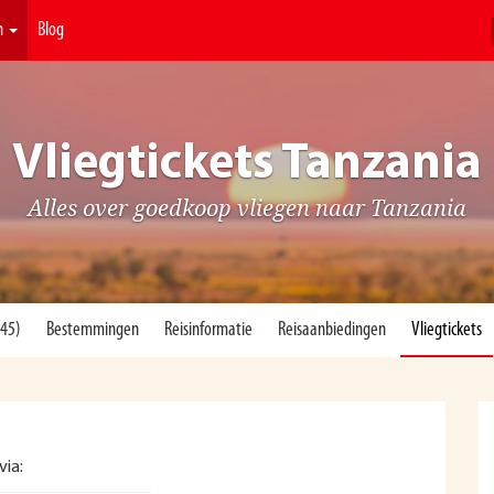
n
Blog
Vliegtickets Tanzania
Alles over goedkoop vliegen naar Tanzania
(45)
Bestemmingen
Reisinformatie
Reisaanbiedingen
Vliegtickets
via: