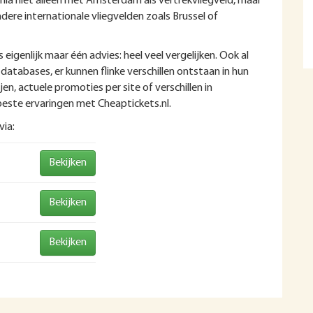
ania niet alleen met Amsterdam als vertrekvliegveld, maar
dere internationale vliegvelden zoals Brussel of
 eigenlijk maar één advies: heel veel vergelijken. Ook al
databases, er kunnen flinke verschillen ontstaan in hun
n, actuele promoties per site of verschillen in
beste ervaringen met Cheaptickets.nl.
via:
Bekijken
Bekijken
Bekijken