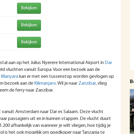
Bekijken
Bekijken
Bekijken
al aan op het Julius Nyerere International Airport in
Dar
eld vluchten vanuit Europa. Voor een bezoek aan de
 Manyara
kan er met een tussenstop worden gevlogen op
B
 een bezoek aan de
Kilimanjaro
. Wil je naar
Zanzibar
, vlieg
eem de ferry naar Zanzibar.
ht vanuit Amsterdam naar Dar es Salaam. Deze vlucht
aar passagiers uit en in kunnen stappen. De vlucht duurt
1.200 afhankelijk van wanneer je wilt vliegen, hoe tijdig je
hol is het ook mogelijk om goedkoper naar Tanzania te