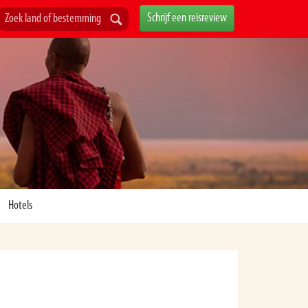
Schrijf een reisreview
Hotels