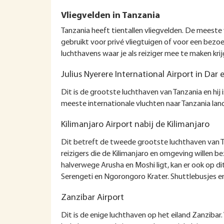
Vliegvelden in Tanzania
Tanzania heeft tientallen vliegvelden. De meeste 
gebruikt voor privé vliegtuigen of voor een bezoe
luchthavens waar je als reiziger mee te maken kr
Julius Nyerere International Airport in Dar
Dit is de grootste luchthaven van Tanzania en hij
meeste internationale vluchten naar Tanzania land
Kilimanjaro Airport nabij de Kilimanjaro
Dit betreft de tweede grootste luchthaven van T
reizigers die de Kilimanjaro en omgeving willen
halverwege Arusha en Moshi ligt, kan er ook op d
Serengeti en Ngorongoro Krater. Shuttlebusjes en 
Zanzibar Airport
Dit is de enige luchthaven op het eiland Zanzibar.