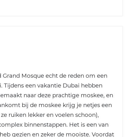
yed Grand Mosque echt de reden om een
. Tijdens een vakantie Dubai hebben
 gemaakt naar deze prachtige moskee, en
 aankomt bij de moskee krijg je netjes een
 ze ruiken lekker en voelen schoon),
 complex binnenstappen. Het is een van
 heb gezien en zeker de mooiste. Voordat