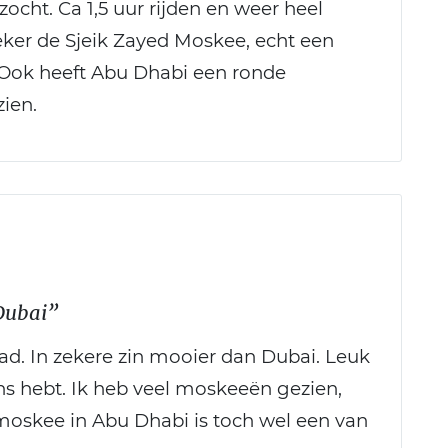
ocht. Ca 1,5 uur rijden en weer heel
ker de Sjeik Zayed Moskee, echt een
. Ook heeft Abu Dhabi een ronde
ien.
Dubai”
ad. In zekere zin mooier dan Dubai. Leuk
ans hebt. Ik heb veel moskeeën gezien,
moskee in Abu Dhabi is toch wel een van