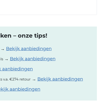
en – onze tips!
→
Bekijk aanbiedingen
→
Bekijk aanbiedingen
ls
k aanbiedingen
→
Bekijk aanbiedingen
ts v.a. €274 retour
kijk aanbiedingen