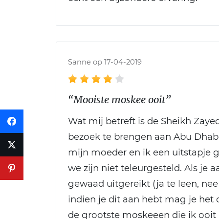
Sanne op 17-04-2019
“Mooiste moskee ooit”
Wat mij betreft is de Sheikh Za
bezoek te brengen aan Abu Dhabi
mijn moeder en ik een uitstapje
we zijn niet teleurgesteld. Als je
gewaad uitgereikt (ja te leen, nee
indien je dit aan hebt mag je het
de grootste moskeeen die ik ooit