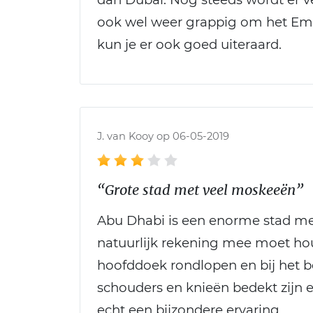
ook wel weer grappig om het Emi
kun je er ook goed uiteraard.
J. van Kooy op 06-05-2019
“Grote stad met veel moskeeën”
Abu Dhabi is een enorme stad met
natuurlijk rekening mee moet h
hoofddoek rondlopen en bij het
schouders en knieën bedekt zijn en
echt een bijzondere ervaring.