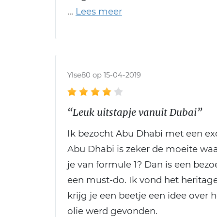
Ylse80 op 15-04-2019
“Leuk uitstapje vanuit Dubai”
Ik bezocht Abu Dhabi met een exc
Abu Dhabi is zeker de moeite waar
je van formule 1? Dan is een bezoe
een must-do. Ik vond het heritage
krijg je een beetje een idee over 
olie werd gevonden.