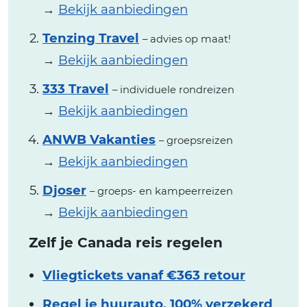
→
Bekijk aanbiedingen
Tenzing Travel
– advies op maat!
→
Bekijk aanbiedingen
333 Travel
– individuele rondreizen
→
Bekijk aanbiedingen
ANWB Vakanties
– groepsreizen
→
Bekijk aanbiedingen
Djoser
– groeps- en kampeerreizen
→
Bekijk aanbiedingen
Zelf je Canada reis regelen
Vliegtickets vanaf €363 retour
Regel je huurauto, 100% verzekerd