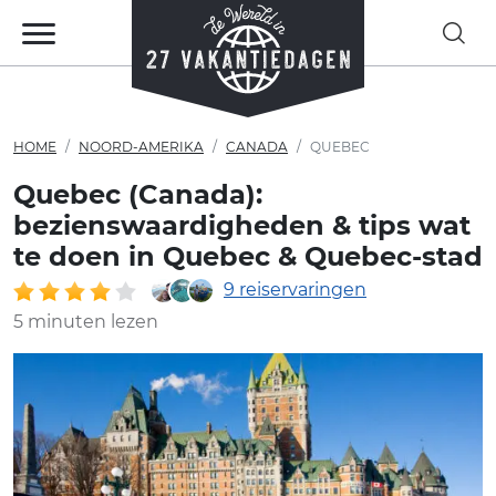
HOME
NOORD-AMERIKA
CANADA
QUEBEC
Quebec (Canada):
bezienswaardigheden & tips wat
te doen in Quebec & Quebec-stad
9 reiservaringen
5 minuten lezen