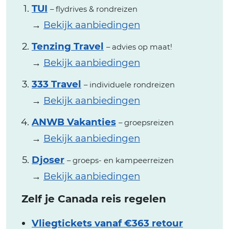
TUI
– flydrives & rondreizen
→
Bekijk aanbiedingen
Tenzing Travel
– advies op maat!
→
Bekijk aanbiedingen
333 Travel
– individuele rondreizen
→
Bekijk aanbiedingen
ANWB Vakanties
– groepsreizen
→
Bekijk aanbiedingen
Djoser
– groeps- en kampeerreizen
→
Bekijk aanbiedingen
Zelf je Canada reis regelen
Vliegtickets vanaf €363 retour