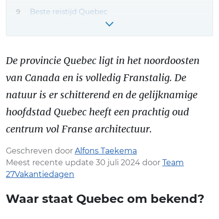
Beste reistijd Quebec
Canada reis boeken – onze tips!
Meer Quebec reiservaringen & tips
De provincie Quebec ligt in het noordoosten
van Canada en is volledig Franstalig. De
natuur is er schitterend en de gelijknamige
hoofdstad Quebec heeft een prachtig oud
centrum vol Franse architectuur.
Geschreven door
Alfons Taekema
Meest recente update 30 juli 2024 door
Team
27Vakantiedagen
Waar staat Quebec om bekend?