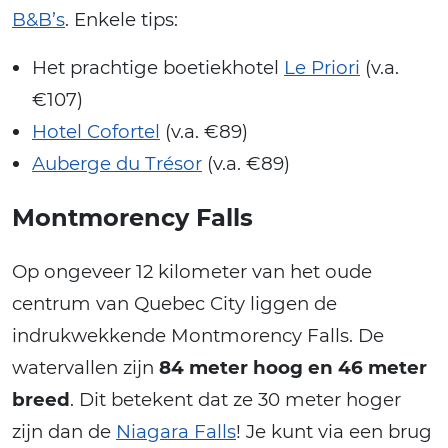
B&B’s
. Enkele tips:
Het prachtige boetiekhotel
Le Priori
(v.a.
€107)
Hotel Cofortel
(v.a. €89)
Auberge du Trésor
(v.a. €89)
Montmorency Falls
Op ongeveer 12 kilometer van het oude
centrum van Quebec City liggen de
indrukwekkende Montmorency Falls. De
watervallen zijn
84 meter hoog en 46 meter
breed
. Dit betekent dat ze 30 meter hoger
zijn dan de
Niagara Falls
! Je kunt via een brug