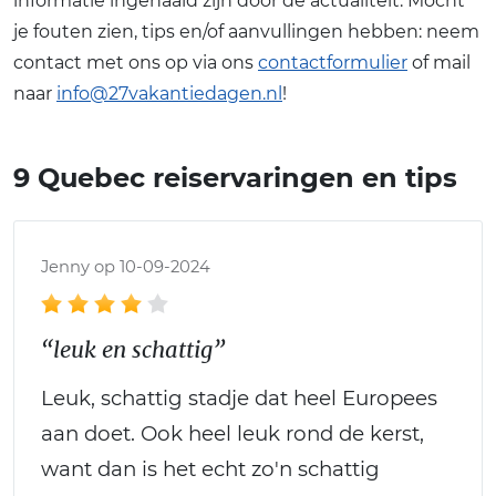
informatie ingehaald zijn door de actualiteit. Mocht
je fouten zien, tips en/of aanvullingen hebben: neem
contact met ons op via ons
contactformulier
of mail
naar
info@27vakantiedagen.nl
!
9 Quebec reiservaringen en tips
Jenny op 10-09-2024
“leuk en schattig”
Leuk, schattig stadje dat heel Europees
aan doet. Ook heel leuk rond de kerst,
want dan is het echt zo'n schattig