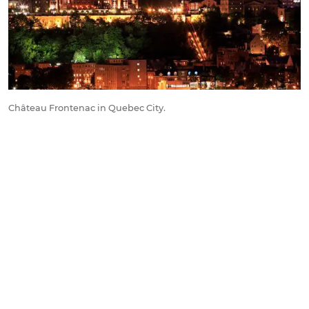
Château Frontenac in Quebec City.