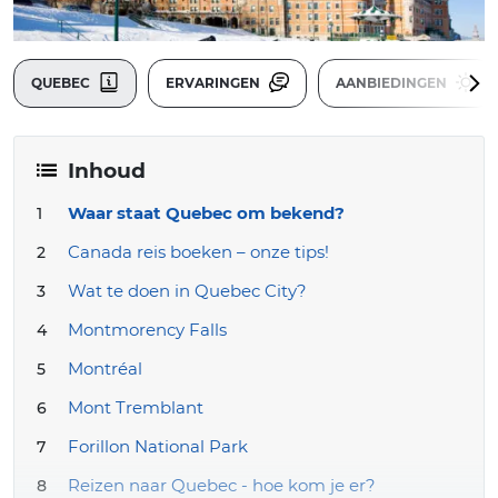
QUEBEC
ERVARINGEN
AANBIEDINGEN
Inhoud
Waar staat Quebec om bekend?
Canada reis boeken – onze tips!
Wat te doen in Quebec City?
Montmorency Falls
Montréal
Mont Tremblant
Forillon National Park
Reizen naar Quebec - hoe kom je er?