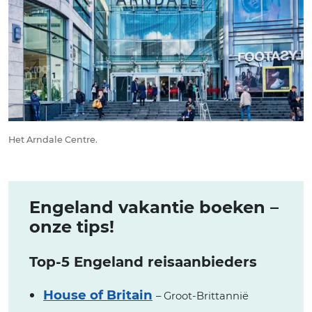
Het Arndale Centre.
Engeland vakantie boeken –
onze tips!
Top-5 Engeland reisaanbieders
House of Britain
– Groot-Brittannië