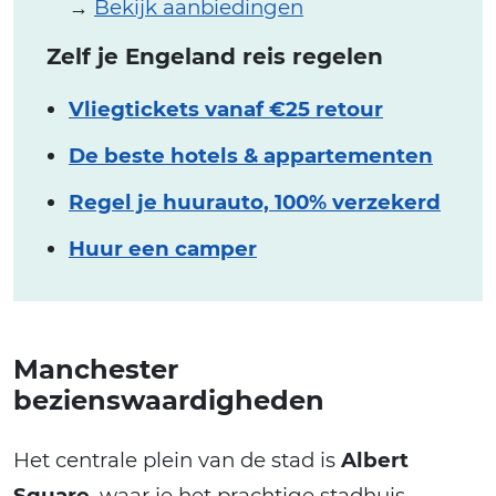
→
Bekijk aanbiedingen
Zelf je Engeland reis regelen
Vliegtickets vanaf €25 retour
De beste hotels & appartementen
Regel je huurauto, 100% verzekerd
Huur een camper
Manchester
bezienswaardigheden
Het centrale plein van de stad is
Albert
Square
, waar je het prachtige stadhuis