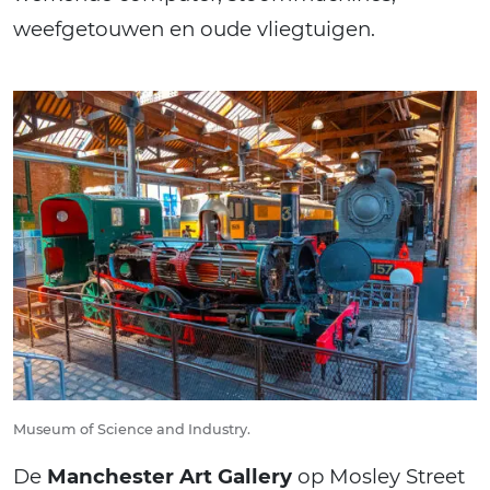
weefgetouwen en oude vliegtuigen.
Museum of Science and Industry.
De
Manchester Art Gallery
op Mosley Street