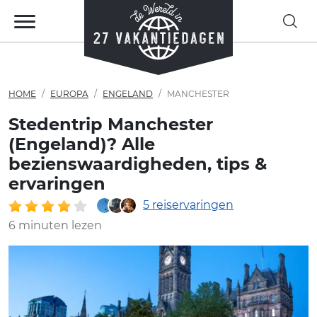
HOME
EUROPA
ENGELAND
MANCHESTER
Stedentrip Manchester
(Engeland)? Alle
bezienswaardigheden, tips &
ervaringen
5 reiservaringen
6 minuten lezen