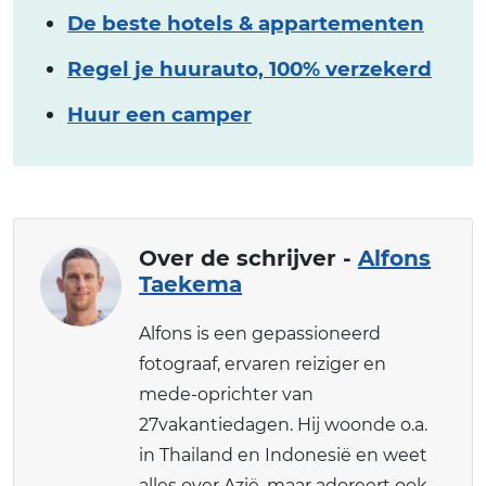
De beste hotels & appartementen
Regel je huurauto, 100% verzekerd
Huur een camper
Over de schrijver -
Alfons
Taekema
Alfons is een gepassioneerd
fotograaf, ervaren reiziger en
mede-oprichter van
27vakantiedagen. Hij woonde o.a.
in Thailand en Indonesië en weet
alles over Azië, maar adoreert ook