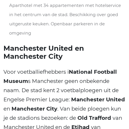
Aparthotel met 34 appartementen met hotelservice
in het centrum van de stad. Beschikking over goed
uitgeruste keuken. Openbaar parkeren in de
omgeving
Manchester United en
Manchester City
Voor voetballiefhebbers i
National Football
Museum
s Manchester geen onbekende
naam. De stad kent 2 voetbalploegen uit de
Engelse Premier League:
Manchester United
en
Manchester City
. Van beide ploegen kun
je de stadions bezoeken: de
Old Trafford
van
Manchester United en de
Etihad
van