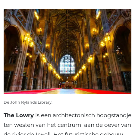
De John Rylands Library.
The Lowry
is een architectonisch hoogstandje
ten westen van het centrum, aan de oever van
de rivier de Irwell. Het futuristische gebouw