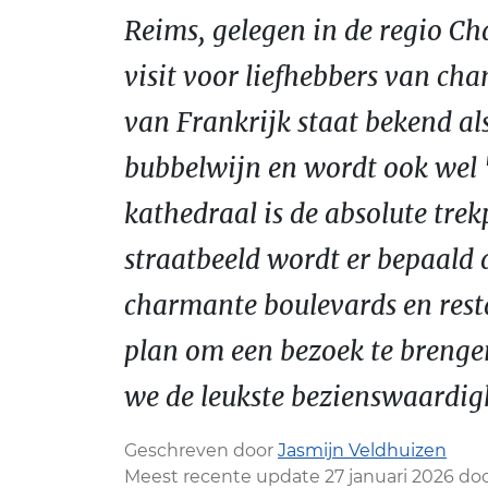
Reims, gelegen in de regio C
visit voor liefhebbers van ch
van Frankrijk staat bekend a
bubbelwijn en wordt ook wel 
kathedraal is de absolute trek
straatbeeld wordt er bepaald
charmante boulevards en resta
plan om een bezoek te brenge
we de leukste bezienswaardigh
Geschreven door
Jasmijn Veldhuizen
Meest recente update 27 januari 2026 do