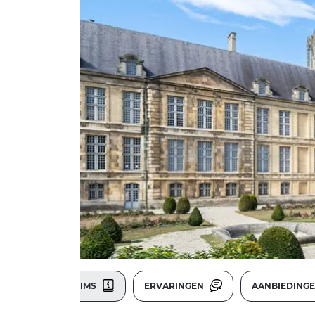
REIMS
ERVARINGEN
AANBIEDING