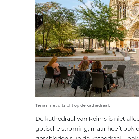
Terras met uitzicht op de kathedraal.
De kathedraal van Reims is niet all
gotische stroming, maar heeft ook e
geschiedenis. In de kathedraal – oo