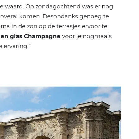
ite waard. Op zondagochtend was er nog
t overal komen. Desondanks genoeg te
arna in de zon op de terrasjes ervoor te
een glas Champagne
voor je nogmaals
 ervaring.”