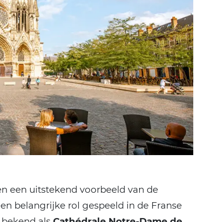
een een uitstekend voorbeeld van de
en belangrijke rol gespeeld in de Franse
k bekend als
Cathédrale Notre-Dame de