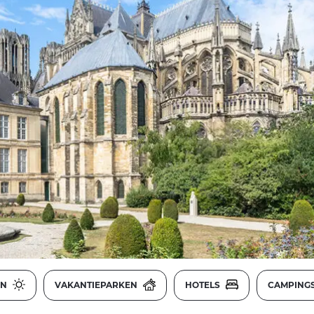
EN
VAKANTIEPARKEN
HOTELS
CAMPING