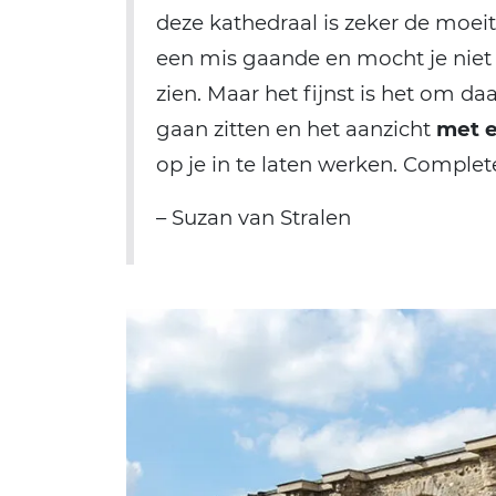
deze kathedraal is zeker de moe
een mis gaande en mocht je nie
zien. Maar het fijnst is het om da
gaan zitten en het aanzicht
met 
op je in te laten werken. Complete
– Suzan van Stralen