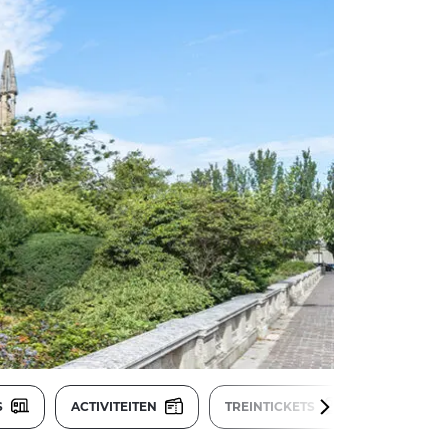
S
ACTIVITEITEN
TREINTICKETS