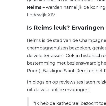
Reims
– werden namelijk de konin
Lodewijk XIV.
Is Reims leuk? Ervaringen
Reims is dé stad van de Champagnest
champagnehuizen bezoeken, genie
de vele terrassen. Ook in historisch 
bestemming met bezienswaardighed
Poort), Basilique Saint-Remi en het P
In blogs en op reviewsites laten reiz
uit de vele online ervaringen:
“Ik heb de kathedraal bezocht to