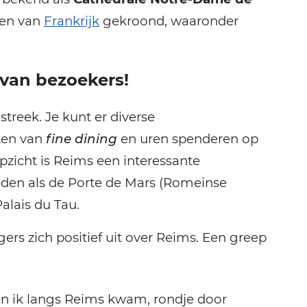
gen van
Frankrijk
gekroond, waaronder
 van bezoekers!
reek. Je kunt er diverse
ten van
fine dining
en uren spenderen op
opzicht is Reims een interessante
en als de Porte de Mars (Romeinse
alais du Tau.
igers zich positief uit over Reims. Een greep
en ik langs Reims kwam, rondje door