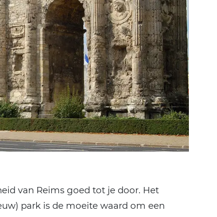
eid van Reims goed tot je door. Het
nieuw) park is de moeite waard om een