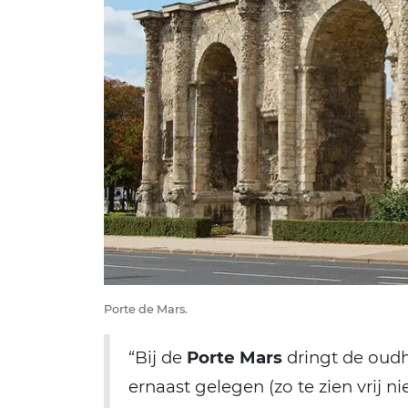
Porte de Mars.
“Bij de
Porte Mars
dringt de oudh
ernaast gelegen (zo te zien vrij 