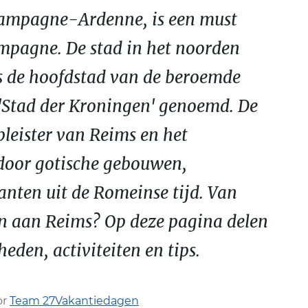
hampagne-Ardenne, is een must
ampagne. De stad in het noorden
ls de hoofdstad van de beroemde
'Stad der Kroningen' genoemd. De
pleister van Reims en het
 door gotische gebouwen,
nten uit de Romeinse tijd. Van
n aan Reims? Op deze pagina delen
eden, activiteiten en tips.
or
Team 27Vakantiedagen