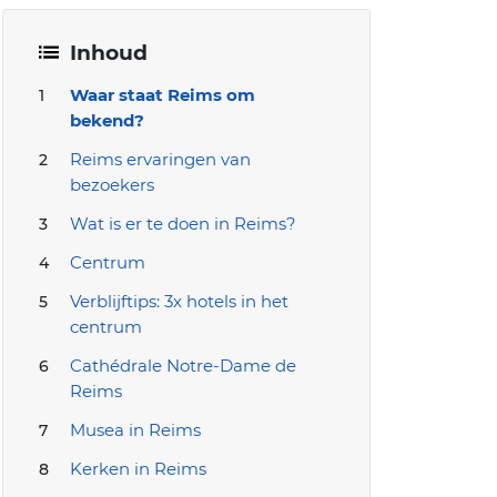
Inhoud
Waar staat Reims om
bekend?
Reims ervaringen van
bezoekers
Wat is er te doen in Reims?
Centrum
Verblijftips: 3x hotels in het
centrum
Cathédrale Notre-Dame de
Reims
Musea in Reims
Kerken in Reims