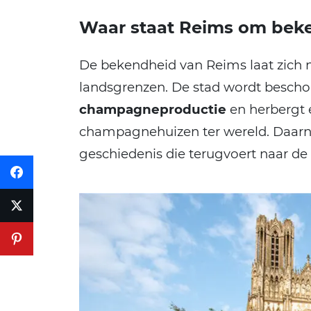
Waar staat Reims om bek
De bekendheid van Reims laat zich n
landsgrenzen. De stad wordt besch
champagneproductie
en herbergt
champagnehuizen ter wereld. Daarna
geschiedenis die terugvoert naar de