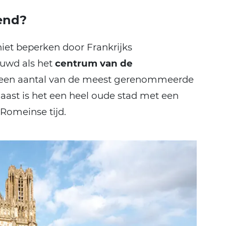
end?
iet beperken door Frankrijks
ouwd als het
centrum van de
 een aantal van de meest gerenommeerde
ast is het een heel oude stad met een
 Romeinse tijd.