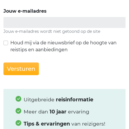
Jouw e-mailadres
Jouw e-mailadres wordt niet getoond op de site
Houd mij via de nieuwsbrief op de hoogte van
reistips en aanbiedingen
Versturen
Uitgebreide
reisinformatie
Meer dan
10 jaar
ervaring
Tips & ervaringen
van reizigers!