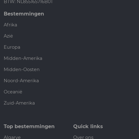
BTW: NL855165716B01
Bestemmingen
Afrika
Azië
Europa
Midden-Amerika
Midden-Oosten
Noord-Amerika
Oceanië
Zuid-Amerika
Top bestemmingen
Quick links
Algarve
Over ons