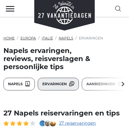
HOME
EUROPA
ITALIË
NAPELS
ERVARINGEN
Napels ervaringen,
reviews, reisverslagen &
persoonlijke tips
NAPELS
ERVARINGEN
AANBIEDINGEN
27 Napels reiservaringen en tips
27 reiservaringen