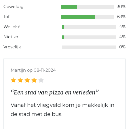
Geweldig
30%
Tof
63%
Wel oké
4%
Niet zo
4%
Vreselijk
0%
Martijn op 08-11-2024
“Een stad van pizza en verleden”
Vanaf het vliegveld kom je makkelijk in
de stad met de bus.