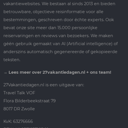
vakantiewebsites. We bestaan al sinds 2013 en bieden
betrouwbare, objectieve reisinformatie voor alle
bestemmingen, geschreven door échte experts. Ook
bevat onze site meer dan 15.000 persoonlijke
reiservaringen en reviews van bezoekers. We maken
géén gebruik gemaakt van AI (Artificial intelligence) of
anderszins automatisch gegenereerde of gekopieerde
teksten.
→
Lees meer over 27vakantiedagen.nl + ons team!
27Vakantiedagen.nl is een uitgave van:
Travel Talk VOF
Flora Bilderbeekstraat 79
8017 DR Zwolle
KvK: 63276666