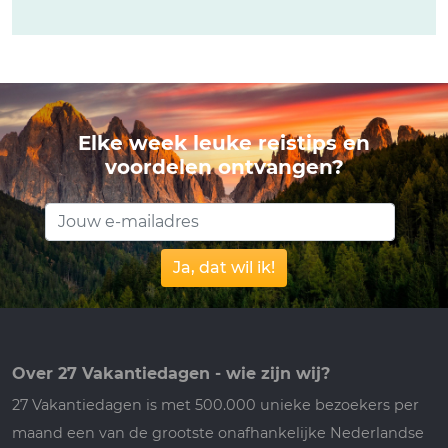
Elke week leuke reistips en
voordelen ontvangen?
Ja, dat wil ik!
Over 27 Vakantiedagen - wie zijn wij?
27 Vakantiedagen is met 500.000 unieke bezoekers per
maand een van de grootste onafhankelijke Nederlandse