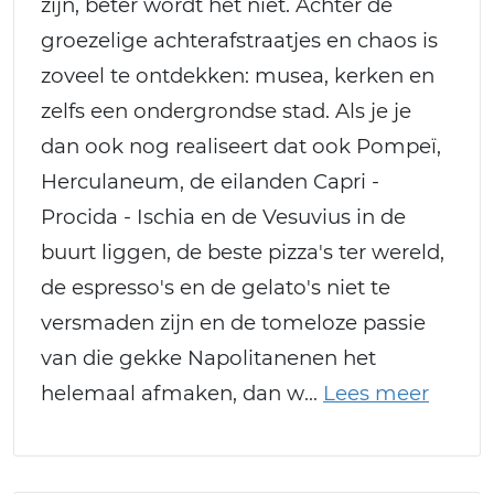
zijn, beter wordt het niet. Achter de
groezelige achterafstraatjes en chaos is
zoveel te ontdekken: musea, kerken en
zelfs een ondergrondse stad. Als je je
dan ook nog realiseert dat ook Pompeï,
Herculaneum, de eilanden Capri -
Procida - Ischia en de Vesuvius in de
buurt liggen, de beste pizza's ter wereld,
de espresso's en de gelato's niet te
versmaden zijn en de tomeloze passie
van die gekke Napolitanenen het
helemaal afmaken, dan w