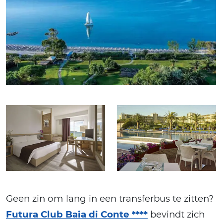
Geen zin om lang in een transferbus te zitten?
Futura Club Baia di Conte ****
bevindt zich