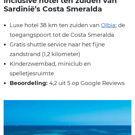
inclusive hotel ten zuiden van
Sardinië’s Costa Smeralda
Luxe hotel 38 km ten zuiden van
Olbia
; de
toegangspoort tot de Costa Smeralda
Gratis shuttle service naar het fijne
zandstrand (1,2 kilometer)
Kinderzwembad, miniclub en
spelletjesruimte
Beoordeling:
4,2 uit 5 op Google Reviews