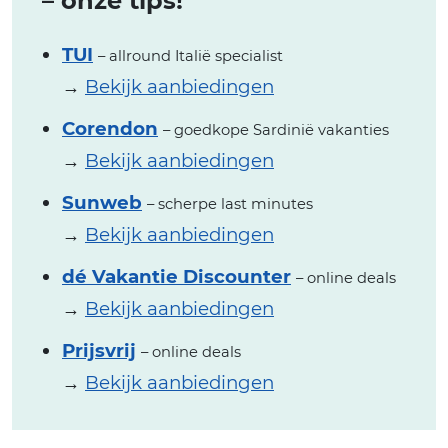
– onze tips!
TUI
– allround Italië specialist
→
Bekijk aanbiedingen
Corendon
– goedkope Sardinië vakanties
→
Bekijk aanbiedingen
Sunweb
– scherpe last minutes
→
Bekijk aanbiedingen
dé Vakantie Discounter
– online deals
→
Bekijk aanbiedingen
Prijsvrij
– online deals
→
Bekijk aanbiedingen