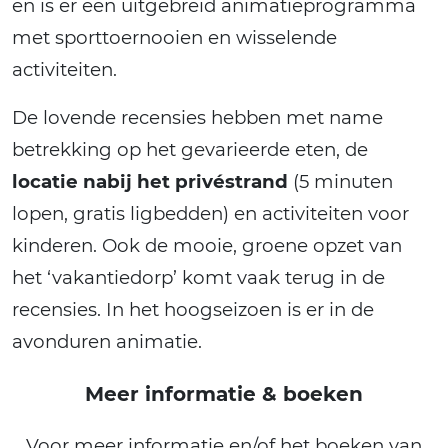
en is er een uitgebreid animatieprogramma
met sporttoernooien en wisselende
activiteiten.
De lovende recensies hebben met name
betrekking op het gevarieerde eten, de
locatie nabij het privéstrand
(5 minuten
lopen, gratis ligbedden) en activiteiten voor
kinderen. Ook de mooie, groene opzet van
het ‘vakantiedorp’ komt vaak terug in de
recensies. In het hoogseizoen is er in de
avonduren animatie.
Meer informatie & boeken
Voor meer informatie en/of het boeken van