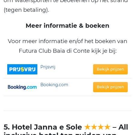
om watersporten te beoefenen op het strand
(tegen betaling).
Meer informatie & boeken
Voor meer informatie en/of het boeken van
Futura Club Baia di Conte kijk je bij:
Prijsvrij
Bekijk prijzen
Booking.com
Bekijk prijzen
5. Hotel Janna e Sole
★★★★
– All