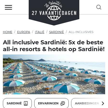
HOME
EUROPA
ITALIË
SARDINIË
ALL-INCLUSIVES
All inclusive Sardinië: 5x de beste
all-in resorts & hotels op Sardinië!
SARDINIË
ERVARINGEN
AANBIEDINGEN