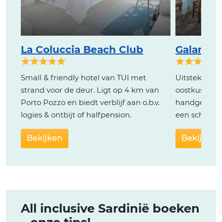
La Coluccia Beach Club
Galanias
★★★★★
★★★★
Small & friendly hotel van TUI met
Uitstekend 
strand voor de deur. Ligt op 4 km van
oostkust van
Porto Pozzo en biedt verblijf aan o.b.v.
handgemaakt
logies & ontbijt of halfpension.
een schitte
Bekijken
Bekijken
All inclusive Sardinië boeken