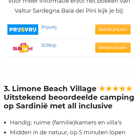
Voor meer informatie en/of het boeken van
Valtur Sardegna Baia dei Pini kijk je bij:
Prijsvrij
Bekijk prijzen
SUNtip
Bekijk prijzen
3. Limone Beach Village
★★★★★
Uitstekend beoordeelde camping
op Sardinië met all inclusive
Handig: ruime (familie)kamers en villa’s
Midden in de natuur, op 5 minuten lopen