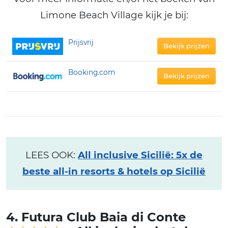
Limone Beach Village kijk je bij:
Prijsvrij
Bekijk prijzen
Booking.com
Bekijk prijzen
LEES OOK:
All inclusive Sicilië: 5x de
beste all-in resorts & hotels op Sicilië
4. Futura Club Baia di Conte