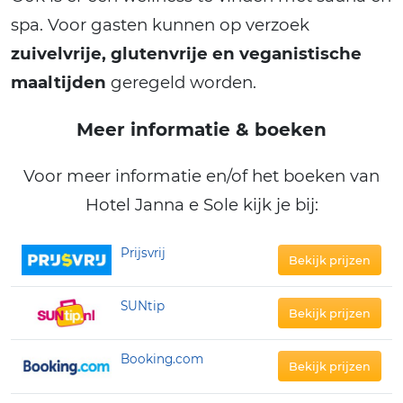
spa. Voor gasten kunnen op verzoek
zuivelvrije, glutenvrije en veganistische
maaltijden
geregeld worden.
Meer informatie & boeken
Voor meer informatie en/of het boeken van
Hotel Janna e Sole kijk je bij:
Prijsvrij
Bekijk prijzen
SUNtip
Bekijk prijzen
Booking.com
Bekijk prijzen