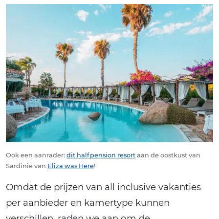
Ook een aanrader:
dit halfpension resort
aan de oostkust van
Sardinië van
Eliza was Here
!
Omdat de prijzen van all inclusive vakanties
per aanbieder en kamertype kunnen
verschillen, raden we aan om de