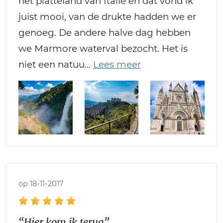
het platteland van Italie en dat vond ik
juist mooi, van de drukte hadden we er
genoeg. De andere halve dag hebben
we Marmore waterval bezocht. Het is
niet een natuu
op 18-11-2017
“Hier kom ik terug”