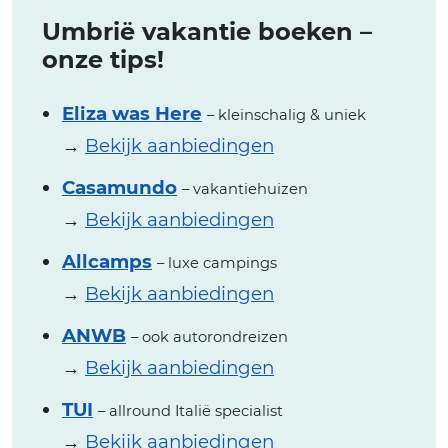
Umbrië vakantie boeken –
onze tips!
Eliza was Here
– kleinschalig & uniek
→
Bekijk aanbiedingen
Casamundo
– vakantiehuizen
→
Bekijk aanbiedingen
Allcamps
– luxe campings
→
Bekijk aanbiedingen
ANWB
– ook autorondreizen
→
Bekijk aanbiedingen
TUI
– allround Italië specialist
→
Bekijk aanbiedingen