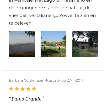
in Panicale. Het Lago di Trasimeno en
de omringende stadjes, de natuur, de
vriendelijke Italianen,... Zovvel te zien en
te beleven!
Barbara Vd Smissen-Nurczyk op 27-11-2017
“Piano Grande ”