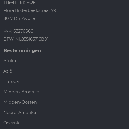
Travel Talk VOF
Flora Bilderbeekstraat 79
8017 DR Zwolle
KvK: 63276666
BTW: NL855165716B01
Bestemmingen
Afrika
Azië
Europa
Midden-Amerika
Midden-Oosten
Noord-Amerika
Oceanië