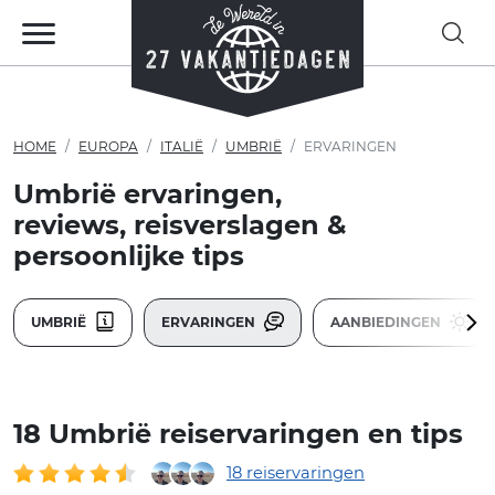
HOME
EUROPA
ITALIË
UMBRIË
ERVARINGEN
Umbrië ervaringen,
reviews, reisverslagen &
persoonlijke tips
UMBRIË
ERVARINGEN
AANBIEDINGEN
18 Umbrië reiservaringen en tips
18 reiservaringen