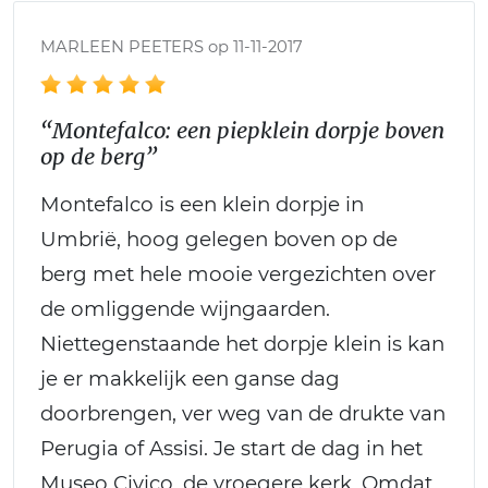
MARLEEN PEETERS op 11-11-2017
“Montefalco: een piepklein dorpje boven
op de berg”
Montefalco is een klein dorpje in
Umbrië, hoog gelegen boven op de
berg met hele mooie vergezichten over
de omliggende wijngaarden.
Niettegenstaande het dorpje klein is kan
je er makkelijk een ganse dag
doorbrengen, ver weg van de drukte van
Perugia of Assisi. Je start de dag in het
Museo Civico, de vroegere kerk. Omdat