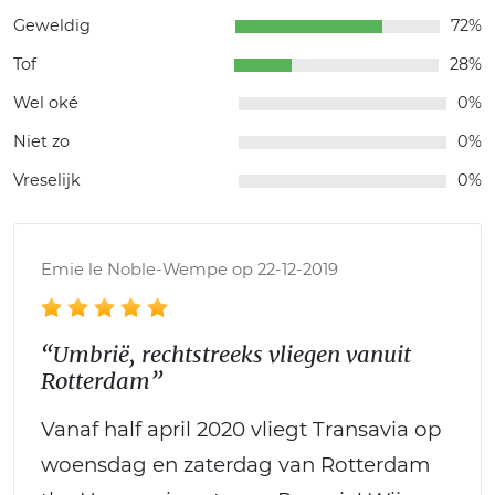
Geweldig
72%
Tof
28%
Wel oké
0%
Niet zo
0%
Vreselijk
0%
Emie le Noble-Wempe op 22-12-2019
“Umbrië, rechtstreeks vliegen vanuit
Rotterdam”
Vanaf half april 2020 vliegt Transavia op
woensdag en zaterdag van Rotterdam