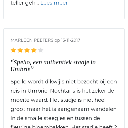
teller geh
MARLEEN PEETERS op 15-11-2017
“Spello, een authentiek stadje in
Umbrië”
Spello wordt dikwijls niet bezocht bij een
reis in Umbrië. Nochtans is het zeker de
moeite waard. Het stadje is niet heel
groot maar het is aangenaam wandelen
in de smalle steegjes en tussen de
fleurige bloembakken. Het stadje heeft 2