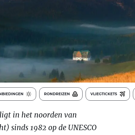
NBIEDINGEN
RONDREIZEN
VLIEGTICKETS
ligt in het noorden van
ht) sinds 1982 op de UNESCO