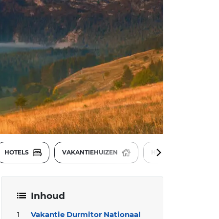
HOTELS
VAKANTIEHUIZEN
HUURAUTO'S
Inhoud
Vakantie Durmitor Nationaal