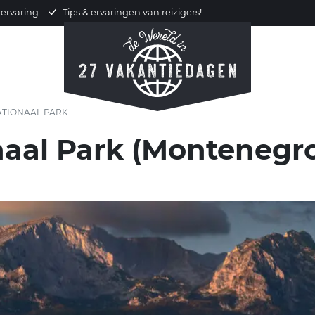
 ervaring
Tips & ervaringen van reizigers!
TIONAAL PARK
naal Park (Montenegr