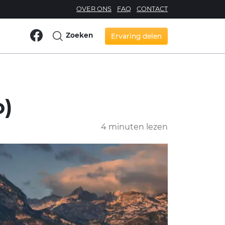
OVER ONS
FAQ
CONTACT
Zoeken
Ervaring delen
o)
4 minuten lezen