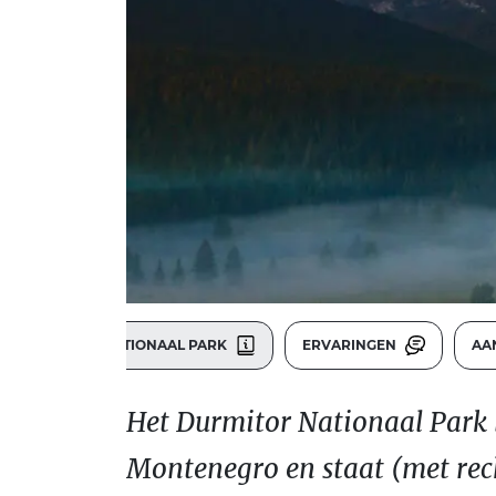
DURMITOR NATIONAAL PARK
ERVARINGEN
AA
Het Durmitor Nationaal Park 
Montenegro en staat (met rec