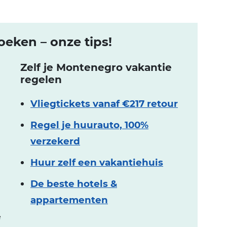
eken – onze tips!
Zelf je Montenegro vakantie
regelen
Vliegtickets vanaf €217 retour
Regel je huurauto, 100%
verzekerd
Huur zelf een vakantiehuis
De beste hotels &
appartementen
e