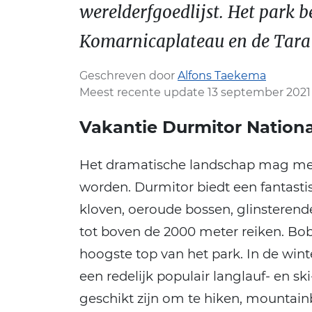
werelderfgoedlijst. Het park 
Komarnicaplateau en de Tara 
Geschreven door
Alfons Taekema
Meest recente update 13 september 2021
Vakantie Durmitor Nationa
Het dramatische landschap mag me
worden. Durmitor biedt een fantas
kloven, oeroude bossen, glinsteren
tot boven de 2000 meter reiken. Bob
hoogste top van het park. In de wint
een redelijk populair langlauf- en sk
geschikt zijn om te hiken, mountain