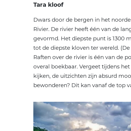
Tara kloof
Dwars door de bergen in het noordeli
Rivier. De rivier heeft één van de l
gevormd. Het diepste punt is 1300 m
tot de diepste kloven ter wereld. (D
Raften over de rivier is één van de pop
overal boekbaar. Vergeet tijdens het
kijken, de uitzichten zijn absurd mo
bewonderen? Dit kan vanaf de top 