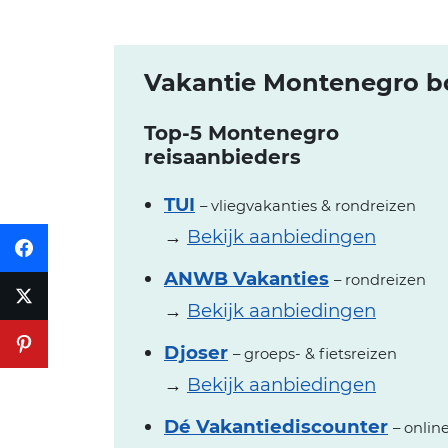
Vakantie Montenegro bo
Top-5 Montenegro
reisaanbieders
TUI
– vliegvakanties & rondreizen
→
Bekijk aanbiedingen
ANWB Vakanties
– rondreizen
→
Bekijk aanbiedingen
Djoser
– groeps- & fietsreizen
→
Bekijk aanbiedingen
Dé Vakantiediscounter
– onlin