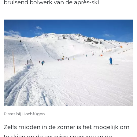
bruisend bolwerk van de après-ski.
Pistes bij Hochfügen.
Zelfs midden in de zomer is het mogelijk om
te skiën op de eeuwige sneeuw van de