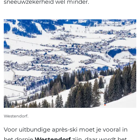
sneeuwzekerheid wel minder.
Westendorf.
Voor uitbundige après-ski moet je vooral in
het dorpje
Westendorf
zijn, daar wordt het