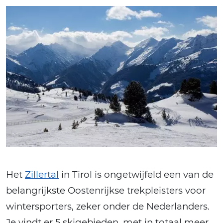
Het
Zillertal
in Tirol is ongetwijfeld een van de
belangrijkste Oostenrijkse trekpleisters voor
wintersporters, zeker onder de Nederlanders.
Je vindt er 5 skigebieden, met in totaal meer