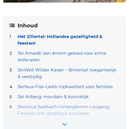
Inhoud
Het Zillertal: Hollandse gezelligheid &
feesten!
Ski Amadé: een énorm gebied voor echte
skifanaten
SkiWelt Wilder Kaiser – Brixental: toegankelijk
& veelzijdig
Serfaus-Fiss–Ladis: topkwaliteit voor families
Ski Arlberg: mondain & koninklijk
Skicircus Saalbach-Hinterglemm-Leogang-
Fieberbrunn: gezellig & compleet
Montafon: onbekend & rustig