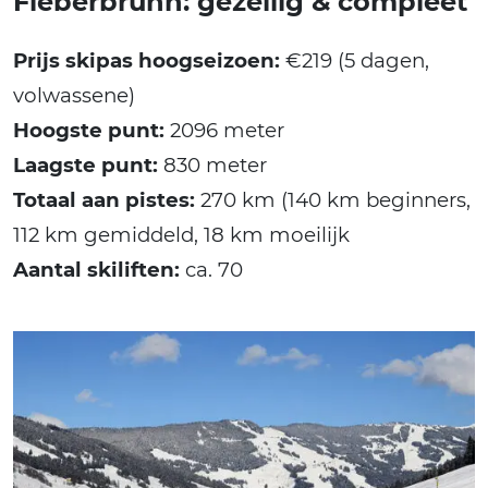
Fieberbrunn: gezellig & compleet
Prijs skipas hoogseizoen:
€219 (5 dagen,
volwassene)
Hoogste punt:
2096 meter
Laagste punt:
830 meter
Totaal aan pistes:
270 km (140 km beginners,
112 km gemiddeld, 18 km moeilijk
Aantal skiliften:
ca. 70