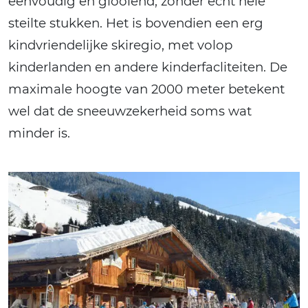
eenvoudig en glooiend, zonder echt hele
steilte stukken. Het is bovendien een erg
kindvriendelijke skiregio, met volop
kinderlanden en andere kinderfacliteiten. De
maximale hoogte van 2000 meter betekent
wel dat de sneeuwzekerheid soms wat
minder is.