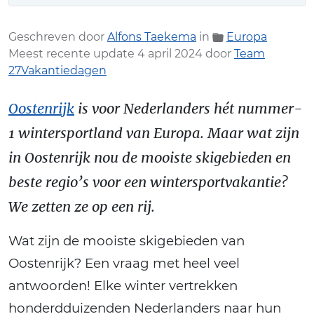
Nog meer aantrekkelijke skigebieden
Geschreven door
Alfons Taekema
in
Europa
Meest recente update 4 april 2024 door
Team
27Vakantiedagen
Oostenrijk
is voor Nederlanders hét nummer-
1 wintersportland van Europa. Maar wat zijn
in Oostenrijk nou de mooiste skigebieden en
beste regio’s voor een wintersportvakantie?
We zetten ze op een rij.
Wat zijn de mooiste skigebieden van
Oostenrijk? Een vraag met heel veel
antwoorden! Elke winter vertrekken
honderdduizenden Nederlanders naar hun