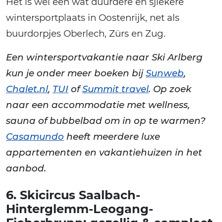
Het is wel een wat duurdere en sjiekere
wintersportplaats in Oostenrijk, net als
buurdorpjes Oberlech, Zürs en Zug.
Een wintersportvakantie naar Ski Arlberg
kun je onder meer boeken bij
Sunweb
,
Chalet.nl
,
TUI
of
Summit travel
. Op zoek
naar een accommodatie met wellness,
sauna of bubbelbad om in op te warmen?
Casamundo
heeft meerdere luxe
appartementen en vakantiehuizen in het
aanbod.
6. Skicircus Saalbach-
Hinterglemm-Leogang-