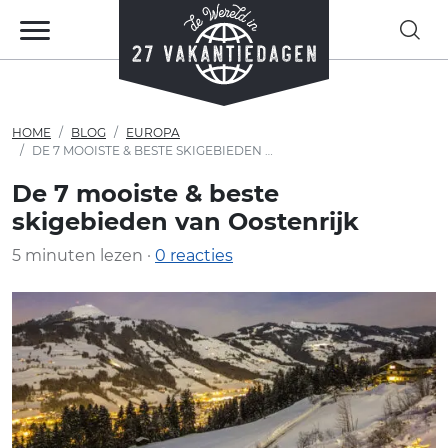
HOME
BLOG
EUROPA
DE 7 MOOISTE & BESTE SKIGEBIEDEN VAN OOSTENRIJK
De 7 mooiste & beste
skigebieden van Oostenrijk
5 minuten lezen ·
0 reacties