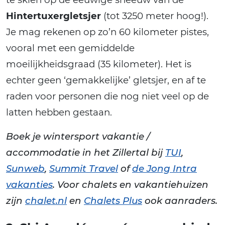
Hintertuxergletsjer
(tot 3250 meter hoog!).
Je mag rekenen op zo’n 60 kilometer pistes,
vooral met een gemiddelde
moeilijkheidsgraad (35 kilometer). Het is
echter geen ‘gemakkelijke’ gletsjer, en af te
raden voor personen die nog niet veel op de
latten hebben gestaan.
Boek je wintersport vakantie /
accommodatie in het Zillertal bij
TUI
,
Sunweb
,
Summit Travel
of
de Jong Intra
vakanties
. Voor chalets en vakantiehuizen
zijn
chalet.nl
en
Chalets Plus
ook aanraders.