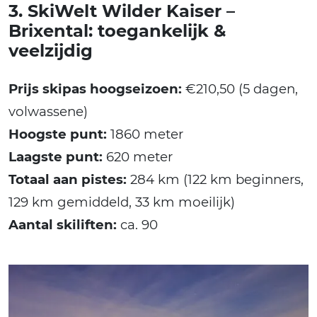
3. SkiWelt Wilder Kaiser –
Brixental: toegankelijk &
veelzijdig
Prijs skipas hoogseizoen:
€210,50 (5 dagen,
volwassene)
Hoogste punt:
1860 meter
Laagste punt:
620 meter
Totaal aan pistes:
284 km (122 km beginners,
129 km gemiddeld, 33 km moeilijk)
Aantal skiliften:
ca. 90