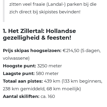
zitten veel fraaie (Landal-) parken bij die
zich direct bij skipistes bevinden!
1. Het Zillertal: Hollandse
gezelligheid & feesten!
Prijs skipas hoogseizoen:
€214,50 (5 dagen,
volwassene)
Hoogste punt:
3250 meter
Laagste punt:
580 meter
Totaal aan pistes:
439 km (133 km beginners,
238 km gemiddeld, 68 km moeilijk)
Aantal skiliften:
ca. 160