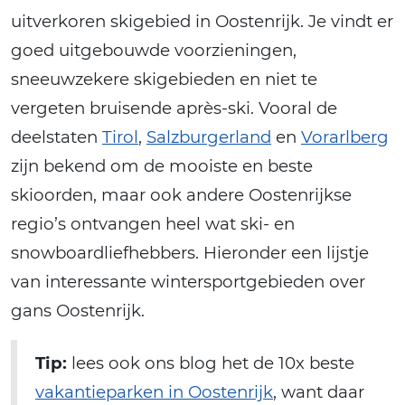
uitverkoren skigebied in Oostenrijk. Je vindt er
goed uitgebouwde voorzieningen,
sneeuwzekere skigebieden en niet te
vergeten bruisende après-ski. Vooral de
deelstaten
Tirol
,
Salzburgerland
en
Vorarlberg
zijn bekend om de mooiste en beste
skioorden, maar ook andere Oostenrijkse
regio’s ontvangen heel wat ski- en
snowboardliefhebbers. Hieronder een lijstje
van interessante wintersportgebieden over
gans Oostenrijk.
Tip:
lees ook ons blog het de 10x beste
vakantieparken in Oostenrijk
, want daar